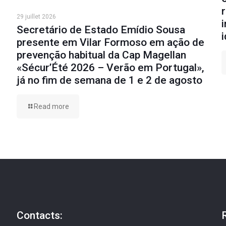
29 juillet 2026
Secretário de Estado Emídio Sousa
presente em Vilar Formoso em ação de
prevenção habitual da Cap Magellan
«Sécur’Été 2026 – Verão em Portugal»,
já no fim de semana de 1 e 2 de agosto
Read more
Contacts: