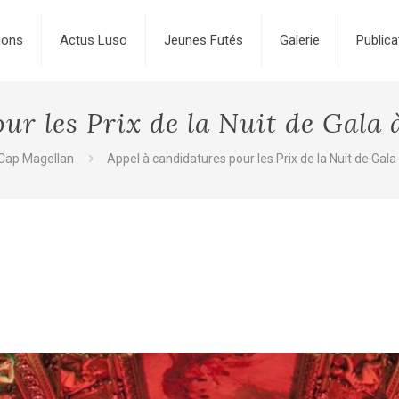
ions
Actus Luso
Jeunes Futés
Galerie
Publica
r les Prix de la Nuit de Gala à 
 Cap Magellan
Appel à candidatures pour les Prix de la Nuit de Gala à