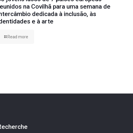
reunidos na Covilhã para uma semana de
intercâmbio dedicada à inclusão, às
identidades e à arte
Read more
Recherche