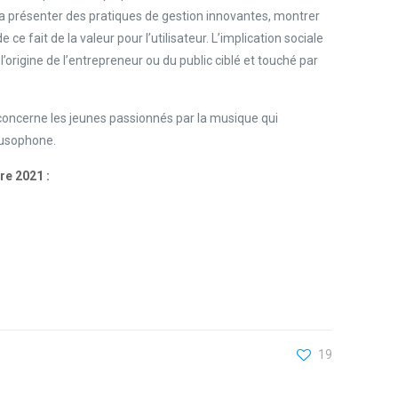
audra présenter des pratiques de gestion innovantes, montrer
 fait de la valeur pour l’utilisateur. L’implication sociale
l’origine de l’entrepreneur ou du public ciblé et touché par
 concerne les jeunes passionnés par la musique qui
 lusophone.
re 2021 :
19