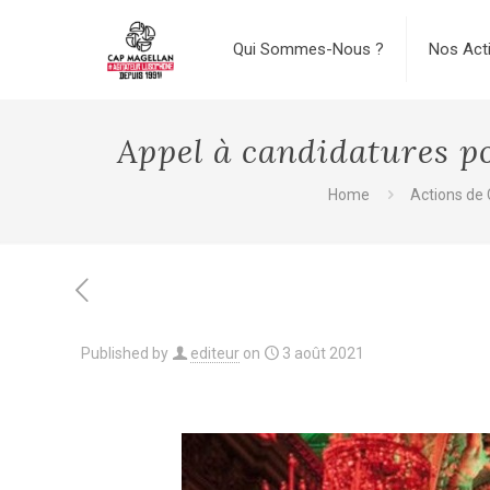
Qui Sommes-Nous ?
Nos Act
Appel à candidatures pou
Home
Actions de
Published by
editeur
on
3 août 2021