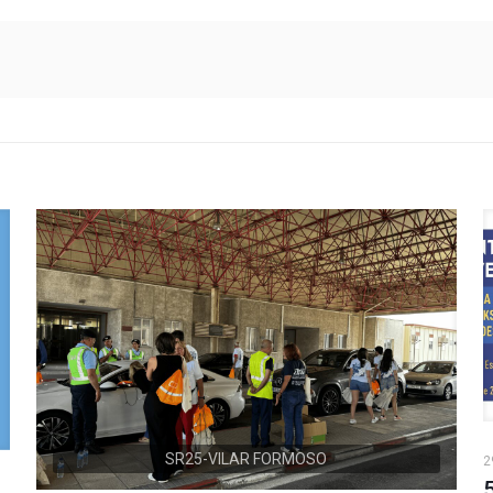
SR25-VILAR FORMOSO
2