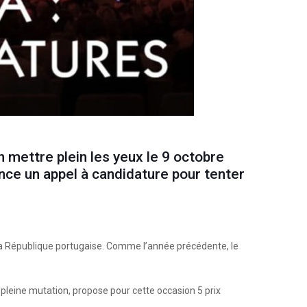
n mettre plein les yeux le 9 octobre
ance un appel à candidature pour tenter
e la République portugaise. Comme l’année précédente, le
 pleine mutation, propose pour cette occasion 5 prix