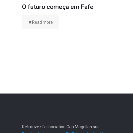
O futuro começa em Fafe
Read more
Retrouvez l'association Cap Magellan sur :