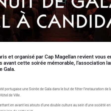
aris et organisé par Cap Magellan revient vous e
ais avant cette soirée mémorable, l’association l
e Gala.
té portugaise une Soirée de Gala dans le but de fêter l’instauration d
Hôtel de Ville.
ettant en avant les atouts d’une double culture au sein d’une société en