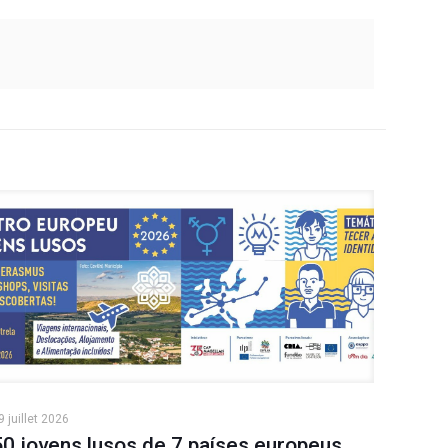
9 juillet 2026
50 jovens lusos de 7 países europeus