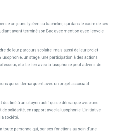
ense un jeune lycéen ou bachelier, qui dans le cadre de ses
tudiant ayant terminé son Bac avec mention avec l’envoie
dre de leur parcours scolaire, mais aussi de leur projet
lusophonie, un stage, une participation à des actions
ofesseur, etc. Le lien avec la lusophonie peut advenir de
tions qui se démarquent avec un projet associatif
st destiné à un citoyen actif qui se démarque avec une
de solidarité, en rapport avec la lusophonie. L’initiative
la société.
r toute personne qui, par ses fonctions au sein d’une