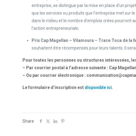
entreprise, se distingue par la mise en place d’un proje
que les services ou produits que l’entreprise met sur le
dans le milieu et le nombre d’emplois crées pourront aus
l’action entrepreneuriale.
Prix Cap Magellan – Vilamoura – Trace Toca de la M
souhaitent être récompensés pour leurs talents. Il sera
Pour toutes les personnes ou structures intéressées, les
– Par courrier postal à l’adresse suivante : Cap Magella
– Ou par courrier électronique : communication@capma
Le formulaire d’inscription est
disponible ici.
Share