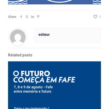
Share
3
editeur
Related posts