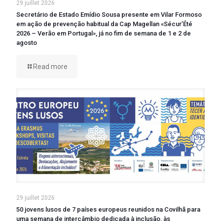
29 juillet 2026
Secretário de Estado Emídio Sousa presente em Vilar Formoso
em ação de prevenção habitual da Cap Magellan «Sécur’Été
2026 – Verão em Portugal», já no fim de semana de 1 e 2 de
agosto
Read more
29 juillet 2026
50 jovens lusos de 7 países europeus reunidos na Covilhã para
uma semana de intercâmbio dedicada à inclusão, às