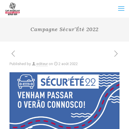
Campagne Sécur’Été 2022
Published by
editeur
on
2 août 2022