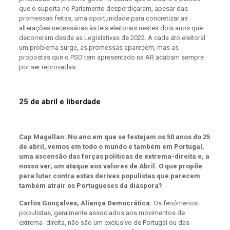
que o suporta no Parlamento desperdiçaram, apesar das
promessas feitas, uma oportunidade para concretizar as
alterações necessárias às leis eleitorais nestes dois anos que
decorreram desde as Legislativas de 2022. A cada ato eleitoral
um problema surge, as promessas aparecem, mas as
propostas que o PSD tem apresentado na AR acabam sempre
por ser reprovadas.
25 de abril e liberdade
Cap Magellan: No ano em que se festejam os 50 anos do 25
de abril, vemos em todo o mundo e também em Portugal,
uma ascensão das forças políticas de extrema-direita e, a
nosso ver, um ataque aos valores de Abril. O que propõe
para lutar contra estas derivas populistas que parecem
também atrair os Portugueses da diáspora?
Carlos Gonçalves, Aliança Democrática:
Os fenómenos
populistas, geralmente associados aos movimentos de
extrema- direita, não são um exclusivo de Portugal ou das