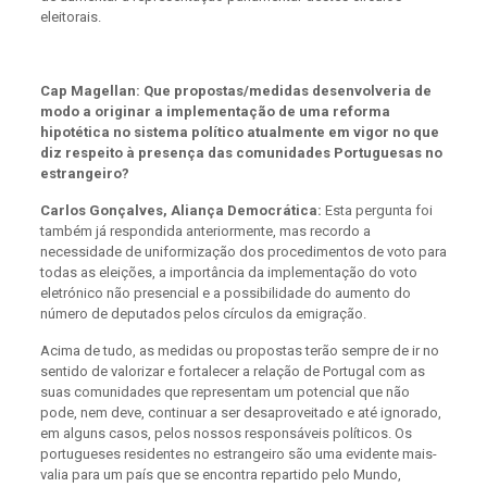
eleitorais.
Cap Magellan: Que propostas/medidas desenvolveria de
modo a originar a implementação de uma reforma
hipotética no sistema político atualmente em vigor no que
diz respeito à presença das comunidades Portuguesas no
estrangeiro?
Carlos Gonçalves, Aliança Democrática:
Esta pergunta foi
também já respondida anteriormente, mas recordo a
necessidade de uniformização dos procedimentos de voto para
todas as eleições, a importância da implementação do voto
eletrónico não presencial e a possibilidade do aumento do
número de deputados pelos círculos da emigração.
Acima de tudo, as medidas ou propostas terão sempre de ir no
sentido de valorizar e fortalecer a relação de Portugal com as
suas comunidades que representam um potencial que não
pode, nem deve, continuar a ser desaproveitado e até ignorado,
em alguns casos, pelos nossos responsáveis políticos. Os
portugueses residentes no estrangeiro são uma evidente mais-
valia para um país que se encontra repartido pelo Mundo,