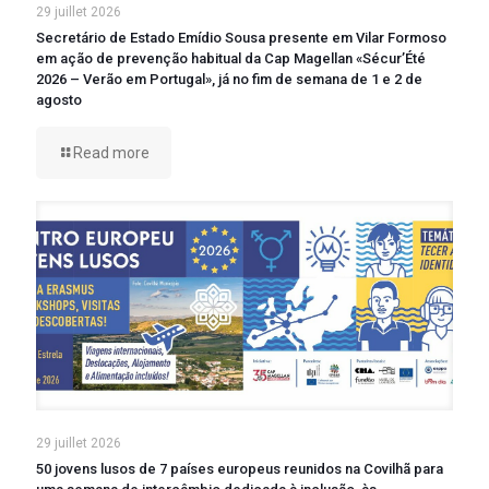
29 juillet 2026
Secretário de Estado Emídio Sousa presente em Vilar Formoso
em ação de prevenção habitual da Cap Magellan «Sécur’Été
2026 – Verão em Portugal», já no fim de semana de 1 e 2 de
agosto
Read more
29 juillet 2026
50 jovens lusos de 7 países europeus reunidos na Covilhã para