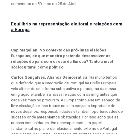
comemorar os 50 anos do 25 de Abril.
Equilíbrio na representação eleitoral e relações com
a Europa
Cap Magellan: No contexto das próximas eleições
Europeias, de que maneira pretende desenvolver as
relações do país com o resto da Europa? Tanto a nível
sociocultural como político.
Carlos Gonçalves, Aliança Democrática:
Há muito tempo
que defendo que a integração de Portugal na União Europeia
veio alterar de uma forma substantiva o paradigma da nossa
emigração e também a nossa relação com os imigrantes que
cada vez mais no procuram. A Europa tornou-se um espaço de
livre circulação e isso trouxe-nos um conjunto importante de
novos desafios, responsabilidades e também oportunidades de
sucesso onde antes víamos obstáculos. Por isso acho que as
nossas comunidades têm desempenhado um papel
fundamental no plano do relacionamento externo de Portugal