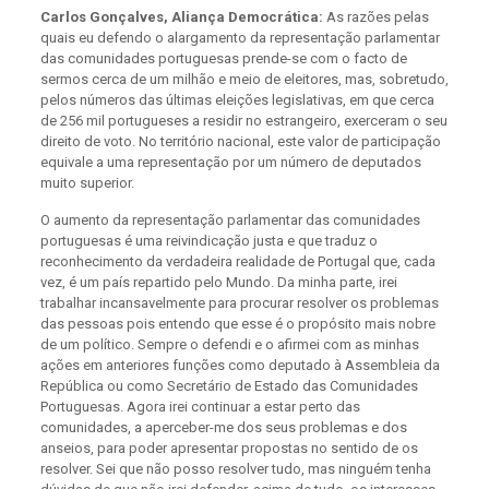
Carlos Gonçalves, Aliança Democrática:
As razões pelas
quais eu defendo o alargamento da representação parlamentar
das comunidades portuguesas prende-se com o facto de
sermos cerca de um milhão e meio de eleitores, mas, sobretudo,
pelos números das últimas eleições legislativas, em que cerca
de 256 mil portugueses a residir no estrangeiro, exerceram o seu
direito de voto. No território nacional, este valor de participação
equivale a uma representação por um número de deputados
muito superior.
O aumento da representação parlamentar das comunidades
portuguesas é uma reivindicação justa e que traduz o
reconhecimento da verdadeira realidade de Portugal que, cada
vez, é um país repartido pelo Mundo. Da minha parte, irei
trabalhar incansavelmente para procurar resolver os problemas
das pessoas pois entendo que esse é o propósito mais nobre
de um político. Sempre o defendi e o afirmei com as minhas
ações em anteriores funções como deputado à Assembleia da
República ou como Secretário de Estado das Comunidades
Portuguesas. Agora irei continuar a estar perto das
comunidades, a aperceber-me dos seus problemas e dos
anseios, para poder apresentar propostas no sentido de os
resolver. Sei que não posso resolver tudo, mas ninguém tenha