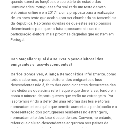
quando exerci as funções de secretário de estado das
Comunidades Portuguesas foi realizado um teste de voto
eletrónico online e em 2017 fiz uma proposta para a realização
de um novo teste que acabou por ser chumbada na Assembleia
da República. Não tenho dúvidas de que estes serão passos
determinantes para que no futuro possamos taxas de
participação eleitoral mais próximas daquelas que existem em
Portugal.
Cap Magellan: Qual é a seu ver o peso eleitoral dos
emigrantes e luso-descendentes?
Carlos Gonçalves, Aliança Democrática:
Infelizmente, como
todos sabemos, o peso eleitoral dos emigrantes e luso-
descendentes não é, fruto das condicionantes decorrentes das
leis eleitorais que acima referi, aquele que deveria ser, tendo em
conta o número de portugueses que estão no estrangeiro. Por
isso temos vindo a defender uma reforma das leis eleitorais,
nomeadamente naquilo que permite aumentar a participação e a
representação dos portugueses residentes no estrangeiro,
nomeadamente dos luso-descendentes. Convém, no entanto,
referir que os luso-descendentes adquiriram nos países de