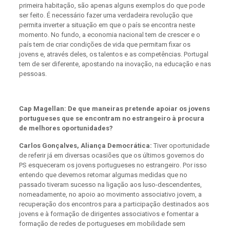
primeira habitação, são apenas alguns exemplos do que pode
ser feito. É necessário fazer uma verdadeira revolução que
permita inverter a situação em que o país se encontra neste
momento. No fundo, a economia nacional tem de crescer e o
país tem de criar condições de vida que permitam fixar os
jovens e, através deles, os talentos e as competências. Portugal
tem de ser diferente, apostando na inovação, na educação e nas
pessoas.
Cap Magellan: De que maneiras pretende apoiar os jovens
portugueses que se encontram no estrangeiro à procura
de melhores oportunidades?
Carlos Gonçalves, Aliança Democrática:
Tiver oportunidade
de referir já em diversas ocasiões que os últimos governos do
PS esqueceram os jovens portugueses no estrangeiro. Por isso
entendo que devemos retomar algumas medidas que no
passado tiveram sucesso na ligação aos luso-descendentes,
nomeadamente, no apoio ao movimento associativo jovem, a
recuperação dos encontros para a participação destinados aos
jovens e à formação de dirigentes associativos e fomentar a
formação de redes de portugueses em mobilidade sem