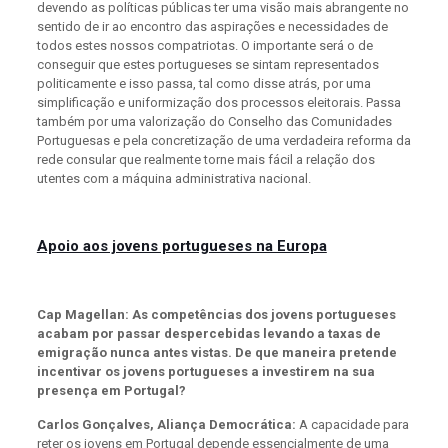
devendo as políticas públicas ter uma visão mais abrangente no
sentido de ir ao encontro das aspirações e necessidades de
todos estes nossos compatriotas. O importante será o de
conseguir que estes portugueses se sintam representados
politicamente e isso passa, tal como disse atrás, por uma
simplificação e uniformização dos processos eleitorais. Passa
também por uma valorização do Conselho das Comunidades
Portuguesas e pela concretização de uma verdadeira reforma da
rede consular que realmente torne mais fácil a relação dos
utentes com a máquina administrativa nacional.
Apoio aos jovens portugueses na Europa
Cap Magellan: As competências dos jovens portugueses
acabam por passar despercebidas levando a taxas de
emigração nunca antes vistas. De que maneira pretende
incentivar os jovens portugueses a investirem na sua
presença em Portugal?
Carlos Gonçalves, Aliança Democrática:
A capacidade para
reter os jovens em Portugal depende essencialmente de uma