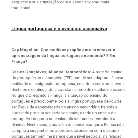
esquecer a sua articulação com o associativismo mais
tradicional.
Língua portuguesa e movimento associativo
Cap Magellan: Que medidas propõe para promover a
aprendizagem da língua portuguesa no mundo? E Em
França?
Carlos Gonçalves, Aliança Democrática:
A rede do ensino
do português no estrangeiro (EPE) tem de ser adaptada à nova
realidade da emigração portuguesa, criando cursos nos novos
destinos e continuando a apostar na rede de escolas no exterior.
No que diz respeito a França, a situação do ensino do
português é preocupante, pois a língua portuguesa deixou de
ser língua de especialidade no ensino secundário francês e
apesar da procura ser cada vez maior, a rede do ensino do
português integrado no ensino oficial francês, tem vindo a
diminuir. Neste caso, para além de considerar que a França não
cumpriu a sua parte nos acordos que assinou com o estado
português também me parece que a nível negocial, na relação