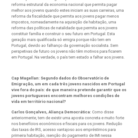
reforma estrutural da economia nacional que permita pagar
melhor aos jovens quando estes iniciam as suas carreiras, uma
reforma da fiscalidade que permita aos jovens pagar menos
impostos, nomeadamente na aquisição de habitação, uma
reforma das políticas de natalidade que permita aos jovens
constituir família e construir o seu futuro em Portugal. Esta
geração mais qualificada só emigra porque não tem em
Portugal, devido ao falhanço da governação socialista. Sem
perspetivas de futuro os jovens não têm motivos para ficarem
em Portugal. Na verdade, o país tem estado a falhar aos jovens.
Cap Magellan: Segundo dados do Observatório de
Emigração, um em cada três jovens nascidos em Portugal
vive fora do país: de que maneira pretende garantir que os
jovens portugueses encontram melhores condições de
vida em território nacional?
Carlos Gonçalves, Aliança Democrática:
Como disse
anteriormente, tem de existir uma aposta concreta e muito forte
nos benefícios económicos e fiscais para os jovens. Redução
das taxas de IRS, acesso vantajoso aos empréstimos para
primeira habitação, isenção do pagamento de IMI nessa