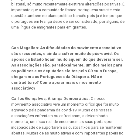
bilateral, só muito recentemente existiram alterações positivas. É
importante que a comunidade franco-portuguesa suscite esta
questão também no plano político francês pois já é tempo que
o português em França deixe de ser considerado, por alguns, de
uma língua de emigrantes para emigrantes.
Cap Magellan: As dificuldades do movimento associativo
são crescentes, e ainda a sofrer muito do pós-covid. Os
apoios do Estado ficam muito aquém do que deveriam ser.
As associações são, paradoxalmente, um dos meios para
os políticos e os deputados eleitos pelo Círculo Europa,
chegarem aos Portugueses da Diáspora. Não é
contraditório? Como apoiar mais o movimento
associativo?
Carlos Gonçalves, Aliança Democrática:
O nosso
movimento associativo vive um momento difícil que foi muito
agravado pela pandemia da covid-19. Muitas das nossas
associações enfrentam ou enfrentaram, a determinado
momento, um risco real de encerrarem as suas portas por
incapacidade de suportarem os custos fixos para se manterem
abertas. Muitas delas muito ativas e com importantes papeis no