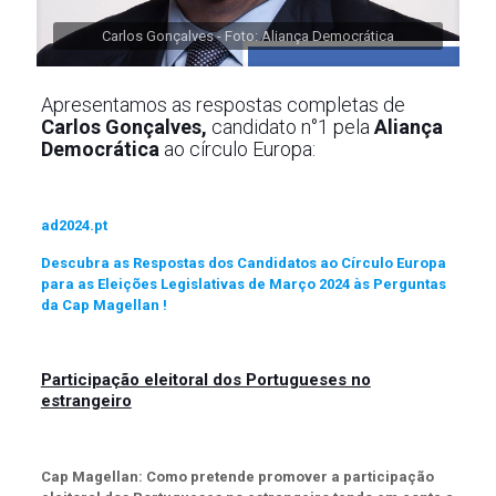
Carlos Gonçalves - Foto: Aliança Democrática
Apresentamos as respostas completas de
Carlos Gonçalves,
candidato n°1 pela
Aliança
Democrática
ao círculo Europa:
ad2024.pt
Descubra as Respostas dos Candidatos ao Círculo Europa
para as Eleições Legislativas de Março 2024 às Perguntas
da Cap Magellan !
Participação eleitoral dos Portugueses no
estrangeiro
Cap Magellan: Como pretende promover a participação