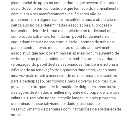
plano social de apoio às comunidades que servem. Os apoios
que o Governo tem concedido e que têm subido nominalmente
continuam a ser manifestamente insuficientes não se
percebendo, em alguns casos, os critérios para a atribuição de
certos subsídios a determinadas associações. O processo
burocrático deixa de forma o associativismo tradicional que,
como todos sabemos, tem tido um papel fundamental no
enquadramento da nossa comunidade. Teremos de trabalhar
para encontrar novos mecanismos de apoio ao movimento
associativo que não podem passar apenas por um aumento de
verbas diretas para subsídios, mas também por uma verdadeira
valorização do papel destas associações. Também é notória a
dificuldade na renovação dos quadros dirigentes, venho mais
uma vez mais referir a necessidade de recuperar os encontros
para a participação, promovidos pelos governos do PSD, que
preveem um programa de formação de dirigentes associativos,
das ações destinadas à mulher migrante e do papel de talentos
culturais. É também nossa intenção lançar um novo programa,
denominado associativismo solidário, destinado ao
desenvolvimento de parcerias com instituições de solidariedade
social.