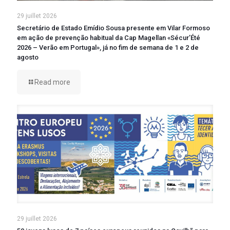
29 juillet 2026
Secretário de Estado Emídio Sousa presente em Vilar Formoso
em ação de prevenção habitual da Cap Magellan «Sécur’Été
2026 – Verão em Portugal», já no fim de semana de 1 e 2 de
agosto
Read more
29 juillet 2026