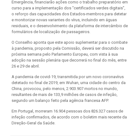
Emergência, financiarão ações como o trabalho preparatório em
curso para a implementação dos “certificados verdes digitais”,
o reforço das capacidades dos Estados-membros para detetar
e monitorizar novas variantes do vírus, incluindo em águas
residuais, e o desenvolvimento da plataforma de intercâmbio de
formulários de localização de passageiros.
O Conselho aponta que este apoio suplementar para o combate
à pandemia, proposto pela Comissão, deverá ser discutido na
próxima semana pelo Parlamento Europeu, com vista à sua
adoção na sessão plenária que decorrerá no final do mês, entre
26 e 29 de abril.
A pandemia de covid-19, transmitida por um novo coronavírus
detetado no final de 2019, em Wuhan, uma cidade do centro da
China, provocou, pelo menos, 2.903.907 mortos no mundo,
resultantes de mais de 133,9 milhões de casos de infeção,
segundo um balanço feito pela agência francesa AFP.
Em Portugal, morreram 16.904 pessoas dos 826.327 casos de
infeção confirmados, de acordo com o boletim mais recente da
Direção-Geral da Saúde.