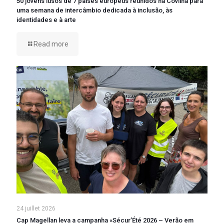
50 jovens lusos de 7 países europeus reunidos na Covilhã para
uma semana de intercâmbio dedicada à inclusão, às
identidades e à arte
Read more
24 juillet 2026
Cap Magellan leva a campanha «Sécur’Été 2026 – Verão em