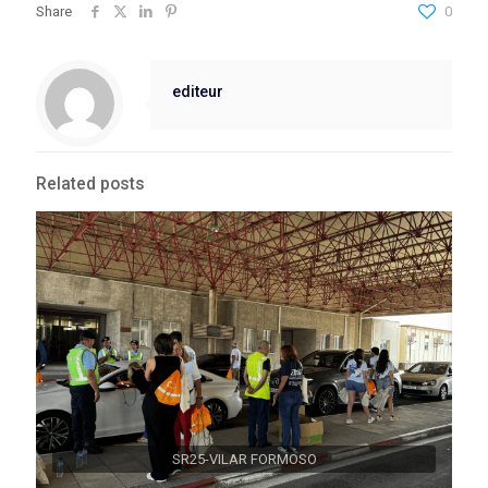
Share
0
editeur
Related posts
SR25-VILAR FORMOSO