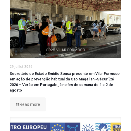
SR25-VILAR FORMOSO
29 juillet 2026
Secretário de Estado Emídio Sousa presente em Vilar Formoso
em ação de prevenção habitual da Cap Magellan «Sécur’Été
2026 – Verão em Portugal», já no fim de semana de 1 e 2 de
agosto
Read more