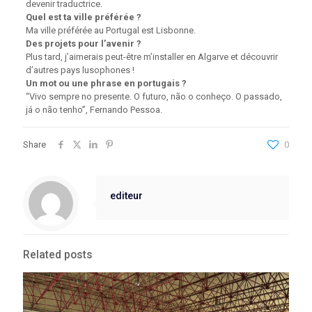
devenir traductrice.
Quel est ta ville préférée ?
Ma ville préférée au Portugal est Lisbonne.
Des projets pour l’avenir ?
Plus tard, j’aimerais peut-être m’installer en Algarve et découvrir
d’autres pays lusophones !
Un mot ou une phrase en portugais ?
“Vivo sempre no presente. O futuro, não o conheço. O passado,
já o não tenho”, Fernando Pessoa.
Share
0
editeur
Related posts