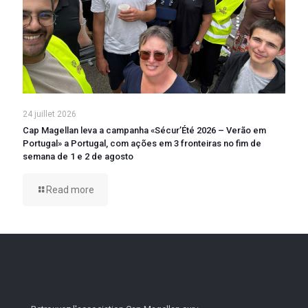
24 juillet 2026
Cap Magellan leva a campanha «Sécur’Été 2026 – Verão em
Portugal» a Portugal, com ações em 3 fronteiras no fim de
semana de 1 e 2 de agosto
Read more