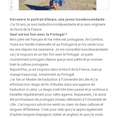
Découvre le portrait d’Anais, une jeune lusodescendante :
J’ai 26 ans, je suis traductrice indépendante et je suis originaire
du Nord de la France.
Quel est ton lien avec le Portugal ?
Mon père est français et ma mère est portugaise, de Coimbra.
Toute ma famille maternelle vit au Portugal et je m’y rends tous
les ans depuis ma naissance. Je me considère lusodescendante
car j’ai toujours eu un lien fort avec le Portugal. Je parle
couramment portugais depuis que je suis petite et je connais
bien la culture portugaise.
Aujourd’hui, je vis toujours dans le Nord de la France, mais je
voyage beaucoup, notamment au Portugal.
J’ai fait un Master de traduction à l’Université de Lille et j’ai
effectué mon stage de fin d’études dans une agence de
traduction à Leiria. Le stage s’est très bien passé et je continue à
travailler régulièrement pour cette agence. Auparavant, j’ai aussi
été professeure de portugais (niveau débutant) à l’Université de
Lille. J’ai toujours adoré me sentir au cœur de deux cultures et
langues différentes. C’est pour cela que j’ai appris également
d’autres langues (espagnol, italien et anglais) et que j’ai voulu