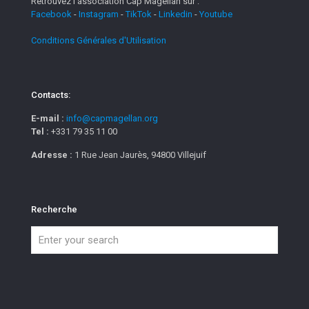
Retrouvez l'association Cap Magellan sur :
Facebook
-
Instagram
-
TikTok
-
Linkedin
-
Youtube
Conditions Générales d'Utilisation
Contacts:
E-mail :
info@capmagellan.org
Tel :
+331 79 35 11 00
Adresse :
1 Rue Jean Jaurès, 94800 Villejuif
Recherche