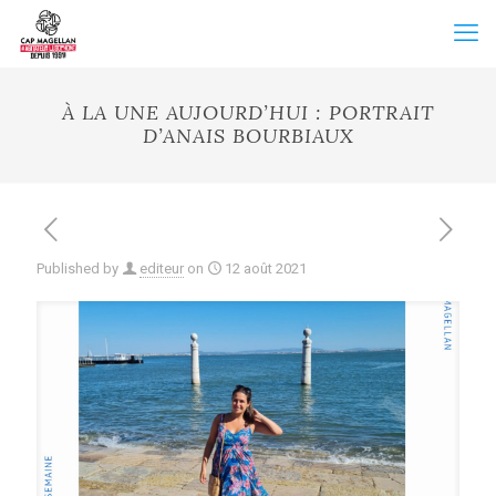
À LA UNE AUJOURD’HUI : PORTRAIT
D’ANAIS BOURBIAUX
Published by
editeur
on
12 août 2021