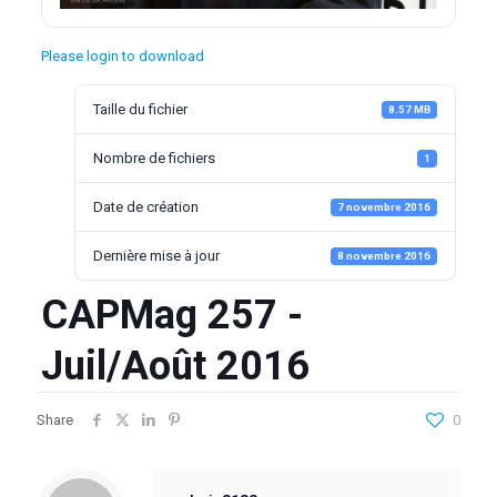
Please login to download
Taille du fichier
8.57 MB
Nombre de fichiers
1
Date de création
7 novembre 2016
Dernière mise à jour
8 novembre 2016
CAPMag 257 -
Juil/Août 2016
Share
0