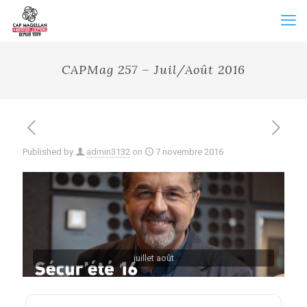
CAPMag 257 – Juil/Août 2016
Published by
admin3132
on
7 novembre 2016
juillet août