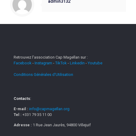
admin3132
Retrouvez l'association Cap Magellan sur :
Facebook
-
Instagram
-
TikTok
-
Linkedin
-
Youtube
Conditions Générales d'Utilisation
Contacts:
E-mail :
info@capmagellan.org
Tel :
+331 79 35 11 00
Adresse :
1 Rue Jean Jaurès, 94800 Villejuif