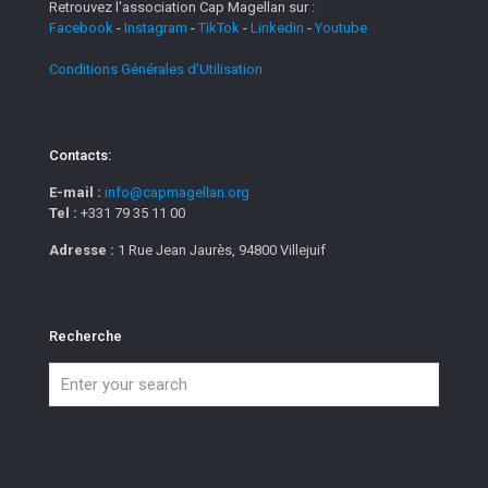
Retrouvez l'association Cap Magellan sur :
Facebook
-
Instagram
-
TikTok
-
Linkedin
-
Youtube
Conditions Générales d'Utilisation
Contacts:
E-mail :
info@capmagellan.org
Tel :
+331 79 35 11 00
Adresse :
1 Rue Jean Jaurès, 94800 Villejuif
Recherche