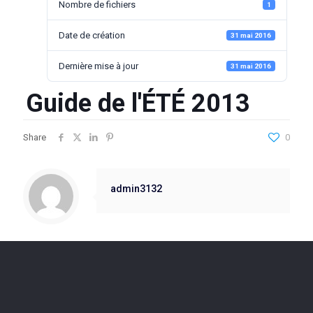
Nombre de fichiers
1
Date de création
31 mai 2016
Dernière mise à jour
31 mai 2016
Guide de l'ÉTÉ 2013
Share
0
admin3132