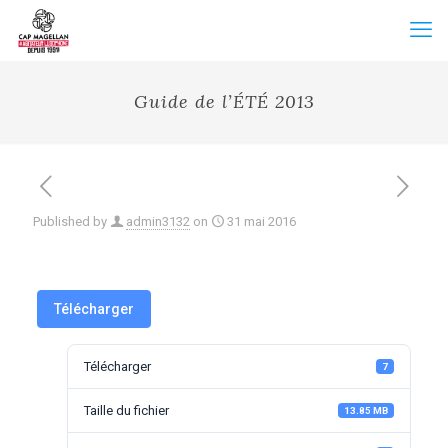
Guide de l’ÉTÉ 2013
Published by
admin3132
on
31 mai 2016
Télécharger
Télécharger
7
Taille du fichier
13.85 MB