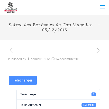
Soirée des Bénévoles de Cap Magellan ! –
05/12/2016
Published by
admin3132
on
14 décembre 2016
Télécharger
Télécharger
2
Taille du fichier
350.28 KB