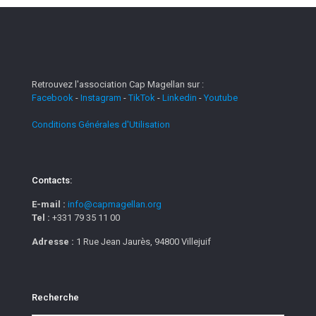
Retrouvez l'association Cap Magellan sur :
Facebook
-
Instagram
-
TikTok
-
Linkedin
-
Youtube
Conditions Générales d'Utilisation
Contacts:
E-mail :
info@capmagellan.org
Tel :
+331 79 35 11 00
Adresse :
1 Rue Jean Jaurès, 94800 Villejuif
Recherche