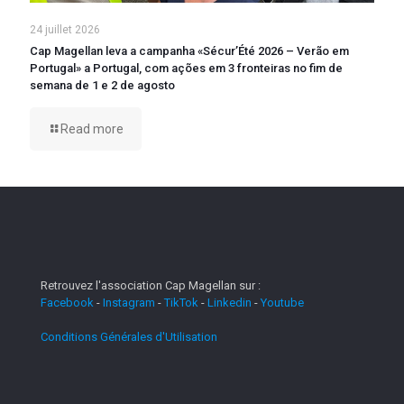
24 juillet 2026
Cap Magellan leva a campanha «Sécur’Été 2026 – Verão em
Portugal» a Portugal, com ações em 3 fronteiras no fim de
semana de 1 e 2 de agosto
Read more
Retrouvez l'association Cap Magellan sur :
Facebook
-
Instagram
-
TikTok
-
Linkedin
-
Youtube
Conditions Générales d'Utilisation