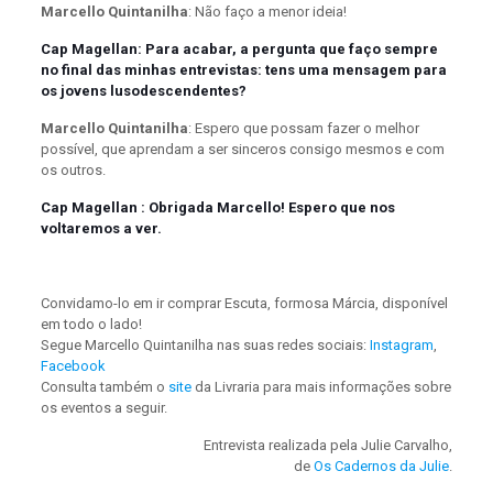
Marcello Quintanilha
: Não faço a menor ideia!
Cap Magellan: Para acabar, a pergunta que faço sempre
no final das minhas entrevistas: tens uma mensagem para
os jovens lusodescendentes?
Marcello Quintanilha
: Espero que possam fazer o melhor
possível, que aprendam a ser sinceros consigo mesmos e com
os outros.
Cap Magellan : Obrigada Marcello! Espero que nos
voltaremos a ver.
Convidamo-lo em ir comprar Escuta, formosa Márcia, disponível
em todo o lado!
Segue Marcello Quintanilha nas suas redes sociais:
Instagram
,
Facebook
Consulta também o
site
da Livraria para mais informações sobre
os eventos a seguir.
Entrevista realizada pela Julie Carvalho,
de
Os Cadernos da Julie
.