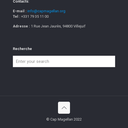
Contacts:
E-mail :
info@capmagellan.org
Tel :
+331 79 35 11 00
Adresse :
1 Rue Jean Jaurès, 94800 Villejuif
Recherche
© Cap Magellan 2022