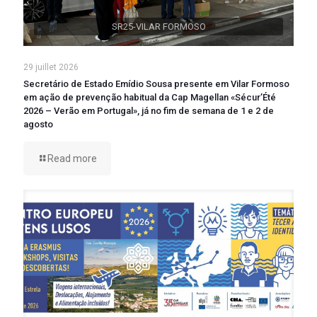
SR25-VILAR FORMOSO
29 juillet 2026
Secretário de Estado Emídio Sousa presente em Vilar Formoso
em ação de prevenção habitual da Cap Magellan «Sécur’Été
2026 – Verão em Portugal», já no fim de semana de 1 e 2 de
agosto
Read more