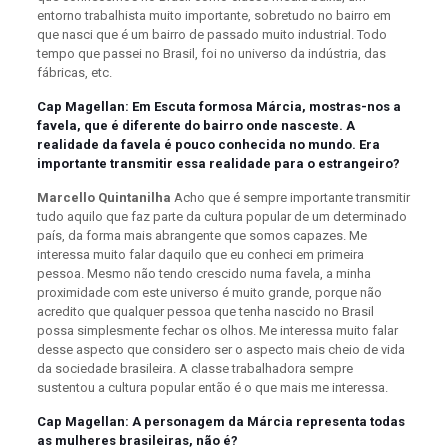
entorno trabalhista muito importante, sobretudo no bairro em
que nasci que é um bairro de passado muito industrial. Todo
tempo que passei no Brasil, foi no universo da indústria, das
fábricas, etc.
Cap Magellan: Em Escuta formosa Márcia, mostras-nos a
favela, que é diferente do bairro onde nasceste. A
realidade da favela é pouco conhecida no mundo. Era
importante transmitir essa realidade para o estrangeiro?
Marcello Quintanilha
Acho que é sempre importante transmitir
tudo aquilo que faz parte da cultura popular de um determinado
país, da forma mais abrangente que somos capazes. Me
interessa muito falar daquilo que eu conheci em primeira
pessoa. Mesmo não tendo crescido numa favela, a minha
proximidade com este universo é muito grande, porque não
acredito que qualquer pessoa que tenha nascido no Brasil
possa simplesmente fechar os olhos. Me interessa muito falar
desse aspecto que considero ser o aspecto mais cheio de vida
da sociedade brasileira. A classe trabalhadora sempre
sustentou a cultura popular então é o que mais me interessa.
Cap Magellan: A personagem da Márcia representa todas
as mulheres brasileiras, não é?