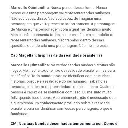
Marcello Quintanilha
: Nunca penso dessa forma. Nunca
penso que uma personagem vai representar todas mulheres.
Não sou capaz disso. Não sou capaz de imaginar uma
personagem que vai representar todos homens. A personagem
de Márcia é uma personagem com a qual me identifico muito.
Mas ela não representa todas mulheres, não tem a ambição de
representar todas mulheres. Não trabalho dentro dessas
questões quando crio uma personagem. Não me interessa.
Cap Magellan: Inspiras-te da realidade brasileira?
Marcello Quintanilha
: Na verdade todas minhas histórias são
ficção. Me inspira todo tempo da realidade brasileira, mas para
criar ficção!
Todo mundo pode se identificar com as minhas
histórias, porque é a realidade do ser humano. Trabalho as
personagens dentro da precariedade do ser humano. Qualquer
pessoa é capaz de se identificar com isso. Eu me sinto muito
feliz quando isso ocorre. Aparentemente, não é necessário que
alguém tenha um conhecimento profundo sobre a realidade
brasileira para se identificar com essas personagens, o que é
fantástico!
CM: Nas tuas bandas desenhadas temos muita cor. Como é