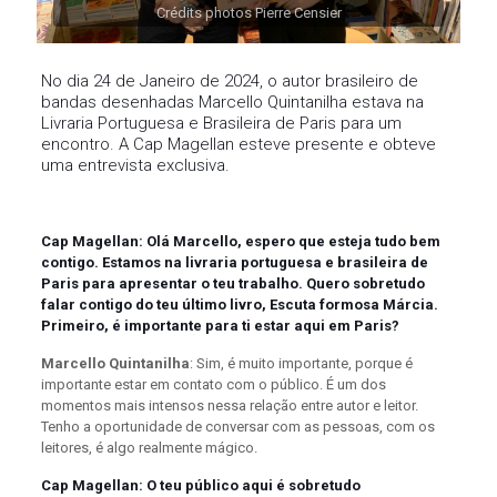
Crédits photos Pierre Censier
No dia 24 de Janeiro de 2024, o autor brasileiro de
bandas desenhadas Marcello Quintanilha estava na
Livraria Portuguesa e Brasileira de Paris para um
encontro. A Cap Magellan esteve presente e obteve
uma entrevista exclusiva.
Cap Magellan: Olá Marcello, espero que esteja tudo bem
contigo. Estamos na livraria portuguesa e brasileira de
Paris para apresentar o teu trabalho. Quero sobretudo
falar contigo do teu último livro, Escuta formosa Márcia.
Primeiro, é importante para ti estar aqui em Paris?
Marcello Quintanilha
: Sim, é muito importante, porque é
importante estar em contato com o público. É um dos
momentos mais intensos nessa relação entre autor e leitor.
Tenho a oportunidade de conversar com as pessoas, com os
leitores, é algo realmente mágico.
Cap Magellan: O teu público aqui é sobretudo