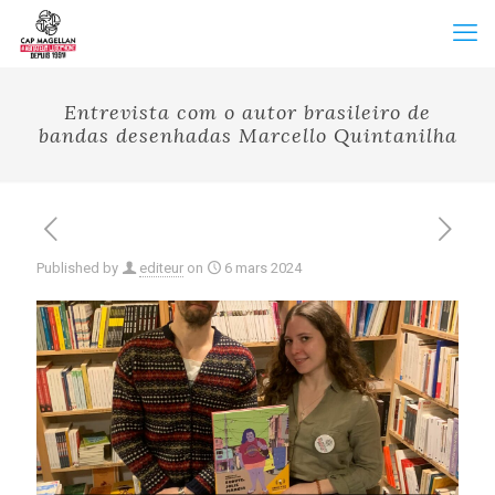
Entrevista com o autor brasileiro de
bandas desenhadas Marcello Quintanilha
Published by
editeur
on
6 mars 2024