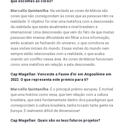
que escolhes as cores?
Marcello Quintanilha
: Na verdade as cores de Márcia são
cores que não correspondem às cores que as pessoas têm na
realidade. O objetivo foi criar uma metáfora com a desconexão
da realidade que existe atualmente a nível brasileiro e
internacional. Uma desconexão que vem do fato de que muitas
pessoas têm imensa dificuldade em filtrar a boa informação,
então acabam se fechando do universo, o que corrobora as
suas visões iniciais do mundo. Essas visões do mundo nem
sempre estão relacionadas com a realidade, o que acaba
criando um conflito nessa área. As cores de Márcia funcionam
como uma metáfora em relação a esta desconexão.
Cap Magellan: Venceste a Fauve d’or em Angoulême em
2022. O que representa este prémio para ti?
Marcello Quintanilha
: É o principal prémio europeu. É incrível
que uma história como essa, que tem relação com a cultura
brasileira, que está fundamentada dentro dos paradigmas que
correspondem à cultura brasileira, tenha tocado tanta gente na
Europa. É realmente difícil de dimensionar!
Cap Magellan: Quais são os teus futuros projetos?