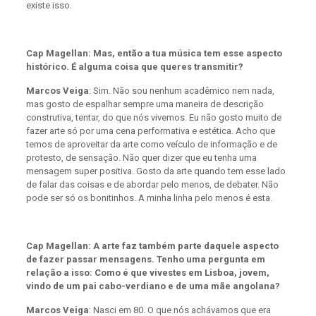
existe isso.
Cap Magellan: Mas, então a tua música tem esse aspecto
histórico. É alguma coisa que queres transmitir?
Marcos Veiga
: Sim. Não sou nenhum acadêmico nem nada,
mas gosto de espalhar sempre uma maneira de descrição
construtiva, tentar, do que nós vivemos. Eu não gosto muito de
fazer arte só por uma cena performativa e estética. Acho que
temos de aproveitar da arte como veículo de informação e de
protesto, de sensação. Não quer dizer que eu tenha uma
mensagem super positiva. Gosto da arte quando tem esse lado
de falar das coisas e de abordar pelo menos, de debater. Não
pode ser só os bonitinhos. A minha linha pelo menos é esta.
Cap Magellan: A arte faz também parte daquele aspecto
de fazer passar mensagens.
Tenho uma pergunta em
relação a isso: Como é que vivestes em Lisboa, jovem,
vindo de um pai cabo-verdiano e de uma mãe angolana?
Marcos Veiga
: Nasci em 80. O que nós achávamos que era