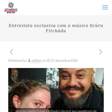
Entrevista exclusiva com o músico Scúru
Fitchádu
Published by
editeur
on
22 décembre 2023
Marcus Veiga (Scuru Fitchadu) répond aux questions de