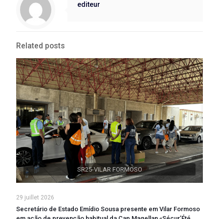
editeur
Related posts
SR25-VILAR FORMOSO
29 juillet 2026
Secretário de Estado Emídio Sousa presente em Vilar Formoso
em ação de prevenção habitual da Cap Magellan «Sécur’Été