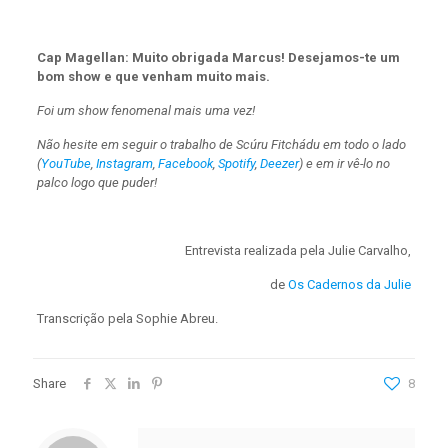
Cap Magellan: Muito obrigada Marcus! Desejamos-te um
bom show e que venham muito mais.
Foi um show fenomenal mais uma vez!
Não hesite em seguir o trabalho de Scúru Fitchádu em todo o lado
(
YouTube
,
Instagram
,
Facebook
,
Spotify
,
Deezer
) e em ir vê-lo no
palco logo que puder!
Entrevista realizada pela Julie Carvalho,
de
Os Cadernos da Julie
Transcrição pela Sophie Abreu.
Share
8