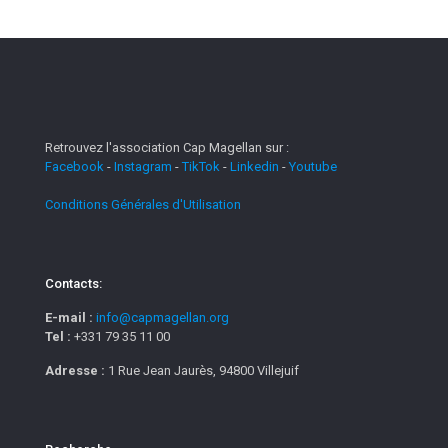
Retrouvez l'association Cap Magellan sur :
Facebook
-
Instagram
-
TikTok
-
Linkedin
-
Youtube
Conditions Générales d'Utilisation
Contacts:
E-mail :
info@capmagellan.org
Tel :
+331 79 35 11 00
Adresse :
1 Rue Jean Jaurès, 94800 Villejuif