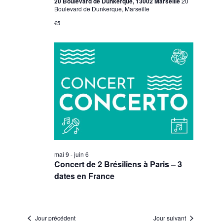
20 Boulevard de Dunkerque, 13002 Marseille
20
Boulevard de Dunkerque, Marseille
€5
mai 9
-
juin 6
Concert de 2 Brésiliens à Paris – 3
dates en France
Jour précédent
Jour suivant