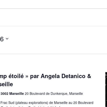
26
p étoilé » par Angela Detanico &
eille
13002 Marseille
20 Boulevard de Dunkerque, Marseille
rac Sud (plateau explorations) de Marseille au 20 Boulevard