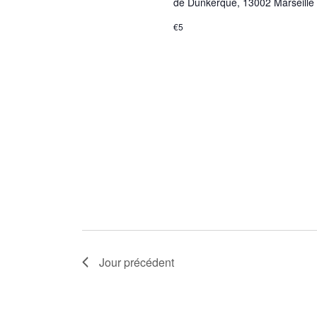
de Dunkerque, 13002 Marseille Ta
€5
Jour précédent