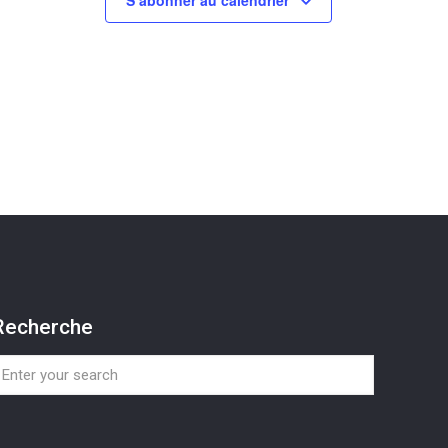
S’abonner au calendrier
Recherche