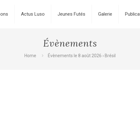
ions
Actus Luso
Jeunes Futés
Galerie
Publica
Évènements
Home
Évènements le 8 août 2026
› Brésil