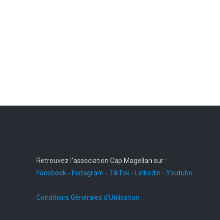
Retrouvez l'association Cap Magellan sur :
Facebook
-
Instagram
-
TikTok
-
Linkedin
-
Youtube
Conditions Générales d'Utilisation