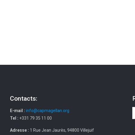
Contacts:
E-mail :
info@capmagellan.org
Tel :
+331 79 35 11 00
Adresse :
1 Rue Jean Jaurès, 94800 Villejuif