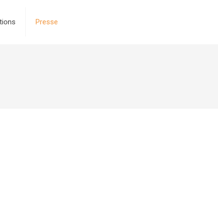
tions
Presse