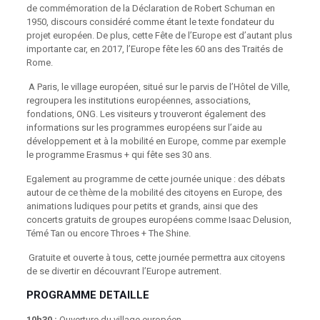
de commémoration de la Déclaration de Robert Schuman en
1950, discours considéré comme étant le texte fondateur du
projet européen. De plus, cette Fête de l’Europe est d’autant plus
importante car, en 2017, l’Europe fête les 60 ans des Traités de
Rome.
A Paris, le village européen, situé sur le parvis de l’Hôtel de Ville,
regroupera les institutions européennes, associations,
fondations, ONG. Les visiteurs y trouveront également des
informations sur les programmes européens sur l’aide au
développement et à la mobilité en Europe, comme par exemple
le programme Erasmus + qui fête ses 30 ans.
Egalement au programme de cette journée unique : des débats
autour de ce thème de la mobilité des citoyens en Europe, des
animations ludiques pour petits et grands, ainsi que des
concerts gratuits de groupes européens comme Isaac Delusion,
Témé Tan ou encore Throes + The Shine.
Gratuite et ouverte à tous, cette journée permettra aux citoyens
de se divertir en découvrant l’Europe autrement.
PROGRAMME DETAILLE
10h30 :
Ouverture du village européen