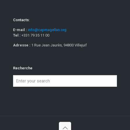
Contacts:
E-mail :
info@capmagellan.org
Tel :
+331 79 35 11 00
Adresse :
1 Rue Jean Jaurès, 94800 Villejuif
Recherche