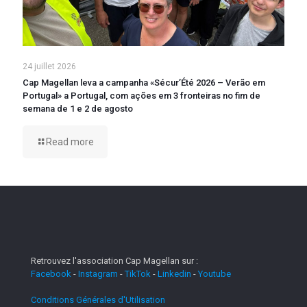
24 juillet 2026
Cap Magellan leva a campanha «Sécur’Été 2026 – Verão em
Portugal» a Portugal, com ações em 3 fronteiras no fim de
semana de 1 e 2 de agosto
Read more
Retrouvez l'association Cap Magellan sur :
Facebook
-
Instagram
-
TikTok
-
Linkedin
-
Youtube
Conditions Générales d'Utilisation