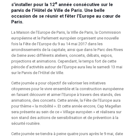
e
s’installer pour la 12
année consécutive sur le
parvis de l’Hôtel de Ville de Paris. Une belle
occasion de se réunir et fêter l’Europe au cœur de
Paris.
La Maison de l’Europe de Paris, la Ville de Paris, la Commission
européenne et le Parlement européen organisent une nouvelle
fois la Fête de l’Europe du 9 au 14 mai 2017 dans les
arrondissements de la capitale, ainsi que dans le Parc des Rives
de Seine avec différents ateliers, concerts, débats, expos,
projections et animations. Cependant, le temps fort de cette
période d’activités autour de l’Europe aura lieu le samedi 13 mai
sur le Parvis de l’Hôtel de Ville.
Cette journée a pour objectif de valoriser les initiatives
citoyennes pour le vivre ensemble et la construction européenne
en faisant découvrir et aimer l’Europe à travers des stands, des
animations, des concerts. Cette année, la Fête de l’Europe aura
pour thème « la mobilité ». Et cette année encore, Cap Magellan
sera présente au sein de ce « Village européen » et réalisera sur
son stand des actions de sensibilisation et de prévention à la
sécurité routière.
Cette journée se tiendra à peine quatre jours après le 9 mai, date