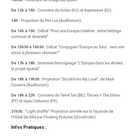
De 12h à 14h :
Concerts de Golan (RO) et Baywawes (ES)
14h :
Projection du Prix Lux (Auditorium)
De 14h à 15h :
Débat “Pour une Europe Créative : entre héritage
commun et diversité”
De 15h30 à 16h30 :
Débat “Conjuguer l’Europe au futur : vers une
union à plusieurs vitesses?”
De 17h à 18h :
Interview/témoignage “L’Europe dans les étoiles :
le projet spatial”
De 18h à 19h30 :
Projection “Stockholm My Love”, de Mark
Cousins (Auditorium)
De 18h à 22h :
Concerts de Témé Tan (BE), Throes + The Shine
(PT) et Isaac Delusion (FR)
21h30 :
“Light Graffiti” Projection animée sur la façacde de
l’Hôtel de Ville par Floating Pictures (Stockholm)
Infos Pratiques :