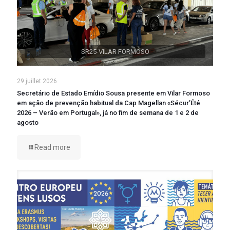
SR25-VILAR FORMOSO
29 juillet 2026
Secretário de Estado Emídio Sousa presente em Vilar Formoso
em ação de prevenção habitual da Cap Magellan «Sécur’Été
2026 – Verão em Portugal», já no fim de semana de 1 e 2 de
agosto
Read more