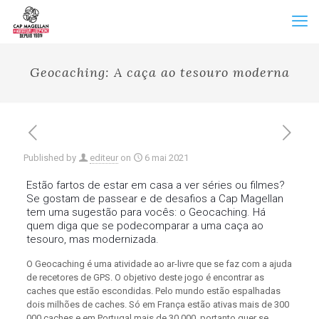
Geocaching: A caça ao tesouro moderna
Published by
editeur
on
6 mai 2021
Estão fartos de estar em casa a ver séries ou filmes?
Se gostam de passear e de desafios a Cap Magellan
tem uma sugestão para vocês: o Geocaching. Há
quem diga que se podecomparar a uma caça ao
tesouro, mas modernizada.
O Geocaching é uma atividade ao ar-livre que se faz com a ajuda
de recetores de GPS. O objetivo deste jogo é encontrar as
caches que estão escondidas. Pelo mundo estão espalhadas
dois milhões de caches. Só em França estão ativas mais de 300
000 caches e em Portugal mais de 30 000, portanto quer se