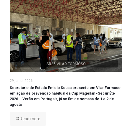
SR25-VILAR FORMOSO
29 juillet 2026
Secretário de Estado Emídio Sousa presente em Vilar Formoso
em ação de prevenção habitual da Cap Magellan «Sécur’Été
2026 – Verão em Portugal», já no fim de semana de 1 e 2 de
agosto
Read more