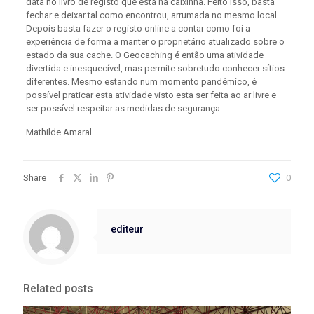
data no livro de registo que está na caixinha. Feito isso, basta
fechar e deixar tal como encontrou, arrumada no mesmo local.
Depois basta fazer o registo online a contar como foi a
experiência de forma a manter o proprietário atualizado sobre o
estado da sua cache. O Geocaching é então uma atividade
divertida e inesquecível, mas permite sobretudo conhecer sítios
diferentes. Mesmo estando num momento pandémico, é
possível praticar esta atividade visto esta ser feita ao ar livre e
ser possível respeitar as medidas de segurança.
Mathilde Amaral
Share
0
editeur
Related posts