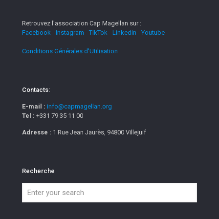
Retrouvez l'association Cap Magellan sur :
Facebook
-
Instagram
-
TikTok
-
Linkedin
-
Youtube
Conditions Générales d'Utilisation
Contacts:
E-mail :
info@capmagellan.org
Tel :
+331 79 35 11 00
Adresse :
1 Rue Jean Jaurès, 94800 Villejuif
Recherche