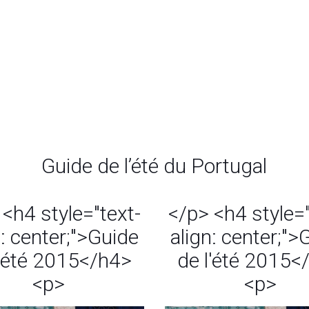
Guide de l’été du Portugal
 <h4 style="text-
</p> <h4 style="
n: center;">Guide
align: center;">
l'été 2015</h4>
de l'été 2015<
<p>
<p>