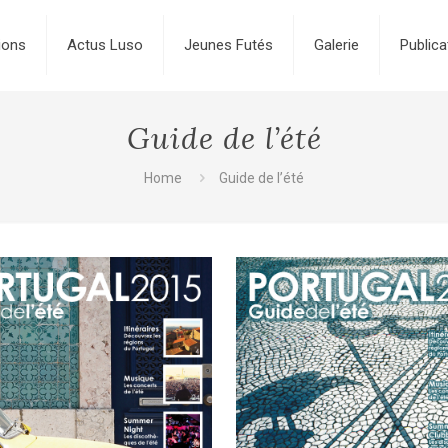
ions
Actus Luso
Jeunes Futés
Galerie
Publica
Guide de l’été
Home
Guide de l’été