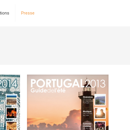
tions
Presse