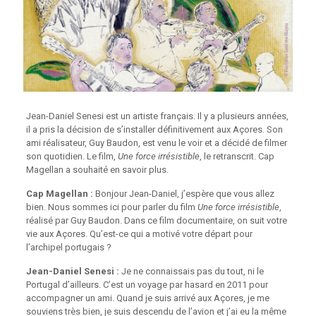
Jean-Daniel Senesi est un artiste français. Il y a plusieurs années,
il a pris la décision de s’installer définitivement aux Açores. Son
ami réalisateur, Guy Baudon, est venu le voir et a décidé de filmer
son quotidien. Le film,
Une force irrésistible
, le retranscrit. Cap
Magellan a souhaité en savoir plus.
Cap Magellan :
Bonjour Jean-Daniel, j’espère que vous allez
bien. Nous sommes ici pour parler du film
Une force irrésistible
,
réalisé par Guy Baudon. Dans ce film documentaire, on suit votre
vie aux Açores. Qu’est-ce qui a motivé votre départ pour
l’archipel portugais ?
Jean-Daniel Senesi :
Je ne connaissais pas du tout, ni le
Portugal d’ailleurs. C’est un voyage par hasard en 2011 pour
accompagner un ami. Quand je suis arrivé aux Açores, je me
souviens très bien, je suis descendu de l’avion et j’ai eu la même