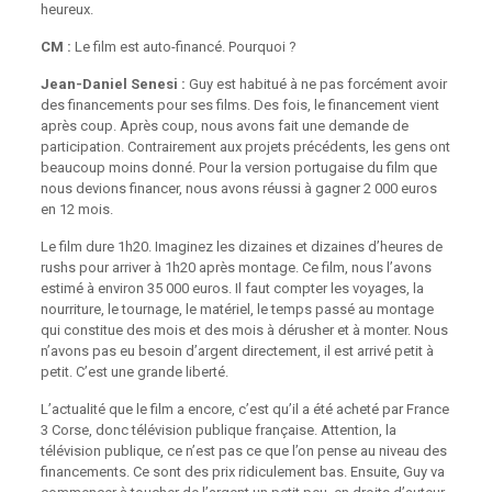
heureux.
CM :
Le film est auto-financé. Pourquoi ?
Jean-Daniel Senesi :
Guy est habitué à ne pas forcément avoir
des financements pour ses films. Des fois, le financement vient
après coup. Après coup, nous avons fait une demande de
participation. Contrairement aux projets précédents, les gens ont
beaucoup moins donné. Pour la version portugaise du film que
nous devions financer, nous avons réussi à gagner 2 000 euros
en 12 mois.
Le film dure 1h20. Imaginez les dizaines et dizaines d’heures de
rushs pour arriver à 1h20 après montage. Ce film, nous l’avons
estimé à environ 35 000 euros. Il faut compter les voyages, la
nourriture, le tournage, le matériel, le temps passé au montage
qui constitue des mois et des mois à dérusher et à monter. Nous
n’avons pas eu besoin d’argent directement, il est arrivé petit à
petit. C’est une grande liberté.
L’actualité que le film a encore, c’est qu’il a été acheté par France
3 Corse, donc télévision publique française. Attention, la
télévision publique, ce n’est pas ce que l’on pense au niveau des
financements. Ce sont des prix ridiculement bas. Ensuite, Guy va