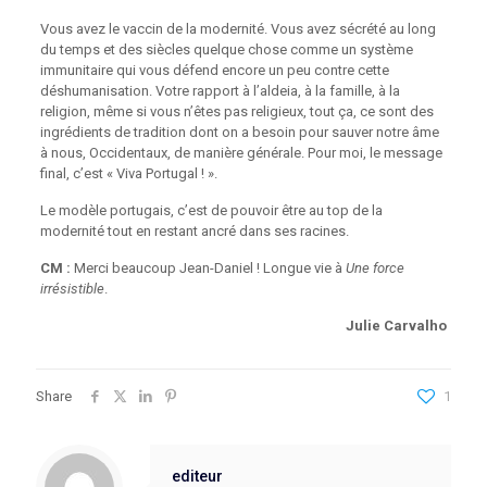
Vous avez le vaccin de la modernité. Vous avez sécrété au long
du temps et des siècles quelque chose comme un système
immunitaire qui vous défend encore un peu contre cette
déshumanisation. Votre rapport à l’aldeia, à la famille, à la
religion, même si vous n’êtes pas religieux, tout ça, ce sont des
ingrédients de tradition dont on a besoin pour sauver notre âme
à nous, Occidentaux, de manière générale. Pour moi, le message
final, c’est « Viva Portugal ! ».
Le modèle portugais, c’est de pouvoir être au top de la
modernité tout en restant ancré dans ses racines.
CM :
Merci beaucoup Jean-Daniel ! Longue vie à
Une force
irrésistible
.
Julie Carvalho
Share
1
editeur