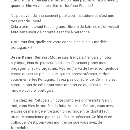
commencer à toucher de l’argent un petit peu, en droits d’auteur,
quand le film va vraiment être diffusé sur France 3.
Ne pas avoir de financement public ou institutionnel, c’est une
très grande liberté.
Cela a permis avant tout la grande liberté de faire ce qu’on voulait
faire sans avoir de compte à rendre à personne.
CM :
Pour finir, quelle est votre conclusion sur le « modèle
portugais » ?
Jean-Daniel Senesi :
Moi, je suis français, français un peu
atypique, issu de plusieurs cultures. En venant poser mes
bagages ici au Portugal, aux Açores, j’ai vu de l’extérieur quelque
chose qui est un peu unique, qui est assez précieux, et dont
vous-même, les Portugais, n’avez pas conscience. Ce film, c’est
aussi un pas de côté pour vous montrer ce que c’est que le
modèle culturel portugais.
Il y a chez les Portugais un côté complexe d’infériorité. Selon
moi, vous êtes le modèle du futur. Vous, en Europe, vous avez
encore ce mélange entre tradition et modernité, dont il faut
prendre conscience parce qu’il faut le préserver. Ce film et ce
colloque, c’est pour vous montrer ce que vous avez de
formidable.