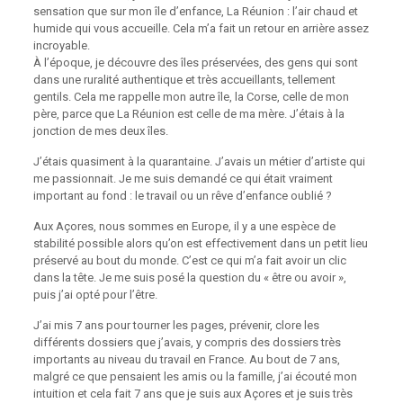
sensation que sur mon île d’enfance, La Réunion : l’air chaud et
humide qui vous accueille. Cela m’a fait un retour en arrière assez
incroyable.
À l’époque, je découvre des îles préservées, des gens qui sont
dans une ruralité authentique et très accueillants, tellement
gentils. Cela me rappelle mon autre île, la Corse, celle de mon
père, parce que La Réunion est celle de ma mère. J’étais à la
jonction de mes deux îles.
J’étais quasiment à la quarantaine. J’avais un métier d’artiste qui
me passionnait. Je me suis demandé ce qui était vraiment
important au fond : le travail ou un rêve d’enfance oublié ?
Aux Açores, nous sommes en Europe, il y a une espèce de
stabilité possible alors qu’on est effectivement dans un petit lieu
préservé au bout du monde. C’est ce qui m’a fait avoir un clic
dans la tête. Je me suis posé la question du « être ou avoir »,
puis j’ai opté pour l’être.
J’ai mis 7 ans pour tourner les pages, prévenir, clore les
différents dossiers que j’avais, y compris des dossiers très
importants au niveau du travail en France. Au bout de 7 ans,
malgré ce que pensaient les amis ou la famille, j’ai écouté mon
intuition et cela fait 7 ans que je suis aux Açores et je suis très