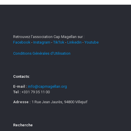
Retrouvez l'association Cap Magellan sur :
Facebook
-
Instagram
-
TikTok
-
Linkedin
-
Youtube
Conditions Générales d'Utilisation
Contacts:
E-mail :
info@capmagellan.org
Tel :
+331 79 35 11 00
Adresse :
1 Rue Jean Jaurès, 94800 Villejuif
Recherche