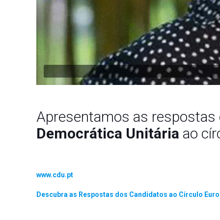
Apresentamos as respostas 
Democrática
Unitária
ao cír
www.cdu.pt
Descubra as Respostas dos Candidatos ao Círculo Europ