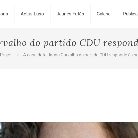
ions
Actus Luso
Jeunes Futés
Galerie
Publica
rvalho do partido CDU respond
Projet
A candidata Joana Carvalho do partido CDU responde às n