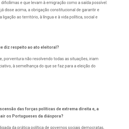
 dificílimas e que levam à emigração como a saída possível.
 disse acima, a obrigação constitucional de garantir e
o ao território, à língua e à vida política, social e
diz respeito ao ato eleitoral?
 porventura não resolvendo todas as situações, iriam
iativo, à semelhança do que se faz para a eleição do
ensão das forças políticas de extrema direita e, a
trair os Portugueses da diáspora?
gada da prática política de governos sociais democratas,