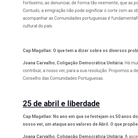
fortíssimo, ao denunciar, de forma tão veemente, que as po
Contudo, a emigração não pode significar o corte com as o
acompanhar as Comunidades portuguesas é fundamental! Tal c
cultural do país.
Cap Magellan: O que tem a dizer sobre os diversos prob
Joana Carvalho
,
Coligação Democrática
Unitária
: Há mu
contribuir, a nosso ver, para a sua resolução. Propomos a
Conselho das Comunidades Portuguesas.
25 de abril e liberdade
Cap Magellan: No ano em que se festejam os 50 anos do
nosso ver, um ataque aos valores de Abril. O que propõ
Joana Carvalho
,
Coligação Democrática
Unitária
: A asc