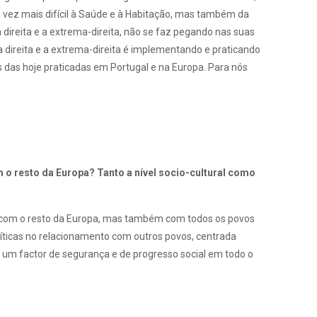
 vez mais difícil à Saúde e à Habitação, mas também da
 direita e a extrema-direita, não se faz pegando nas suas
 direita e a extrema-direita é implementando e praticando
 das hoje praticadas em Portugal e na Europa. Para nós
 o resto da Europa? Tanto a nível socio-cultural como
e com o resto da Europa, mas também com todos os povos
líticas no relacionamento com outros povos, centrada
e um factor de segurança e de progresso social em todo o