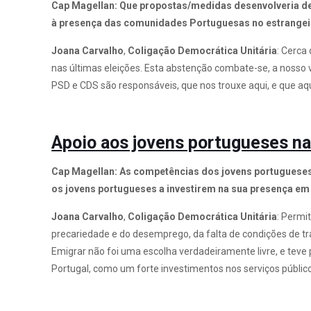
Cap Magellan: Que propostas/medidas desenvolveria de 
à presença das comunidades Portuguesas no estrange
Joana Carvalho
,
Coligação Democrática
Unitária
: Cerca
nas últimas eleições. Esta abstenção combate-se, a nosso v
PSD e CDS são responsáveis, que nos trouxe aqui, e que a
Apoio aos jovens portugueses n
Cap Magellan: As competências dos jovens portugueses 
os jovens portugueses a investirem na sua presença em
Joana Carvalho
,
Coligação Democrática
Unitária
: Permi
precariedade e do desemprego, da falta de condições de tra
Emigrar não foi uma escolha verdadeiramente livre, e teve
Portugal, como um forte investimentos nos serviços públic