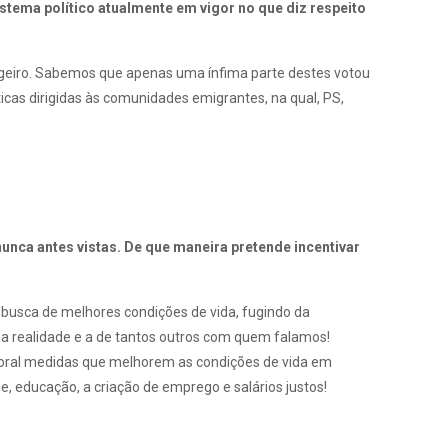
tema político atualmente em vigor no que diz respeito
ngeiro. Sabemos que apenas uma ínfima parte destes votou
icas dirigidas às comunidades emigrantes, na qual, PS,
nca antes vistas. De que maneira pretende incentivar
busca de melhores condições de vida, fugindo da
nha realidade e a de tantos outros com quem falamos!
itoral medidas que melhorem as condições de vida em
, educação, a criação de emprego e salários justos!