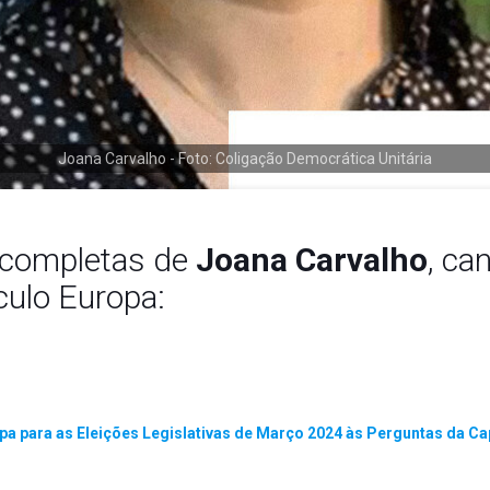
Joana Carvalho - Foto: Coligação Democrática Unitária
completas de
Joana Carvalho
, ca
culo Europa:
a para as Eleições Legislativas de Março 2024 às Perguntas da Ca