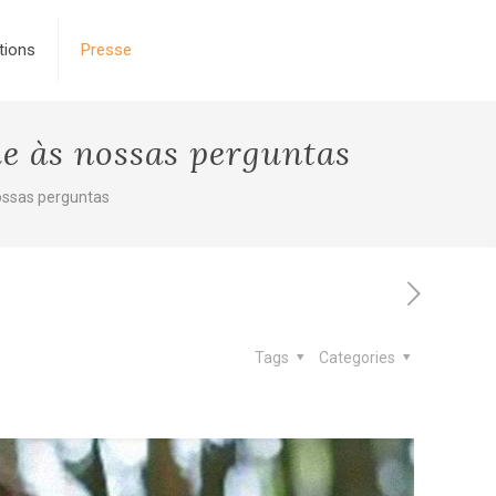
tions
Presse
e às nossas perguntas
ossas perguntas
Tags
Categories