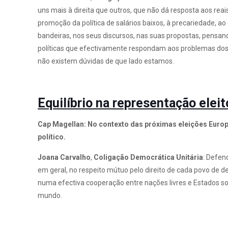
uns mais à direita que outros, que não dá resposta aos r
promoção da política de salários baixos, à precariedade, a
bandeiras, nos seus discursos, nas suas propostas, pensa
políticas que efectivamente respondam aos problemas dos 
não existem dúvidas de que lado estamos.
Equilíbrio na representação elei
Cap Magellan: No contexto das próximas eleições Europe
político.
Joana Carvalho
,
Coligação Democrática
Unitária
: Defen
em geral, no respeito mútuo pelo direito de cada povo de 
numa efectiva cooperação entre nações livres e Estados so
mundo.