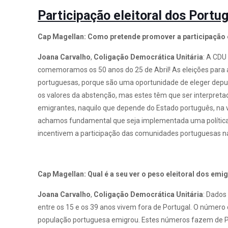
Participação eleitoral dos Portu
Cap Magellan: Como pretende promover a participação e
Joana Carvalho
,
Coligação Democrática
Unitária
: A CDU
comemoramos os 50 anos do 25 de Abril! As eleições para
portuguesas, porque são uma oportunidade de eleger dep
os valores da abstenção, mas estes têm que ser interpre
emigrantes, naquilo que depende do Estado português, na 
achamos fundamental que seja implementada uma política
incentivem a participação das comunidades portuguesas na 
Cap Magellan: Qual é a seu ver o peso eleitoral dos em
Joana Carvalho
,
Coligação Democrática
Unitária
: Dados
entre os 15 e os 39 anos vivem fora de Portugal. O número
população portuguesa emigrou. Estes números fazem de P