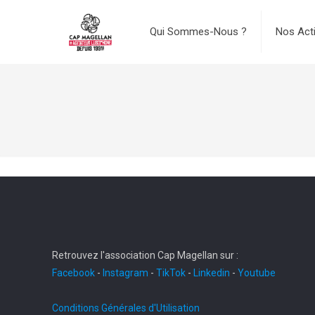
Qui Sommes-Nous ?
Nos Act
Retrouvez l'association Cap Magellan sur :
Facebook
-
Instagram
-
TikTok
-
Linkedin
-
Youtube
Conditions Générales d'Utilisation