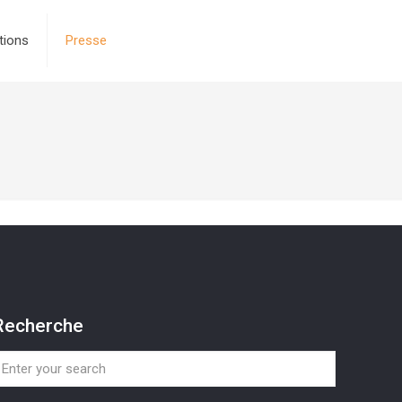
tions
Presse
Recherche