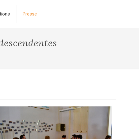
tions
Presse
descendentes