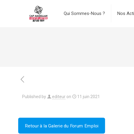
Qui Sommes-Nous ?
Nos Act
Published by
editeur
on
11 juin 2021
Retour à la Galerie du Forum Emploi