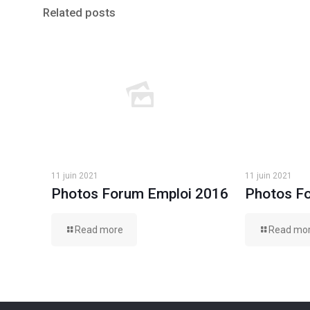
Related posts
11 juin 2021
11 juin 2021
Photos Forum Emploi 2016
Photos F
Read more
Read mo