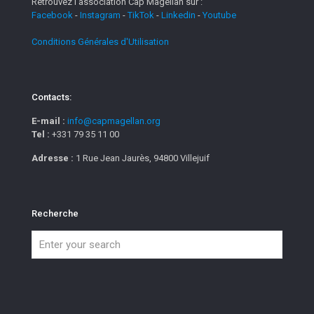
Retrouvez l'association Cap Magellan sur :
Facebook
-
Instagram
-
TikTok
-
Linkedin
-
Youtube
Conditions Générales d'Utilisation
Contacts:
E-mail :
info@capmagellan.org
Tel :
+331 79 35 11 00
Adresse :
1 Rue Jean Jaurès, 94800 Villejuif
Recherche