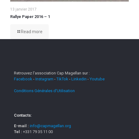
13 janvier 2017
Rallye Paper 2016 – 1
Read more
Retrouvez l'association Cap Magellan sur :
Facebook
-
Instagram
-
TikTok
-
Linkedin
-
Youtube
Conditions Générales d'Utilisation
Contacts:
E-mail :
info@capmagellan.org
Tel :
+331 79 35 11 00