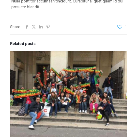
Nulla porttitor accumsan tincidunt. Curabitur aliquet quam id dui
posuere blandit.
Share
1
Related posts