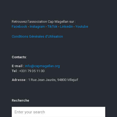
Retrouvez l'association Cap Magellan sur :
Facebook
-
Instagram
-
TikTok
-
Linkedin
-
Youtube
Conditions Générales d'Utilisation
Contacts:
E-mail :
info@capmagellan.org
Tel :
+331 79 35 11 00
Adresse :
1 Rue Jean Jaurès, 94800 Villejuif
Recherche