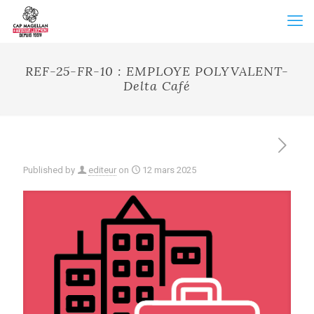
REF-25-FR-10 : EMPLOYE POLYVALENT-
Delta Café
Published by
editeur
on
12 mars 2025