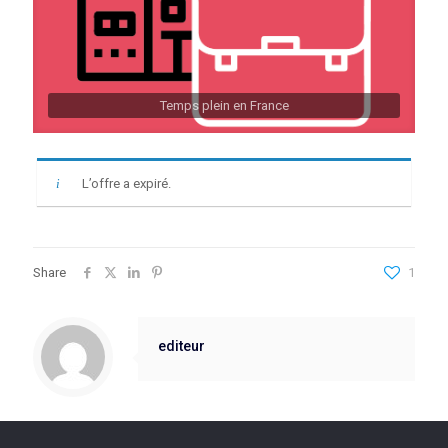
Temps plein en France
L’offre a expiré.
Share
1
editeur