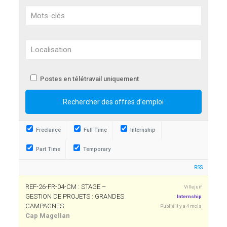
Postes en télétravail uniquement
Freelance
Full Time
Internship
Part Time
Temporary
RSS
REF-26-FR-04-CM : STAGE –
Villejuif
GESTION DE PROJETS : GRANDES
Internship
CAMPAGNES
Publié il y a 4 mois
Cap Magellan