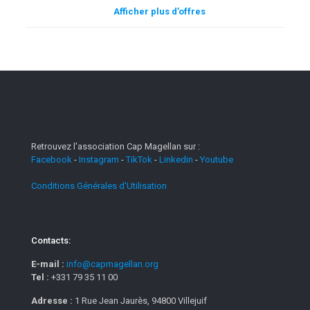
Afficher plus d’offres
Retrouvez l'association Cap Magellan sur :
Facebook
-
Instagram
-
TikTok
-
Linkedin
-
Youtube
Conditions Générales d'Utilisation
Contacts:
E-mail :
info@capmagellan.org
Tel :
+331 79 35 11 00
Adresse :
1 Rue Jean Jaurès, 94800 Villejuif