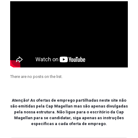
There are no posts on the list.
Atenção!
As ofertas de emprego partilhadas neste site não
são emitidas pela Cap Magellan mas são apenas divulgadas
pela nossa estrutura. Não ligue para o escritório da Cap
Magellan para se candidatar, siga apenas as instruções
específicas a cada oferta de emprego.