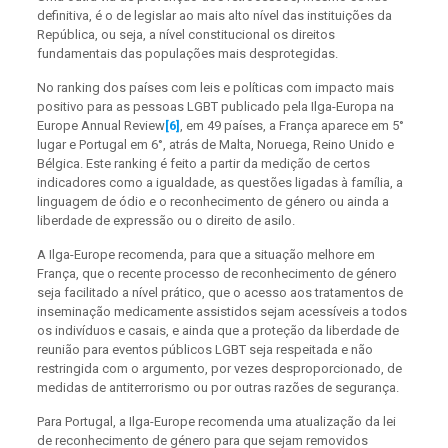
definitiva, é o de legislar ao mais alto nível das instituições da
República, ou seja, a nível constitucional os direitos
fundamentais das populações mais desprotegidas.
No ranking dos países com leis e políticas com impacto mais
positivo para as pessoas LGBT publicado pela Ilga-Europa na
Europe Annual Review
[6]
, em 49 países, a França aparece em 5°
lugar e Portugal em 6°, atrás de Malta, Noruega, Reino Unido e
Bélgica. Este ranking é feito a partir da medição de certos
indicadores como a igualdade, as questões ligadas à família, a
linguagem de ódio e o reconhecimento de género ou ainda a
liberdade de expressão ou o direito de asilo.
A Ilga-Europe recomenda, para que a situação melhore em
França, que o recente processo de reconhecimento de género
seja facilitado a nível prático, que o acesso aos tratamentos de
inseminação medicamente assistidos sejam acessíveis a todos
os indivíduos e casais, e ainda que a proteção da liberdade de
reunião para eventos públicos LGBT seja respeitada e não
restringida com o argumento, por vezes desproporcionado, de
medidas de antiterrorismo ou por outras razões de segurança.
Para Portugal, a Ilga-Europe recomenda uma atualização da lei
de reconhecimento de género para que sejam removidos