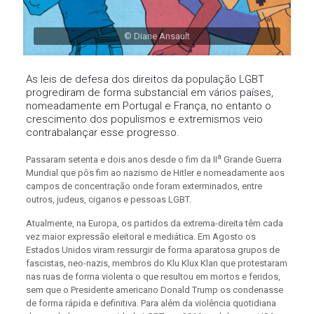
© Diane Ansault
As leis de defesa dos direitos da população LGBT
progrediram de forma substancial em vários países,
nomeadamente em Portugal e França, no entanto o
crescimento dos populismos e extremismos veio
contrabalançar esse progresso.
a
Passaram setenta e dois anos desde o fim da II
Grande Guerra
Mundial que pôs fim ao nazismo de Hitler e nomeadamente aos
campos de concentração onde foram exterminados, entre
outros, judeus, ciganos e pessoas LGBT.
Atualmente, na Europa, os partidos da extrema-direita têm cada
vez maior expressão eleitoral e mediática. Em Agosto os
Estados Unidos viram ressurgir de forma aparatosa grupos de
fascistas, neo-nazis, membros do Klu Klux Klan que protestaram
nas ruas de forma violenta o que resultou em mortos e feridos,
sem que o Presidente americano Donald Trump os condenasse
de forma rápida e definitiva. Para além da violência quotidiana