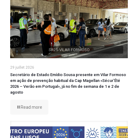
SR25-VILAR FORMOSO
29 juillet 2026
Secretário de Estado Emídio Sousa presente em Vilar Formoso
em ação de prevenção habitual da Cap Magellan «Sécur’Été
2026 – Verão em Portugal», já no fim de semana de 1 e 2 de
agosto
Read more