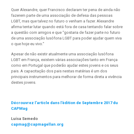
Quer Alexandre, quer Francisco declaram ter pena de ainda não
fazerem parte de uma associação de defesa das pessoas
LGBT, mas que talvez no futuro o venham a fazer. Alexandre
afirma tentar lutar quando está fora de casa tentando falar sobre
a questão com amigos e que “gostaria de fazer parte no futuro
de uma associação lusófona LGBT para poder ajudar quem viva
o que hoje eu vivo.”
Apesar de não existir atualmente uma associação lusófona
LGBT em França, existem várias associações tanto em França
como em Portugal que poderão ajudar estes jovens e os seus
pais. A capacitação dos pais nestas matérias é um dos
principais instrumentos para melhorar de forma direta a vivência
destes jovens.
Décrouvrez l’article dans l’édition de Septembre 2017 du
CAPMag
Luísa Semedo
capmag@capmagellan.org