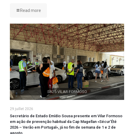
Read more
SR25-VILAR FORMOSO
29 juillet 2026
Secretário de Estado Emídio Sousa presente em Vilar Formoso
em ação de prevenção habitual da Cap Magellan «Sécur’Été
2026 – Verão em Portugal», já no fim de semana de 1 e 2 de
agosto