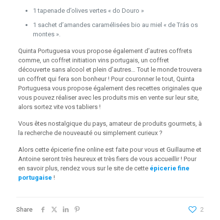
1 tapenade d’olives vertes « do Douro »
1 sachet d’amandes caramélisées bio au miel « de Trás os
montes ».
Quinta Portuguesa vous propose également d’autres coffrets
comme, un coffret initiation vins portugais, un coffret
découverte sans alcool et plein d’autres… Tout le monde trouvera
un coffret qui fera son bonheur ! Pour couronner le tout, Quinta
Portuguesa vous propose également des recettes originales que
vous pouvez réaliser avec les produits mis en vente sur leur site,
alors sortez vite vos tabliers !
Vous êtes nostalgique du pays, amateur de produits gourmets, à
la recherche de nouveauté ou simplement curieux ?
Alors cette épicerie fine online est faite pour vous et Guillaume et
Antoine seront très heureux et très fiers de vous accueillir ! Pour
en savoir plus, rendez vous sur le site de cette
épicerie fine
portugaise
!
Share
2