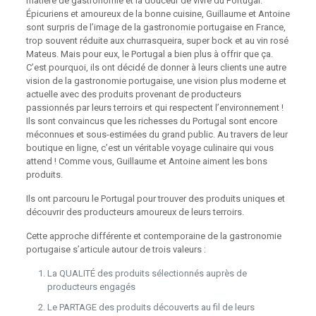
matière de gastronomie et la douceur de vivre du Portugal.
Épicuriens et amoureux de la bonne cuisine, Guillaume et Antoine
sont surpris de l’image de la gastronomie portugaise en France,
trop souvent réduite aux churrasqueira, super bock et au vin rosé
Mateus. Mais pour eux, le Portugal a bien plus à offrir que ça.
C’est pourquoi, ils ont décidé de donner à leurs clients une autre
vision de la gastronomie portugaise, une vision plus moderne et
actuelle avec des produits provenant de producteurs
passionnés par leurs terroirs et qui respectent l’environnement !
Ils sont convaincus que les richesses du Portugal sont encore
méconnues et sous-estimées du grand public. Au travers de leur
boutique en ligne, c’est un véritable voyage culinaire qui vous
attend ! Comme vous, Guillaume et Antoine aiment les bons
produits.
Ils ont parcouru le Portugal pour trouver des produits uniques et
découvrir des producteurs amoureux de leurs terroirs.
Cette approche différente et contemporaine de la gastronomie
portugaise s’articule autour de trois valeurs :
La QUALITÉ des produits sélectionnés auprès de
producteurs engagés
Le PARTAGE des produits découverts au fil de leurs