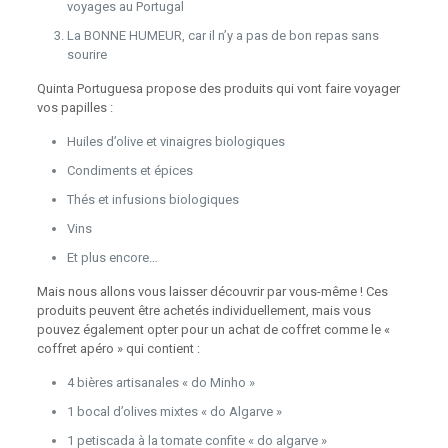
voyages au Portugal
La BONNE HUMEUR, car il n’y a pas de bon repas sans
sourire
Quinta Portuguesa propose des produits qui vont faire voyager
vos papilles :
Huiles d’olive et vinaigres biologiques
Condiments et épices
Thés et infusions biologiques
Vins
Et plus encore…
Mais nous allons vous laisser découvrir par vous-même ! Ces
produits peuvent être achetés individuellement, mais vous
pouvez également opter pour un achat de coffret comme le «
coffret apéro » qui contient :
4 bières artisanales « do Minho »
1 bocal d’olives mixtes « do Algarve »
1 petiscada à la tomate confite « do algarve »