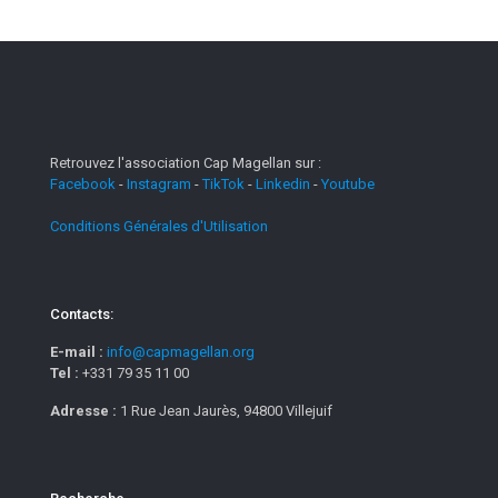
Retrouvez l'association Cap Magellan sur :
Facebook
-
Instagram
-
TikTok
-
Linkedin
-
Youtube
Conditions Générales d'Utilisation
Contacts:
E-mail :
info@capmagellan.org
Tel :
+331 79 35 11 00
Adresse :
1 Rue Jean Jaurès, 94800 Villejuif