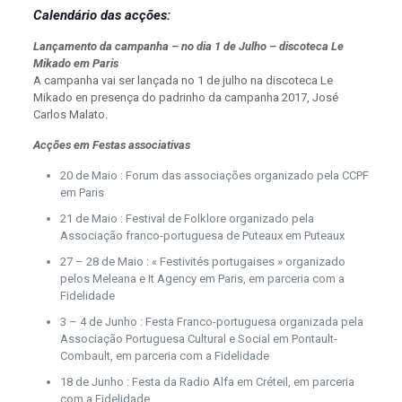
Calendário das acções:
Lançamento da campanha – no dia 1 de Julho – discoteca Le
Mikado em Paris
A campanha vai ser lançada no 1 de julho na discoteca Le
Mikado en presença do padrinho da campanha 2017, José
Carlos Malato.
Acções em Festas associativas
20 de Maio : Forum das associações organizado pela CCPF
em Paris
21 de Maio : Festival de Folklore organizado pela
Associação franco-portuguesa de Puteaux em Puteaux
27 – 28 de Maio : « Festivités portugaises » organizado
pelos Meleana e It Agency em Paris, em parceria com a
Fidelidade
3 – 4 de Junho : Festa Franco-portuguesa organizada pela
Associação Portuguesa Cultural e Social em Pontault-
Combault, em parceria com a Fidelidade
18 de Junho : Festa da Radio Alfa em Créteil, em parceria
com a Fidelidade