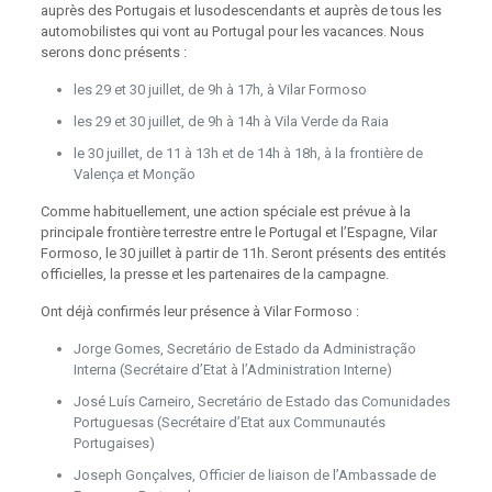
auprès des Portugais et lusodescendants et auprès de tous les
automobilistes qui vont au Portugal pour les vacances. Nous
serons donc présents :
les 29 et 30 juillet, de 9h à 17h, à Vilar Formoso
les 29 et 30 juillet, de 9h à 14h à Vila Verde da Raia
le 30 juillet, de 11 à 13h et de 14h à 18h, à la frontière de
Valença et Monção
Comme habituellement, une action spéciale est prévue à la
principale frontière terrestre entre le Portugal et l’Espagne, Vilar
Formoso, le 30 juillet à partir de 11h. Seront présents des entités
officielles, la presse et les partenaires de la campagne.
Ont déjà confirmés leur présence à Vilar Formoso :
Jorge Gomes, Secretário de Estado da Administração
Interna (Secrétaire d’Etat à l’Administration Interne)
José Luís Carneiro, Secretário de Estado das Comunidades
Portuguesas (Secrétaire d’Etat aux Communautés
Portugaises)
Joseph Gonçalves, Officier de liaison de l’Ambassade de