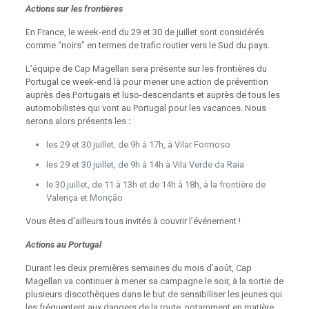
Actions sur les frontières
En France, le week-end du 29 et 30 de juillet sont considérés
comme “noirs” en termes de trafic routier vers le Sud du pays.
L’équipe de Cap Magellan sera présente sur les frontières du
Portugal ce week-end là pour mener une action de prévention
auprès des Portugais et luso-descendants et auprès de tous les
automobilistes qui vont au Portugal pour les vacances. Nous
serons alors présents les
:
les 29 et 30 juillet, de 9h à 17h, à Vilar Formoso
les 29 et 30 juillet, de 9h à 14h à Vila Verde da Raia
le 30 juillet, de 11 à 13h et de 14h à 18h, à la frontière de
Valença et Monção
Vous êtes d’ailleurs tous invités à couvrir l’événement !
Actions au Portugal
Durant les deux premières semaines du mois d’août, Cap
Magellan va continuer à mener sa campagne le soir, à la sortie de
plusieurs discothèques dans le but de sensibiliser les jeunes qui
les fréquentent aux dangers de la route, notamment en matière