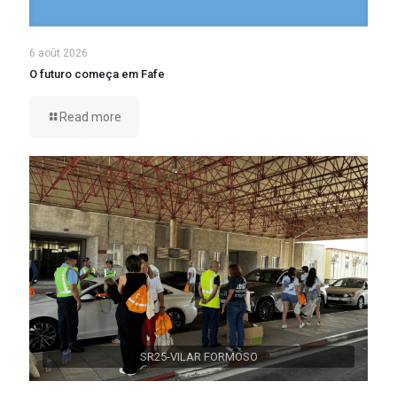
6 août 2026
O futuro começa em Fafe
Read more
SR25-VILAR FORMOSO