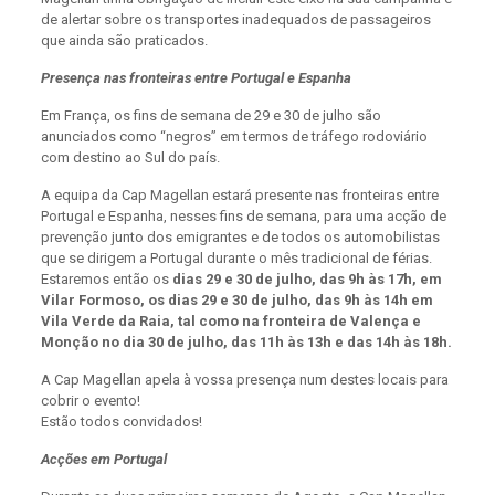
de alertar sobre os transportes inadequados de passageiros
que ainda são praticados.
Presença nas fronteiras entre Portugal e Espanha
Em França, os fins de semana de 29 e 30 de julho são
anunciados como “negros” em termos de tráfego rodoviário
com destino ao Sul do país.
A equipa da Cap Magellan estará presente nas fronteiras entre
Portugal e Espanha, nesses fins de semana, para uma acção de
prevenção junto dos emigrantes e de todos os automobilistas
que se dirigem a Portugal durante o mês tradicional de férias.
Estaremos então os
dias 29 e 30 de julho, das 9h às 17h, em
Vilar Formoso, os dias 29 e 30 de julho, das 9h às 14h em
Vila Verde da Raia, tal como na fronteira de Valença e
Monção no dia 30 de julho, das 11h às 13h e das 14h às 18h.
A Cap Magellan apela à vossa presença num destes locais para
cobrir o evento!
Estão todos convidados!
Acções em Portugal