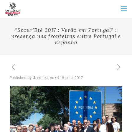
“Sécur’Eté 2017 : Verão em Portugal” :
presença nas fronteiras entre Portugal e
Espanha
Published by
editeur
on
18 juillet 2017