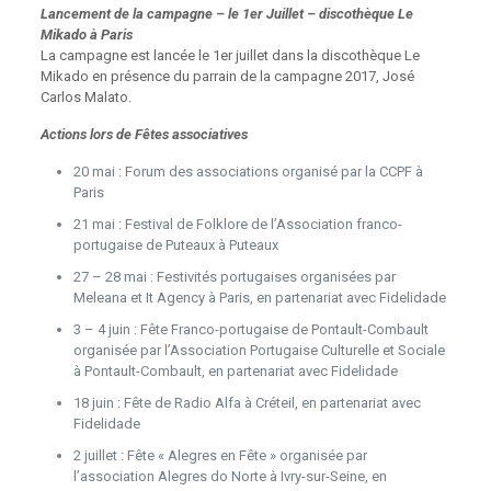
Lancement de la campagne – le 1er Juillet – discothèque Le
Mikado à Paris
La campagne est lancée le 1er juillet dans la discothèque Le
Mikado en présence du parrain de la campagne 2017, José
Carlos Malato.
Actions lors de Fêtes associatives
20 mai : Forum des associations organisé par la CCPF à
Paris
21 mai : Festival de Folklore de l’Association franco-
portugaise de Puteaux à Puteaux
27 – 28 mai : Festivités portugaises organisées par
Meleana et It Agency à Paris, en partenariat avec Fidelidade
3 – 4 juin : Fête Franco-portugaise de Pontault-Combault
organisée par l’Association Portugaise Culturelle et Sociale
à Pontault-Combault, en partenariat avec Fidelidade
18 juin : Fête de Radio Alfa à Créteil, en partenariat avec
Fidelidade
2 juillet : Fête « Alegres en Fête » organisée par
l’association Alegres do Norte à Ivry-sur-Seine, en