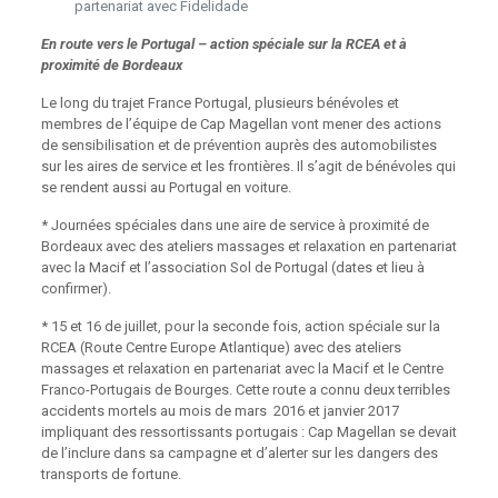
partenariat avec Fidelidade
En route vers le Portugal – action spéciale sur la RCEA et à
proximité de Bordeaux
Le long du trajet France Portugal, plusieurs bénévoles et
membres de l’équipe de Cap Magellan vont mener des actions
de sensibilisation et de prévention auprès des automobilistes
sur les aires de service et les frontières. Il s’agit de bénévoles qui
se rendent aussi au Portugal en voiture.
* Journées spéciales dans une aire de service à proximité de
Bordeaux avec des ateliers massages et relaxation en partenariat
avec la Macif et l’association Sol de Portugal (dates et lieu à
confirmer).
* 15 et 16 de juillet, pour la seconde fois, action spéciale sur la
RCEA (Route Centre Europe Atlantique) avec des ateliers
massages et relaxation en partenariat avec la Macif et le Centre
Franco-Portugais de Bourges. Cette route a connu deux terribles
accidents mortels au mois de mars 2016 et janvier 2017
impliquant des ressortissants portugais : Cap Magellan se devait
de l’inclure dans sa campagne et d’alerter sur les dangers des
transports de fortune.