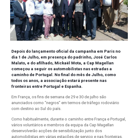
Depois do lançamento oficial da campanha em Paris no
dia 1 de Julho, em presença do padrinho, José Carlos
Malato, e do afilhado, Mickaël Mota, a Cap Magellan
começou a seguir os automobilistas nas estradas a
caminho de Portugal. No final do mês de Julho, como
todos os anos, a associação estará presente nas
fronteiras entre Portugal e Espanha.
Em França, os fins de semana de 29 e 30 de julho são
anunciados como “negros” em termos de tráfego rodoviário
com destino ao Sul do país.
Como habitualmente, durante o caminho entre França e Portugal,
vários voluntários e membros da equipa da Cap Magellan
desenvolverão acções de sensibilização junto dos
automobilistas em várias estações de serviço e nas fronteiras.