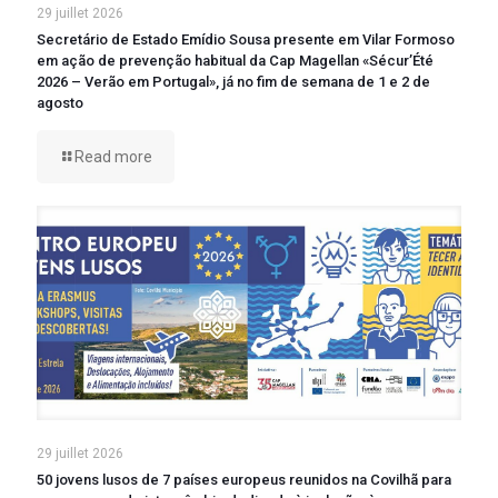
29 juillet 2026
Secretário de Estado Emídio Sousa presente em Vilar Formoso
em ação de prevenção habitual da Cap Magellan «Sécur’Été
2026 – Verão em Portugal», já no fim de semana de 1 e 2 de
agosto
Read more
29 juillet 2026
50 jovens lusos de 7 países europeus reunidos na Covilhã para