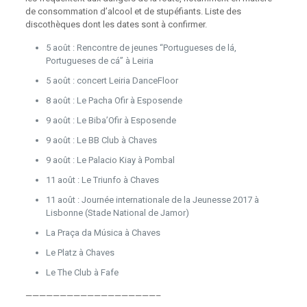
de consommation d’alcool et de stupéfiants. Liste des
discothèques dont les dates sont à confirmer.
5 août : Rencontre de jeunes “Portugueses de lá,
Portugueses de cá” à Leiria
5 août : concert Leiria DanceFloor
8 août : Le Pacha Ofir à Esposende
9 août : Le Biba’Ofir à Esposende
9 août : Le BB Club à Chaves
9 août : Le Palacio Kiay à Pombal
11 août : Le Triunfo à Chaves
11 août : Journée internationale de la Jeunesse 2017 à
Lisbonne (Stade National de Jamor)
La Praça da Música à Chaves
Le Platz à Chaves
Le The Club à Fafe
———————————————————–