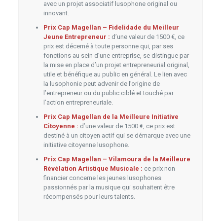
avec un projet associatif lusophone original ou
innovant.
Prix Cap Magellan – Fidelidade du Meilleur
Jeune Entrepreneur :
d’une valeur de 1500 €, ce
prix est décerné à toute personne qui, par ses
fonctions au sein d’une entreprise, se distingue par
la mise en place d’un projet entrepreneurial original,
utile et bénéfique au public en général. Le lien avec
la lusophonie peut advenir de l’origine de
l’entrepreneur ou du public ciblé et touché par
l’action entrepreneuriale.
Prix Cap Magellan de la Meilleure Initiative
Citoyenne :
d’une valeur de 1500 €, ce prix est
destiné à un citoyen actif qui se démarque avec une
initiative citoyenne lusophone.
Prix Cap Magellan – Vilamoura de la Meilleure
Révélation Artistique Musicale :
ce prix non
financier concerne les jeunes lusophones
passionnés par la musique qui souhaitent être
récompensés pour leurs talents.