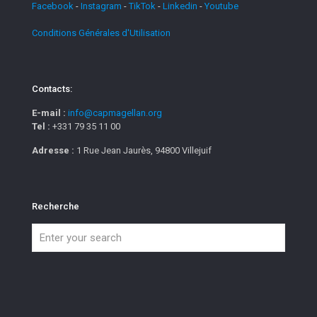
Facebook
-
Instagram
-
TikTok
-
Linkedin
-
Youtube
Conditions Générales d'Utilisation
Contacts:
E-mail :
info@capmagellan.org
Tel :
+331 79 35 11 00
Adresse :
1 Rue Jean Jaurès, 94800 Villejuif
Recherche