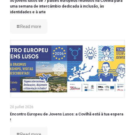
50 jovens lusos de 7 países europeus reunidos na Covilhã para
uma semana de intercâmbio dedicada à inclusão, às
identidades e à arte
Read more
20 juillet 2026
Encontro Europeu de Jovens Lusos: a Covilhã está à tua espera
!
Read more