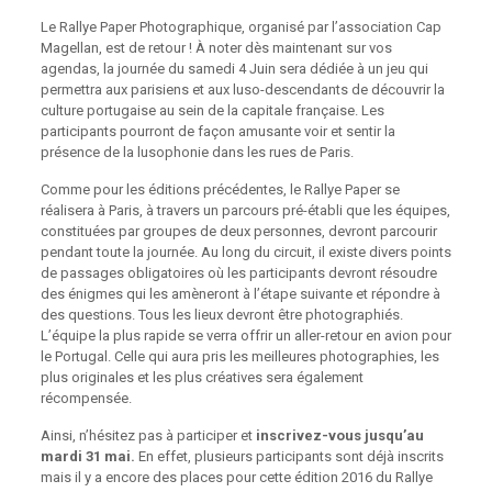
Le Rallye Paper Photographique, organisé par l’association Cap
Magellan, est de retour ! À noter dès maintenant sur vos
agendas, la journée du samedi 4 Juin sera dédiée à un jeu qui
permettra aux parisiens et aux luso-descendants de découvrir la
culture portugaise au sein de la capitale française. Les
participants pourront de façon amusante voir et sentir la
présence de la lusophonie dans les rues de Paris.
Comme pour les éditions précédentes, le Rallye Paper se
réalisera à Paris, à travers un parcours pré-établi que les équipes,
constituées par groupes de deux personnes, devront parcourir
pendant toute la journée. Au long du circuit, il existe divers points
de passages obligatoires où les participants devront résoudre
des énigmes qui les amèneront à l’étape suivante et répondre à
des questions. Tous les lieux devront être photographiés.
L’équipe la plus rapide se verra offrir un aller-retour en avion pour
le Portugal. Celle qui aura pris les meilleures photographies, les
plus originales et les plus créatives sera également
récompensée.
Ainsi, n’hésitez pas à participer et
inscrivez-vous jusqu’au
mardi 31 mai.
En effet, plusieurs participants sont déjà inscrits
mais il y a encore des places pour cette édition 2016 du Rallye