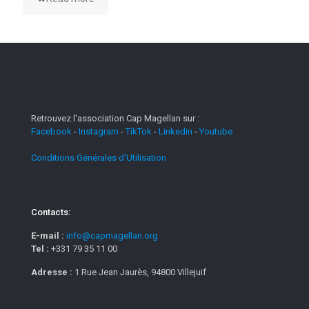
Retrouvez l'association Cap Magellan sur :
Facebook
-
Instagram
-
TikTok
-
Linkedin
-
Youtube
Conditions Générales d'Utilisation
Contacts:
E-mail :
info@capmagellan.org
Tel :
+331 79 35 11 00
Adresse :
1 Rue Jean Jaurès, 94800 Villejuif