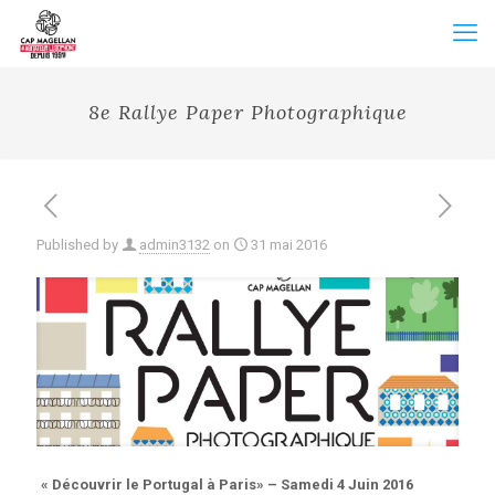
8e Rallye Paper Photographique
Published by
admin3132
on
31 mai 2016
« Découvrir le Portugal à Paris» – Samedi 4 Juin 2016