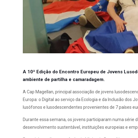
A 10ª Edição do Encontro Europeu de Jovens Lusode
ambiente de partilha e camaradagem.
A
Cap Magellan, principal associação de jovens lusodesce
Europa: o Digital ao serviço da Ecologia e da Inclusão dos
lusófonos e lusodescendentes provenientes de 7 países eu
Durante essa semana, os jovens participaram numa série d
desenvolvimento sustentável, instituições europeias e emp