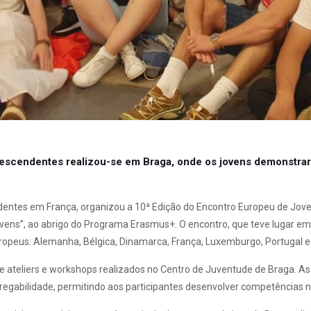
scendentes realizou-se em Braga, onde os jovens demonstraram
ndentes em França, organizou a 10ª Edição do Encontro Europeu de Jov
 Jovens”, ao abrigo do Programa Erasmus+. O encontro, que teve lugar em
ropeus: Alemanha, Bélgica, Dinamarca, França, Luxemburgo, Portugal e
e ateliers e workshops realizados no Centro de Juventude de Braga. 
regabilidade, permitindo aos participantes desenvolver competências n