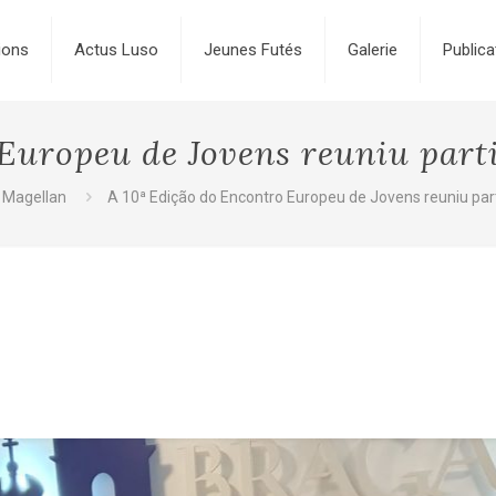
ions
Actus Luso
Jeunes Futés
Galerie
Publica
Europeu de Jovens reuniu part
 Magellan
A 10ª Edição do Encontro Europeu de Jovens reuniu par