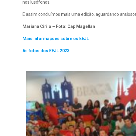
nos lusófonos.
E assim concluímos mais uma edição, aguardando ansiosos
Mariana Cirilo –
Foto: Cap Magellan
Mais informações sobre os EEJL
As fotos dos EEJL 2023