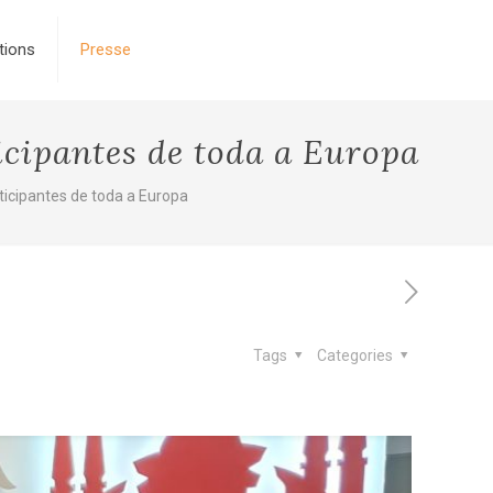
tions
Presse
icipantes de toda a Europa
ticipantes de toda a Europa
Tags
Categories