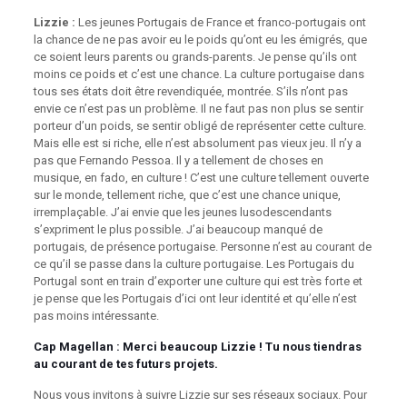
Lizzie :
Les jeunes Portugais de France et franco-portugais ont
la chance de ne pas avoir eu le poids qu’ont eu les émigrés, que
ce soient leurs parents ou grands-parents. Je pense qu’ils ont
moins ce poids et c’est une chance. La culture portugaise dans
tous ses états doit être revendiquée, montrée. S’ils n’ont pas
envie ce n’est pas un problème. Il ne faut pas non plus se sentir
porteur d’un poids, se sentir obligé de représenter cette culture.
Mais elle est si riche, elle n’est absolument pas vieux jeu. Il n’y a
pas que Fernando Pessoa. Il y a tellement de choses en
musique, en fado, en culture ! C’est une culture tellement ouverte
sur le monde, tellement riche, que c’est une chance unique,
irremplaçable. J’ai envie que les jeunes lusodescendants
s’expriment le plus possible. J’ai beaucoup manqué de
portugais, de présence portugaise. Personne n’est au courant de
ce qu’il se passe dans la culture portugaise. Les Portugais du
Portugal sont en train d’exporter une culture qui est très forte et
je pense que les Portugais d’ici ont leur identité et qu’elle n’est
pas moins intéressante.
Cap Magellan
: Merci beaucoup Lizzie ! Tu nous tiendras
au courant de tes futurs projets.
Nous vous invitons à suivre Lizzie sur ses réseaux sociaux. Pour