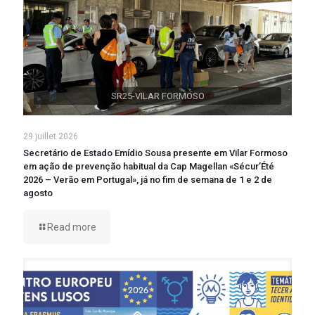
SR25-VILAR FORMOSO
29 juillet 2026
Secretário de Estado Emídio Sousa presente em Vilar Formoso
em ação de prevenção habitual da Cap Magellan «Sécur’Été
2026 – Verão em Portugal», já no fim de semana de 1 e 2 de
agosto
Read more