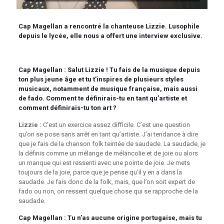
Cap Magellan a rencontré la chanteuse Lizzie. Lusophile
depuis le lycée, elle nous a offert une interview exclusive.
Cap Magellan : Salut Lizzie ! Tu fais de la musique depuis
ton plus jeune âge et tu t’inspires de plusieurs styles
musicaux, notamment de musique française, mais aussi
de fado. Comment te définirais-tu en tant qu’artiste et
comment définirais-tu ton art ?
Lizzie :
C’est un exercice assez difficile. C’est une question
qu’on se pose sans arrêt en tant qu’artiste. J’ai tendance à dire
que je fais de la chanson folk teintée de saudade. La saudade, je
la définis comme un mélange de mélancolie et de joie ou alors
un manque qui est ressenti avec une pointe de joie. Je mets
toujours de la joie, parce que je pense qu’il y en a dans la
saudade. Je fais donc de la folk, mais, que l’on soit expert de
fado ou non, on ressent quelque chose qui se rapproche de la
saudade.
Cap Magellan
: Tu n’as aucune origine portugaise, mais tu