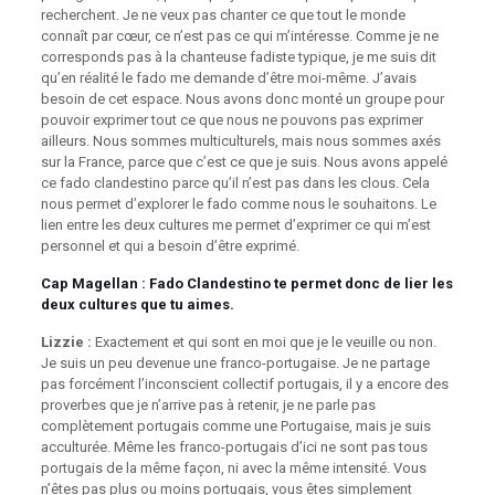
recherchent. Je ne veux pas chanter ce que tout le monde
connaît par cœur, ce n’est pas ce qui m’intéresse. Comme je ne
corresponds pas à la chanteuse fadiste typique, je me suis dit
qu’en réalité le fado me demande d’être moi-même. J’avais
besoin de cet espace. Nous avons donc monté un groupe pour
pouvoir exprimer tout ce que nous ne pouvons pas exprimer
ailleurs. Nous sommes multiculturels, mais nous sommes axés
sur la France, parce que c’est ce que je suis. Nous avons appelé
ce fado clandestino parce qu’il n’est pas dans les clous. Cela
nous permet d’explorer le fado comme nous le souhaitons. Le
lien entre les deux cultures me permet d’exprimer ce qui m’est
personnel et qui a besoin d’être exprimé.
Cap Magellan
: Fado Clandestino te permet donc de lier les
deux cultures que tu aimes.
Lizzie :
Exactement et qui sont en moi que je le veuille ou non.
Je suis un peu devenue une franco-portugaise. Je ne partage
pas forcément l’inconscient collectif portugais, il y a encore des
proverbes que je n’arrive pas à retenir, je ne parle pas
complètement portugais comme une Portugaise, mais je suis
acculturée. Même les franco-portugais d’ici ne sont pas tous
portugais de la même façon, ni avec la même intensité. Vous
n’êtes pas plus ou moins portugais, vous êtes simplement