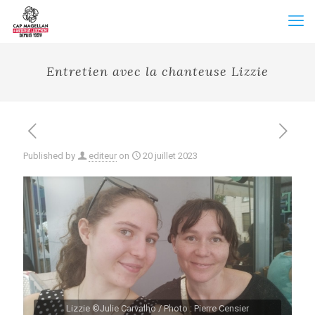
Entretien avec la chanteuse Lizzie
Published by
editeur
on
20 juillet 2023
Lizzie ©Julie Carvalho / Photo : Pierre Censier