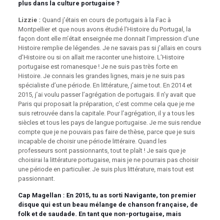
plus dans la culture portugaise ?
Lizzie :
Quand j’étais en cours de portugais à la Fac à
Montpellier et que nous avons étudié l’Histoire du Portugal, la
façon dont elle m’était enseignée me donnait l’impression d’une
Histoire remplie de légendes. Je ne savais pas si j’allais en cours
d’Histoire ou si on allait me raconter une histoire. L’Histoire
portugaise est romanesque ! Je ne suis pas très forte en
Histoire. Je connais les grandes lignes, mais je ne suis pas
spécialiste d’une période. En littérature, j’aime tout. En 2014 et
2015, j’ai voulu passer l’agrégation de portugais. Il n’y avait que
Paris qui proposait la préparation, c’est comme cela que je me
suis retrouvée dans la capitale. Pour l’agrégation, il y a tous les
siècles et tous les pays de langue portugaise. Je me suis rendue
compte que je ne pouvais pas faire de thèse, parce que je suis
incapable de choisir une période littéraire. Quand les
professeurs sont passionnants, tout te plaît ! Je sais que je
choisirai la littérature portugaise, mais je ne pourrais pas choisir
une période en particulier. Je suis plus littérature, mais tout est
passionnant.
Cap Magellan
: En 2015, tu as sorti Navigante, ton premier
disque qui est un beau mélange de chanson française, de
folk et de saudade. En tant que non-portugaise, mais