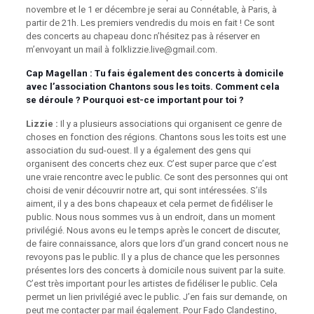
novembre et le 1 er décembre je serai au Connétable, à Paris, à
partir de 21h. Les premiers vendredis du mois en fait ! Ce sont
des concerts au chapeau donc n’hésitez pas à réserver en
m’envoyant un mail à folklizzie.live@gmail.com.
Cap Magellan
: Tu fais également des concerts à domicile
avec l’association Chantons sous les toits. Comment cela
se déroule ? Pourquoi est-ce important pour toi ?
Lizzie :
Il y a plusieurs associations qui organisent ce genre de
choses en fonction des régions. Chantons sous les toits est une
association du sud-ouest. Il y a également des gens qui
organisent des concerts chez eux. C’est super parce que c’est
une vraie rencontre avec le public. Ce sont des personnes qui ont
choisi de venir découvrir notre art, qui sont intéressées. S’ils
aiment, il y a des bons chapeaux et cela permet de fidéliser le
public. Nous nous sommes vus à un endroit, dans un moment
privilégié. Nous avons eu le temps après le concert de discuter,
de faire connaissance, alors que lors d’un grand concert nous ne
revoyons pas le public. Il y a plus de chance que les personnes
présentes lors des concerts à domicile nous suivent par la suite.
C’est très important pour les artistes de fidéliser le public. Cela
permet un lien privilégié avec le public. J’en fais sur demande, on
peut me contacter par mail également. Pour Fado Clandestino,