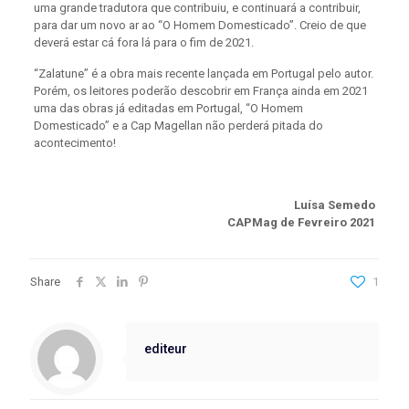
uma grande tradutora que contribuiu, e continuará a contribuir,
para dar um novo ar ao “O Homem Domesticado”. Creio de que
deverá estar cá fora lá para o fim de 2021.
“Zalatune” é a obra mais recente lançada em Portugal pelo autor.
Porém, os leitores poderão descobrir em França ainda em 2021
uma das obras já editadas em Portugal, “O Homem
Domesticado” e a Cap Magellan não perderá pitada do
acontecimento!
Luísa Semedo
CAPMag de Fevreiro 2021
Share
1
editeur