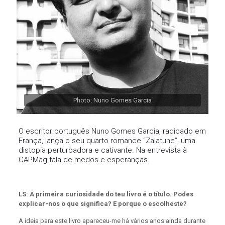
Photo: Nuno Gomes Garcia
O escritor português Nuno Gomes Garcia, radicado em
França, lança o seu quarto romance “Zalatune”, uma
distopia perturbadora e cativante. Na entrevista à
CAPMag fala de medos e esperanças.
LS: A primeira curiosidade do teu livro é o título. Podes
explicar-nos o que significa? E porque o escolheste?
A ideia para este livro apareceu-me há vários anos ainda durante