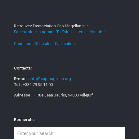
Retrouvez l'association Cap Magellan sur :
Facebook
-
Instagram
-
TikTok
-
Linkedin
-
Youtube
Conditions Générales d'Utilisation
Contacts:
E-mail :
info@capmagellan.org
Tel :
+331 79 35 11 00
Adresse :
1 Rue Jean Jaurès, 94800 Villejuif
Recherche