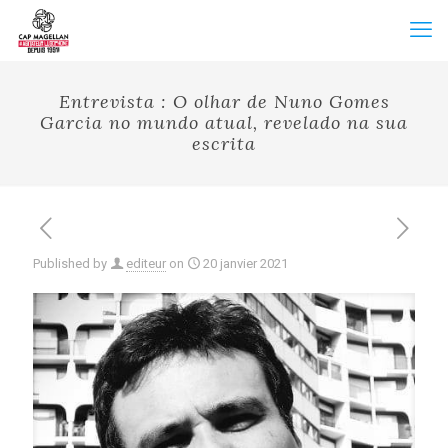
Entrevista : O olhar de Nuno Gomes
Garcia no mundo atual, revelado na sua
escrita
Published by
editeur
on
20 janvier 2021