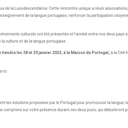
ux de la Lusodescendance. Cette rencontre unique a réuni associations,
enseignement de la langue portugaise, renforcer la participation citoyenn
nements culturels ont été présentés et l’amitié entre nos deux pays est 
 la culture et de la langue portugaise.
e tiendra les 28 et 29 janvier 2023, à la Maison du Portugal,
à la Cité 
pants
ent les solutions proposées par le Portugal pour promouvoir la langue, l
ous comptons sur votre présence durant ces deux jours, qui débuteront p