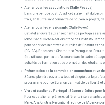
Atelier pour les associations (Salle Pessoa)
Dans une période post-Covid, cet atelier naît du besoin q
frais, en leur faisant connaître de nouveaux projets, 
Atelier pour les enseignants (Salle Foyer)
Cet atelier ouvert aux enseignants de portugais sera ani
Mme. Isabel Corte-Real, directrice de l’Instituto Camõ
pour parler des initiatives culturelles de l’institut et d
(DGLAB), Bedeteca e Cinemateca Portuguesa. Ensuite l’
être utilisées par les professeurs dans le cadre pédag
activités de formation et de promotion des étudiants e
Présentation de la commission commémorative des 50
Séance plénière ouverte à tous et dirigée par le profess
programme pour célébrer un demi-siècle de liberté et 
Vivre et étudier au Portugal : Séance plénière pour 
Pour cet atelier en plénière, différents intervenants pa
Mme. Ana Cristina Perdigão, directrice de l’Agence por