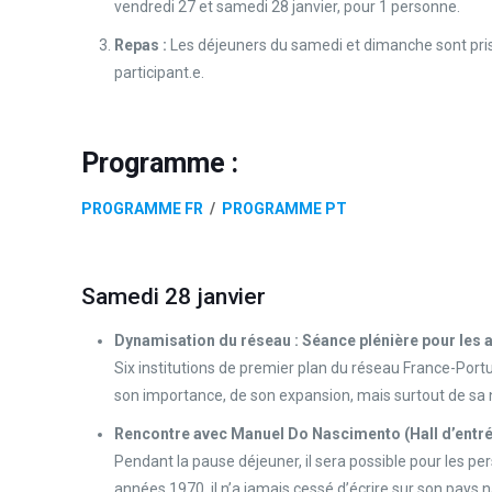
vendredi 27 et samedi 28 janvier, pour 1 personne.
Repas :
Les déjeuners du samedi et dimanche sont pris 
participant.e.
Programme :
PROGRAMME FR
/
PROGRAMME PT
Samedi 28 janvier
Dynamisation du réseau : Séance plénière pour les 
Six institutions de premier plan du réseau France-Portug
son importance, de son expansion, mais surtout de sa n
Rencontre avec Manuel Do Nascimento (Hall d’entr
Pendant la pause déjeuner, il sera possible pour les 
années 1970, il n’a jamais cessé d’écrire sur son pays n