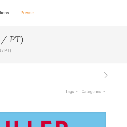
tions
Presse
 / PT)
R / PT)
Tags
Categories