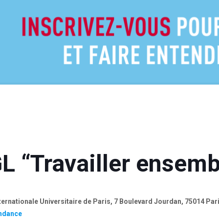
GL “Travailler ensemb
nternationale Universitaire de Paris, 7 Boulevard Jourdan, 75014 Par
endance