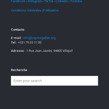
Facebook
-
Instagram
-
TikTok
-
Linkedin
-
Youtube
Conditions Générales d'Utilisation
Contacts:
E-mail :
info@capmagellan.org
Tel :
+331 79 35 11 00
Adresse :
1 Rue Jean Jaurès, 94800 Villejuif
Recherche