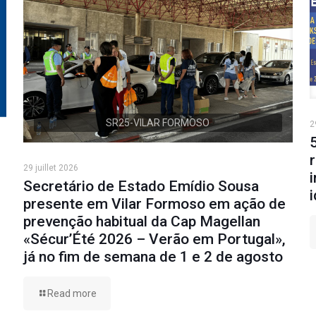
SR25-VILAR FORMOSO
2
29 juillet 2026
Secretário de Estado Emídio Sousa
presente em Vilar Formoso em ação de
prevenção habitual da Cap Magellan
«Sécur’Été 2026 – Verão em Portugal»,
já no fim de semana de 1 e 2 de agosto
Read more