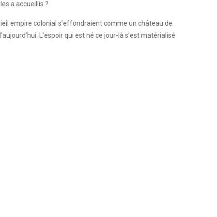
es a accueillis ?
n vieil empire colonial s’effondraient comme un château de
aujourd’hui. L’espoir qui est né ce jour-là s’est matérialisé