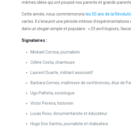
mêmes idées qui ont poussé nos parents et grands-parents à f
Cette année, nous commémorons
les 50 ans de la Révoluti
cartes. Il s’ensuivit une période intense d’expérimentations s
dans un slogan simple et populaire :
« 25 avril toujours, fasc
Signataires :
Mickaël Correia, journaliste
Céline Costa, chanteuse
Laurent Duarte, militant associatif
Barbara Gomes, maîtresse de conférences, élue de Pa
Ugo Palheta, sociologue
Victor Pereira, historien
Lucas Roxo, documentariste et éducateur
Hugo Dos Santos, journaliste et réalisateur