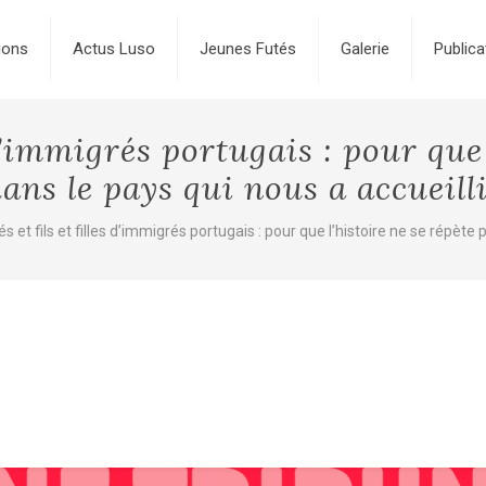
ions
Actus Luso
Jeunes Futés
Galerie
Publica
 d’immigrés portugais : pour que 
ans le pays qui nous a accueill
s et fils et filles d’immigrés portugais : pour que l’histoire ne se répète 