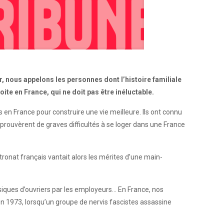
 nous appelons les personnes dont l’histoire familiale
ite en France, qui ne doit pas être inéluctable.
en France pour construire une vie meilleure. Ils ont connu
 éprouvèrent de graves difficultés à se loger dans une France
ronat français vantait alors les mérites d’une main-
ysiques d’ouvriers par les employeurs… En France, nos
n 1973, lorsqu’un groupe de nervis fascistes assassine