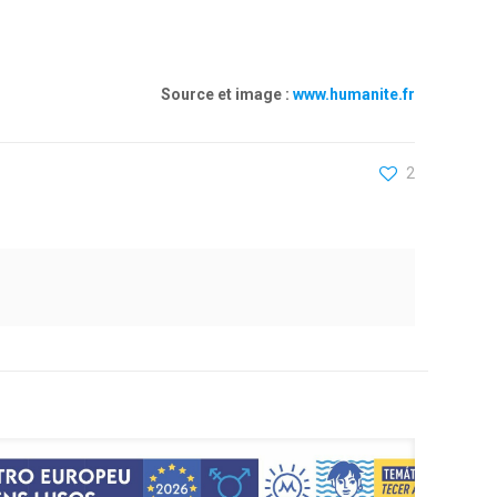
Source et image :
www.humanite.fr
2