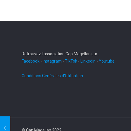
Retrouvez l'association Cap Magellan sur :
Facebook
-
Instagram
-
TikTok
-
Linkedin
-
Youtube
Conditions Générales d'Utilisation
© Cap Magellan 2022