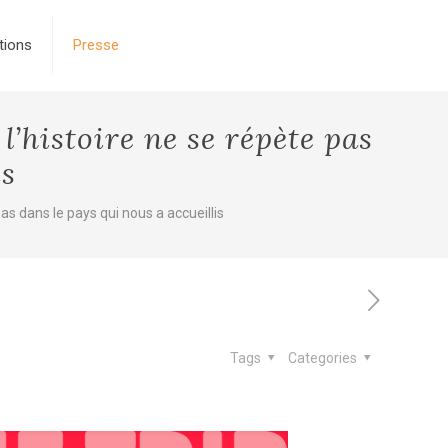
tions
Presse
l’histoire ne se répète pas
is
pas dans le pays qui nous a accueillis
Tags
Categories