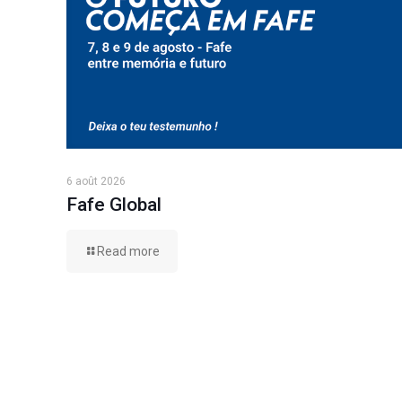
6 août 2026
Fafe Global
Read more