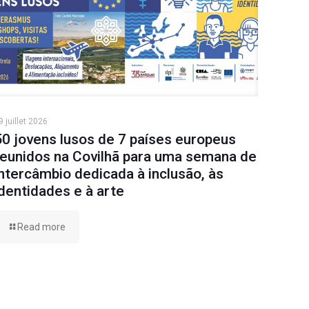
9 juillet 2026
50 jovens lusos de 7 países europeus
reunidos na Covilhã para uma semana de
intercâmbio dedicada à inclusão, às
identidades e à arte
Read more