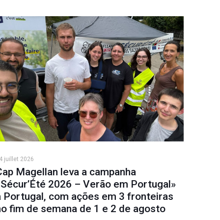
4 juillet 2026
Cap Magellan leva a campanha
«Sécur’Été 2026 – Verão em Portugal»
a Portugal, com ações em 3 fronteiras
no fim de semana de 1 e 2 de agosto