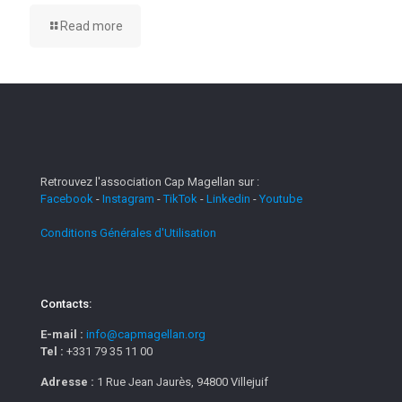
Read more
Retrouvez l'association Cap Magellan sur :
Facebook
-
Instagram
-
TikTok
-
Linkedin
-
Youtube
Conditions Générales d'Utilisation
Contacts:
E-mail :
info@capmagellan.org
Tel :
+331 79 35 11 00
Adresse :
1 Rue Jean Jaurès, 94800 Villejuif