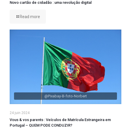
Novo cartão de cidadão : uma revolução digital
Read more
@Pixabay-B-foto-Norbert
24 juin 2024
Vous & vos parents : Veículos de Matrícula Estrangeira em
Portugal – QUEM PODE CONDUZIR?