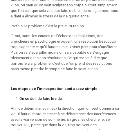
kilos, ou bien qu’on veut sculpter son corps ou tout simplement
que l’on sait que cela va nous faire du bien dans la journée, nous
aidant à éliminer le stress de la vie quotidienne !
Parfois, le problème c’est la pré-ci-pi-ta-tion !
Et oui, parmi les causes de l’échec des résolutions, des
chercheurs en psychologie évoquent: une résolution beaucoup
trop exigeante et qu’il faudrait mieux viser petit pour s’améliorer.
Plus on va s’éparpiller moins on sera capable de s’engager
pleinement dans nos résolutions. Ce qui revient à dire que
parfois le vrai problème, c’est que l’on prend des résolutions
sans même prendre le temps de faire le point sur soi !
Les étapes de l’introspection sont assez simple:
On se doit de faire le vide.
Afin de déterminer au mieux la direction que l’on veut donner à sa
vie . Il faut d’abord chercher à se débarrasser des interférences
avec la vrai version de soi-même. En gros, se chercher et se
trouver. Oui, parce que dans la vie, trop souvent des