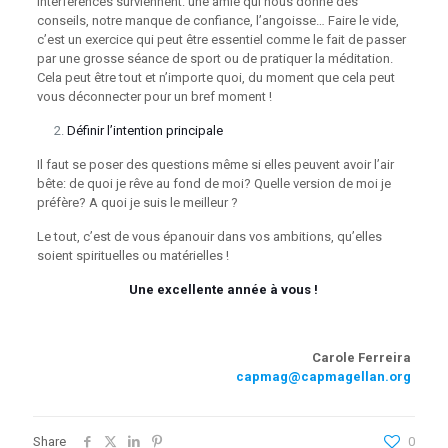
interférences surviennent: une amie qui nous donne des
conseils, notre manque de confiance, l’angoisse… Faire le vide,
c’est un exercice qui peut être essentiel comme le fait de passer
par une grosse séance de sport ou de pratiquer la méditation.
Cela peut être tout et n’importe quoi, du moment que cela peut
vous déconnecter pour un bref moment !
Définir l’intention principale
Il faut se poser des questions même si elles peuvent avoir l’air
bête: de quoi je rêve au fond de moi? Quelle version de moi je
préfère? A quoi je suis le meilleur ?
Le tout, c’est de vous épanouir dans vos ambitions, qu’elles
soient spirituelles ou matérielles !
Une excellente année à vous !
Carole Ferreira
capmag@capmagellan.org
Share
0