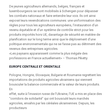
De jeunes agriculteurs allemands, belges, français et
luxembourgeois se sont mobilisés à Schengen pour dépasser
les combats nationaux et faire entendre leur voix. Ils ont ainsi
exposé leurs revendications communes: une uniformisation des
règles pour tous les agriculteurs européens, l’instauration d’un
revenu équitable et d’un système de contrôle strict pour les
produits importés hors UE, davantage de sécurité en matière de
planification sur le long terme ainsi que le déploiement d’une
politique environnementale qui ne se fasse pas au détriment des
revenus des entreprises agricoles.
«Les paysans apparaissent comme la plus inégale des
professions en France actuellement» – Thomas Piketty
EUROPE CENTRALE ET ORIENTALE
Pologne, Hongrie, Slovaquie, Bulgarie et Roumanie regrettent les
importations de produits agricoles ukrainiens qui viennent
bousculer la balance commerciale et la valeur de leurs produits.
En
effet, suite à l’invasion russe de l’Ukraine, l’UE a mis en place des
“corridors de solidarité” qui ont bousculé leurs marchés
agricoles, envahis par les céréales ukrainiennes. Depuis, les
producteurs