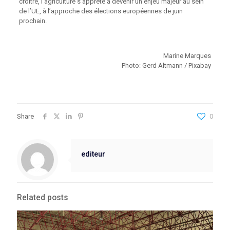
croître, l’agriculture s’apprête à devenir un enjeu majeur au sein
de l’UE, à l’approche des élections européennes de juin
prochain.
Marine Marques
Photo: Gerd Altmann / Pixabay
Share
0
editeur
Related posts