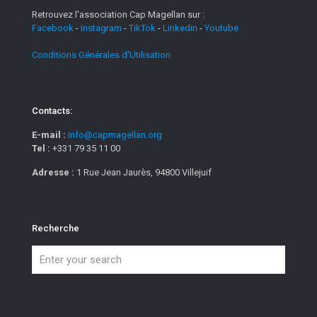
Retrouvez l'association Cap Magellan sur :
Facebook
-
Instagram
-
TikTok
-
Linkedin
-
Youtube
Conditions Générales d'Utilisation
Contacts:
E-mail :
info@capmagellan.org
Tel :
+331 79 35 11 00
Adresse :
1 Rue Jean Jaurès, 94800 Villejuif
Recherche