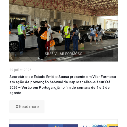
SR25-VILAR FORMOSO
29 juillet 2026
Secretário de Estado Emídio Sousa presente em Vilar Formoso
em ação de prevenção habitual da Cap Magellan «Sécur’Été
2026 – Verão em Portugal», já no fim de semana de 1 e 2 de
agosto
Read more