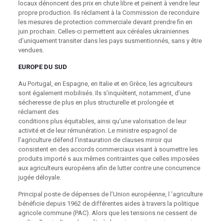
locaux dénoncent des prix en chute libre et peinent à vendre leur
propre production. Ils réclament à la Commission de reconduire
les mesures de protection commerciale devant prendre fin en
juin prochain. Celles-ci permettent aux céréales ukrainiennes
d’uniquement transiter dans les pays susmentionnés, sans y être
vendues.
EUROPE DU SUD
Au Portugal, en Espagne, en Italie et en Grèce, les agriculteurs
sont également mobilisés. Ils s’inquiètent, notamment, d’une
sécheresse de plus en plus structurelle et prolongée et
réclament des
conditions plus équitables, ainsi qu’une valorisation de leur
activité et de leur rémunération. Le ministre espagnol de
l’agriculture défend l’instauration de clauses miroir qui
consistent en des accords commerciaux visant à soumettre les
produits importé s aux mêmes contraintes que celles imposées
aux agriculteurs européens afin de lutter contre une concurrence
jugée déloyale.
Principal poste de dépenses de l’Union européenne, l ’agriculture
bénéficie depuis 1962 de différentes aides à travers la politique
agricole commune (PAC). Alors que les tensions ne cessent de