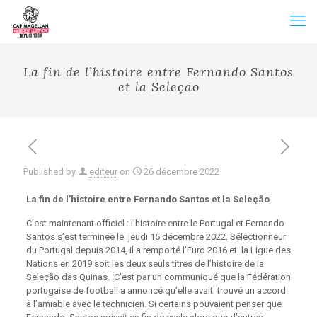
La fin de l’histoire entre Fernando Santos
et la Seleção
Published by
editeur
on
26 décembre 2022
La fin de l’histoire entre
Fernando Santos et la Seleção
C’est maintenant officiel : l’histoire entre le Portugal et Fernando
Santos s’est terminée le
jeudi 15 décembre 2022. Sélectionneur
du Portugal depuis 2014, il a remporté l’Euro 2016 et
la Ligue des
Nations en 2019 soit les deux seuls titres de l’histoire de la
Seleção das Quinas.
C’est par un communiqué que la Fédération
portugaise de football a annoncé qu’elle avait
trouvé un accord
à l’amiable avec le technicien. Si certains pouvaient penser que