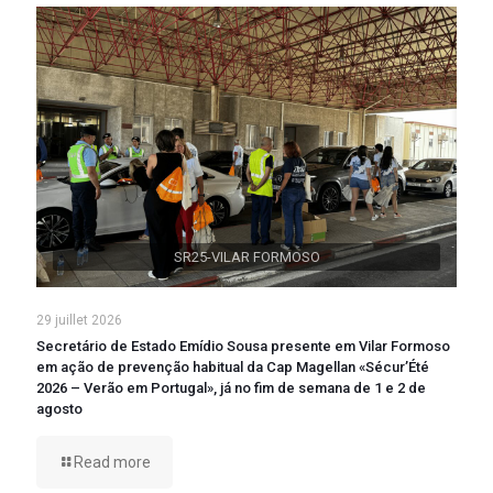
SR25-VILAR FORMOSO
29 juillet 2026
Secretário de Estado Emídio Sousa presente em Vilar Formoso
em ação de prevenção habitual da Cap Magellan «Sécur’Été
2026 – Verão em Portugal», já no fim de semana de 1 e 2 de
agosto
Read more