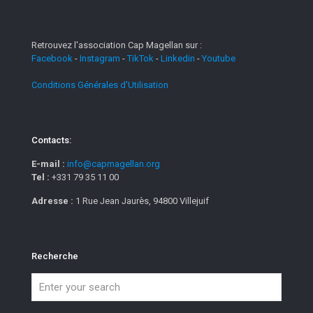
Retrouvez l'association Cap Magellan sur :
Facebook
-
Instagram
-
TikTok
-
Linkedin
-
Youtube
Conditions Générales d'Utilisation
Contacts:
E-mail :
info@capmagellan.org
Tel :
+331 79 35 11 00
Adresse :
1 Rue Jean Jaurès, 94800 Villejuif
Recherche