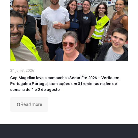
24 juillet 2026
Cap Magellan leva a campanha «Sécur’Été 2026 – Verão em
Portugal» a Portugal, com ações em 3 fronteiras no fim de
semana de 1 e 2 de agosto
Read more