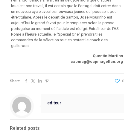
Fernando
Santos arrivait en fin de cycle alors que d’autres
louaient son travail, il est certain que le Portugal doit entrer dans
un nouveau cycle avec les nouveaux jeunes qui poussent pour
être titulaire. Après le départ de Santos, José Mourinho est
aujourd’hui le grand favori pour le remplacer selon la presse
portugaise au moment où l’article est rédigé. Entraîneur de l’AS
Rome à l’heure actuelle, le “Special One” prendrait les
commandes de la sélection tout en restant le coach des
giallorossi.
Quentin Martins
capmag@capmagellan.org
Share
0
editeur
Related posts