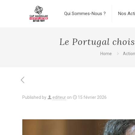
Qui Sommes-Nous ?
Nos Act
Le Portugal chois
Home
Actio
Published by
editeur
on
15 février 2026