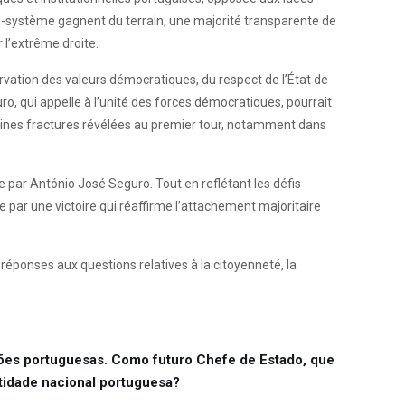
ti-système gagnent du terrain, une majorité transparente de
r l’extrême droite.
ervation des valeurs démocratiques, du respect de l’État de
guro, qui appelle à l’unité des forces démocratiques, pourrait
ertaines fractures révélées au premier tour, notamment dans
e par António José Seguro. Tout en reflétant les défis
 par une victoire qui réaffirme l’attachement majoritaire
 réponses aux questions relatives à la citoyenneté, la
ções portuguesas. Como futuro Chefe de Estado, que
ntidade nacional portuguesa?