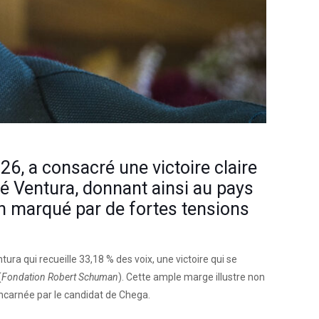
026, a consacré une victoire claire
ré Ventura, donnant ainsi au pays
in marqué par de fortes tensions
ra qui recueille 33,18 % des voix, une victoire qui se
(
Fondation Robert Schuman
). Cette ample marge illustre non
incarnée par le candidat de Chega.