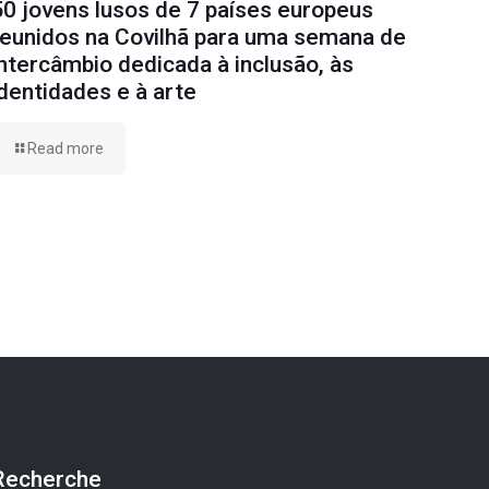
50 jovens lusos de 7 países europeus
reunidos na Covilhã para uma semana de
intercâmbio dedicada à inclusão, às
identidades e à arte
Read more
Recherche