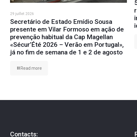
29 juillet 2026
Secretário de Estado Emídio Sousa
presente em Vilar Formoso em ação de
prevenção habitual da Cap Magellan
«Sécur’Été 2026 – Verão em Portugal»,
já no fim de semana de 1 e 2 de agosto
Read more
Contacts: