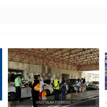
SR25-VILAR FORMOSO
2