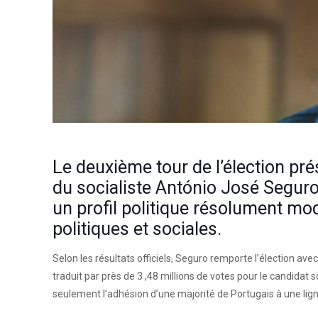
Le deuxième tour de l’élection prés
du socialiste António José Seguro
un profil politique résolument mo
politiques et sociales.
Selon les résultats officiels, Seguro remporte l’élection av
traduit par près de 3 ,48 millions de votes pour le candidat 
seulement l’adhésion d’une majorité de Portugais à une lign