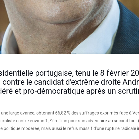
identielle portugaise, tenu le 8 février 2
 contre le candidat d’extrême droite And
déré et pro-démocratique après un scrut
ec une large avance, obtenant 66,82 % des suffrages exprimés face à Ventu
socialiste contre environ 1,72 million pour son adversaire au second tour 
e politique modérée, mais aussi le refus massif d’une rupture radicale 