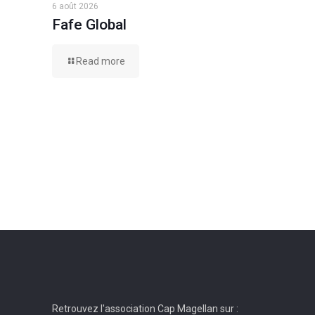
6 août 2026
Fafe Global
Read more
Retrouvez l'association Cap Magellan sur :