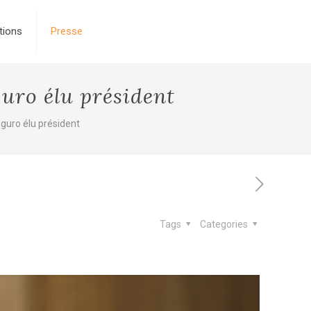
tions
Presse
guro élu président
Seguro élu président
Tags
Categories