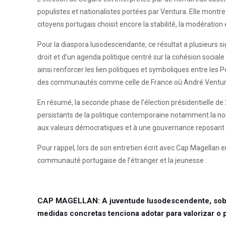
populistes et nationalistes portées par Ventura. Elle mont
citoyens portugais choisit encore la stabilité, la modération 
Pour la diaspora lusodescendante, ce résultat a plusieurs si
droit et d’un agenda politique centré sur la cohésion sociale 
ainsi renforcer les lien politiques et symboliques entre les
des communautés comme celle de France où André Ventura 
En résumé, la seconde phase de l’élection présidentielle de
persistants de la politique contemporaine notamment la norm
aux valeurs démocratiques et à une gouvernance reposant su
Pour rappel, lors de son entretien écrit avec Cap Magellan en
communauté portugaise de l’étranger et la jeunesse :
CAP MAGELLAN:
A juventude lusodescendente, sob
medidas concretas tenciona adotar para valorizar o 