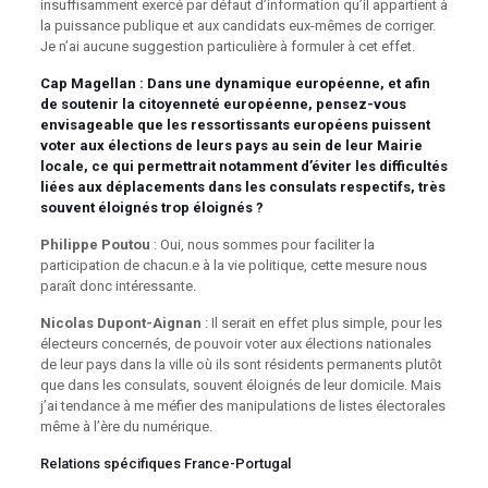
insuffisamment exercé par défaut d’information qu’il appartient à
la puissance publique et aux candidats eux-mêmes de corriger.
Je n’ai aucune suggestion particulière à formuler à cet effet.
Cap Magellan
: Dans une dynamique européenne, et afin
de soutenir la citoyenneté européenne, pensez-vous
envisageable que les ressortissants européens puissent
voter aux élections de leurs pays au sein de leur Mairie
locale, ce qui permettrait notamment d’éviter les difficultés
liées aux déplacements dans les consulats respectifs, très
souvent éloignés trop éloignés ?
Philippe Poutou
: Oui, nous sommes pour faciliter la
participation de chacun.e à la vie politique, cette mesure nous
paraît donc intéressante.
Nicolas Dupont-Aignan
: Il serait en effet plus simple, pour les
électeurs concernés, de pouvoir voter aux élections nationales
de leur pays dans la ville où ils sont résidents permanents plutôt
que dans les consulats, souvent éloignés de leur domicile. Mais
j’ai tendance à me méfier des manipulations de listes électorales
même à l’ère du numérique.
Relations spécifiques France-Portugal