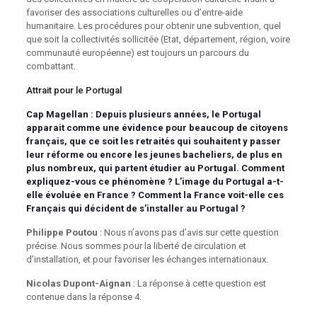
favoriser des associations culturelles ou d’entre-aide
humanitaire. Les procédures pour obtenir une subvention, quel
que soit la collectivités sollicitée (Etat, département, région, voire
communauté européenne) est toujours un parcours du
combattant.
Attrait pour le Portugal
Cap Magellan :
Depuis plusieurs années, le Portugal
apparait comme une évidence pour beaucoup de citoyens
français, que ce soit les retraités qui souhaitent y passer
leur réforme ou encore les jeunes bacheliers, de plus en
plus nombreux, qui partent étudier au Portugal. Comment
expliquez-vous ce phénomène ? L’image du Portugal a-t-
elle évoluée en France ? Comment la France voit-elle ces
Français qui décident de s’installer au Portugal ?
Philippe Poutou
: Nous n’avons pas d’avis sur cette question
précise. Nous sommes pour la liberté de circulation et
d’installation, et pour favoriser les échanges internationaux.
Nicolas Dupont-Aignan
: La réponse à cette question est
contenue dans la réponse 4.