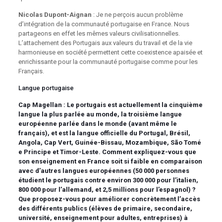
Nicolas Dupont-Aignan
: Je ne perçois aucun problème
d’intégration de la communauté portugaise en France. Nous
partageons en effet les mêmes valeurs civilisationnelles.
L’attachement des Portugais aux valeurs du travail et de la vie
harmonieuse en société permettent cette coexistence apaisée et
enrichissante pour la communauté portugaise comme pour les
Français.
Langue portugaise
Cap Magellan :
Le portugais est actuellement la cinquième
langue la plus parlée au monde, la troisième langue
européenne parlée dans le monde (avant même le
français), et est la langue officielle du Portugal, Brésil,
Angola, Cap Vert, Guinée-Bissau, Mozambique, São Tomé
e Principe et Timor-Leste. Comment expliquez-vous que
son enseignement en France soit si faible en comparaison
avec d’autres langues européennes (50 000 personnes
étudient le portugais contre environ 300 000 pour l’italien,
800 000 pour l’allemand, et 2,5 millions pour l’espagnol) ?
Que proposez-vous pour améliorer concrètement l’accès
des différents publics (élèves de primaire, secondaire,
université, enseignement pour adultes, entreprises) à