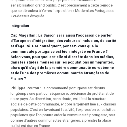
sensibilisation grand public. C’est précisément à cette période
que se déroulera à Yerres l’exposition « Modernités Portugaises
» ci-dessus évoquée.
Intégration
Cap Magellan
: La Saison sera aussi l’occasion de parler
d’Europe et d’intégration, des valeurs d’inclusion, de parité
et d’égalité. Par conséquent, pensez-vous que la
communauté portugaise est bien intégrée en France ?
Selon vous, pourquoi est-elle si discrète dans les médias,
dans les études menées sur les populations immigrantes,
alors qu’il s’agit de la première communauté européenne
et de l’une des premières communautés étrangères de
France ?
Philippe Poutou
: La communauté portugaise est depuis
longtemps une part conséquente et précieuse du prolétariat de
notre pays. Sa discrétion, sans doute, est liée à la structure
sociale de cette communauté, encore largement liée aux classes
populaires. C’est en favorisant l’activité, l’expression et les luttes
populaires que l’on pourra aider la communauté portugaise, tout
comme d’autres communautés étrangères, à prendre la place
qui lui est due en France.