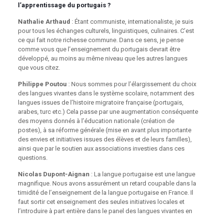
l’apprentissage du portugais ?
Nathalie Arthaud
: Étant communiste, internationaliste, je suis
pour tous les échanges culturels, linguistiques, culinaires. C’est
ce qui fait notre richesse commune. Dans ce sens, je pense
comme vous que l’enseignement du portugais devrait être
développé, au moins au même niveau que les autres langues
que vous citez.
Philippe Poutou
: Nous sommes pour l’élargissement du choix
des langues vivantes dans le système scolaire, notamment des
langues issues de l’histoire migratoire française (portugais,
arabes, turc etc.) Cela passe par une augmentation conséquente
des moyens donnés à l’éducation nationale (création de
postes), à sa réforme générale (mise en avant plus importante
des envies et initiatives issues des élèves et de leurs familles),
ainsi que par le soutien aux associations investies dans ces
questions.
Nicolas Dupont-Aignan
: La langue portugaise est une langue
magnifique. Nous avons assurément un retard coupable dans la
timidité de l’enseignement de la langue portugaise en France. Il
faut sortir cet enseignement des seules initiatives locales et
l’introduire à part entière dans le panel des langues vivantes en