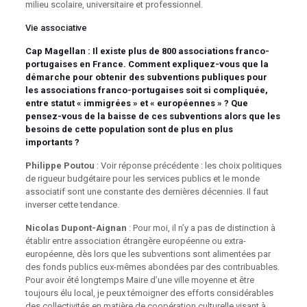
milieu scolaire, universitaire et professionnel.
Vie associative
Cap Magellan :
Il existe plus de 800 associations franco-
portugaises en France. Comment expliquez-vous que la
démarche pour obtenir des subventions publiques pour
les associations franco-portugaises soit si compliquée,
entre statut « immigrées » et « européennes » ? Que
pensez-vous de la baisse de ces subventions alors que les
besoins de cette population sont de plus en plus
importants ?
Philippe Poutou
: Voir réponse précédente : les choix politiques
de rigueur budgétaire pour les services publics et le monde
associatif sont une constante des dernières décennies. Il faut
inverser cette tendance.
Nicolas Dupont-Aignan
: Pour moi, il n’y a pas de distinction à
établir entre association étrangère européenne ou extra-
européenne, dès lors que les subventions sont alimentées par
des fonds publics eux-mêmes abondées par des contribuables.
Pour avoir été longtemps Maire d’une ville moyenne et être
toujours élu local, je peux témoigner des efforts considérables
des collectivités en matière de coopération culturelle visant à