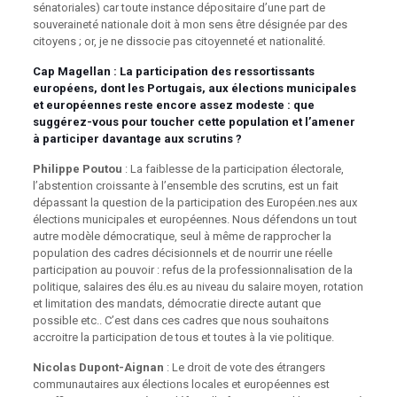
sénatoriales) car toute instance dépositaire d’une part de
souveraineté nationale doit à mon sens être désignée par des
citoyens ; or, je ne dissocie pas citoyenneté et nationalité.
Cap Magellan
: La participation des ressortissants
européens, dont les Portugais, aux élections municipales
et européennes reste encore assez modeste : que
suggérez-vous pour toucher cette population et l’amener
à participer davantage aux scrutins ?
Philippe Poutou
: La faiblesse de la participation électorale,
l’abstention croissante à l’ensemble des scrutins, est un fait
dépassant la question de la participation des Européen.nes aux
élections municipales et européennes. Nous défendons un tout
autre modèle démocratique, seul à même de rapprocher la
population des cadres décisionnels et de nourrir une réelle
participation au pouvoir : refus de la professionnalisation de la
politique, salaires des élu.es au niveau du salaire moyen, rotation
et limitation des mandats, démocratie directe autant que
possible etc.. C’est dans ces cadres que nous souhaitons
accroitre la participation de tous et toutes à la vie politique.
Nicolas Dupont-Aignan
: Le droit de vote des étrangers
communautaires aux élections locales et européennes est