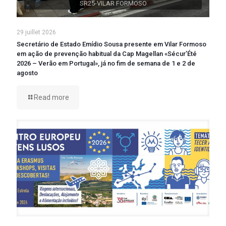
SR25-VILAR FORMOSO
29 juillet 2026
Secretário de Estado Emídio Sousa presente em Vilar Formoso
em ação de prevenção habitual da Cap Magellan «Sécur’Été
2026 – Verão em Portugal», já no fim de semana de 1 e 2 de
agosto
Read more