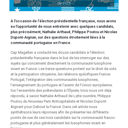
de 2022
À
l’occasion de l’élection présidentielle française, nous avons
eu l’opportunité de nous entretenir avec quelques candidats,
plus précisément, Nathalie Arthaud, Philippe Poutou et Nicolas
Dupont-Aignan, sur des questions étroitement liées à la
communauté portugaise en France.
Cap Magellan a contacté les douze candidats à l’élection
présidentielle française dans le but de les interroger sur des
sujets qui concernent directement la communauté lusophone
vivant en France. Les treize questions portent sur le droit de vote
et la participation citoyenne, les relations spécifiques France-
Portugal, l’intégration des communautés lusophones,
l’enseignement du portugais et l’avenir de l’Union européenne.
Sur l’ensemble des prétendants à l’Élysée, trois nous ont déjà
répondu, à savoir Nathalie Arthaud de Lutte ouvrière, Philippe
Poutou du Nouveau Parti Anticapitaliste et Nicolas Dupont-
Aignant pour Debout la France. Dans cet article nous
synthétisons leurs réponses afin de présenter les différents
points de vue de ces trois candidats sur la communauté franco-
portugaise et plus généralement les lusophones vivant en