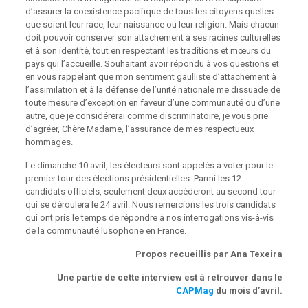
d’assurer la coexistence pacifique de tous les citoyens quelles
que soient leur race, leur naissance ou leur religion. Mais chacun
doit pouvoir conserver son attachement à ses racines culturelles
et à son identité, tout en respectant les traditions et mœurs du
pays qui l’accueille. Souhaitant avoir répondu à vos questions et
en vous rappelant que mon sentiment gaulliste d’attachement à
l’assimilation et à la défense de l’unité nationale me dissuade de
toute mesure d’exception en faveur d’une communauté ou d’une
autre, que je considérerai comme discriminatoire, je vous prie
d’agréer, Chère Madame, l’assurance de mes respectueux
hommages.
Le dimanche 10 avril, les électeurs sont appelés à voter pour le
premier tour des élections présidentielles. Parmi les 12
candidats officiels, seulement deux accéderont au second tour
qui se déroulera le 24 avril. Nous remercions les trois candidats
qui ont pris le temps de répondre à nos interrogations vis-à-vis
de la communauté lusophone en France.
Propos recueillis par Ana Texeira
Une partie de cette interview est à retrouver dans le
CAPMag
du mois d’avril.