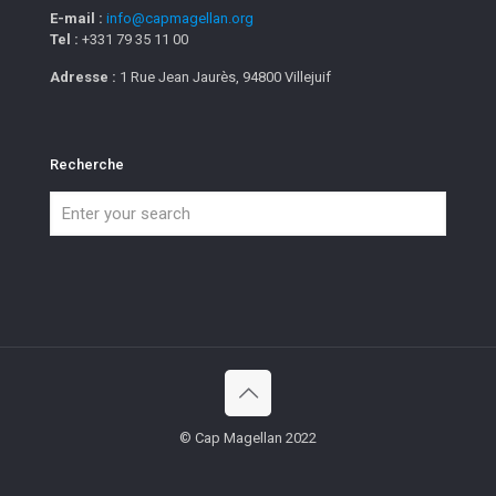
E-mail :
info@capmagellan.org
Tel :
+331 79 35 11 00
Adresse :
1 Rue Jean Jaurès, 94800 Villejuif
Recherche
© Cap Magellan 2022