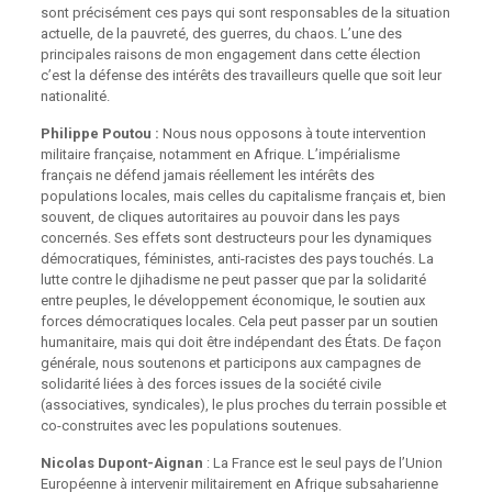
sont précisément ces pays qui sont responsables de la situation
actuelle, de la pauvreté, des guerres, du chaos. L’une des
principales raisons de mon engagement dans cette élection
c’est la défense des intérêts des travailleurs quelle que soit leur
nationalité.
Philippe Poutou :
Nous nous opposons à toute intervention
militaire française, notamment en Afrique. L’impérialisme
français ne défend jamais réellement les intérêts des
populations locales, mais celles du capitalisme français et, bien
souvent, de cliques autoritaires au pouvoir dans les pays
concernés. Ses effets sont destructeurs pour les dynamiques
démocratiques, féministes, anti-racistes des pays touchés. La
lutte contre le djihadisme ne peut passer que par la solidarité
entre peuples, le développement économique, le soutien aux
forces démocratiques locales. Cela peut passer par un soutien
humanitaire, mais qui doit être indépendant des États. De façon
générale, nous soutenons et participons aux campagnes de
solidarité liées à des forces issues de la société civile
(associatives, syndicales), le plus proches du terrain possible et
co-construites avec les populations soutenues.
Nicolas Dupont-Aignan
: La France est le seul pays de l’Union
Européenne à intervenir militairement en Afrique subsaharienne