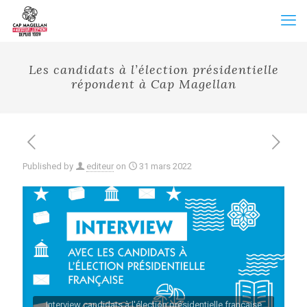
Les candidats à l’élection présidentielle
répondent à Cap Magellan
Published by
editeur
on
31 mars 2022
Interview candidats à l'élection présidentielle française