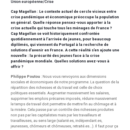
Union européenne/Crise
Cap Magellan :
Le contexte actuel de cercle vicieux entre
crise pandémique et économique préoccupe la population
en général. Quelle réponse pensez-vous apporter à la
crise actuelle qui touche tous les ménages de France ?
Cap Magellan se voit historiquement confrontée
quotidiennement à l’arrivée de jeunes, pour beaucoup
diplômés, qui viennent du Portugal à la recherche de
solutions d’avenir en France. A cette réalité s’en ajoute une
nouvelle : la précarité des jeunes face à la crise
pandémique mondiale. Quelles solutions avez-vous à
offrir ?
Philippe Poutou
: Nous vous renvoyons aux dimensions
sociales et économiques de notre programme. La question de la
répartition des richesses et du travail est celle de choix
politiques essentiels. Augmenter massivement les salaires,
supprimer les emplois précaires imposés, réduire massivement
le temps de travail doit permettre de mettre fin au chômage et à
la misère. Cela passe par un contrôle des richesses produites
non pas par les capitalistes mais par les travailleurs et
travailleuses, au sens large (salarié.es, indépendant.es,
jeunesses, chômeurs et chômeuses, retraité.es…). Il faut pour ça