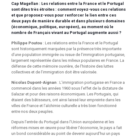
Cap Magellan
: Les relations entre la France et le Portugal
sont dites très étroites : comment voyez-vous ces relations
et que proposez-vous pour renforcer le lien entre ces
deux pays de manière durable et dans plusieurs domaines
(économique, politique, européen), au moment où le
nombre de Français vivant au Portugal augmente aussi ?
Philippe Poutou
: Les relations entre la France et le Portugal
sont historiquement marquées par la présence très importante
d’une population immigrée ou issue de l’immigration portugaise,
largement représentée dans les milieux populaires en France. La
défense de cette mémoire ouvrière, de l’histoire des luttes
collectives et de l’immigration doit être valorisée.
Nicolas Dupont-Aignan
: L’immigration portugaise en France a
commencé dans les années 1960 sous l’effet de la dictature de
Salazar et pour des raisons économiques. Les Portugais, qui
étaient des bâtisseurs, ont ainsi laissé leur empreinte dans les
villes de France et l’alchimie culturelle a très bien fonctionné
entre nos deux peuples.
Depuis l’entrée du Portugal dans l’Union européenne et les
réformes mises en œuvre pour libérer l’économie, le pays a fait
un bond considérable au point de devenir aujourd’hui un pays