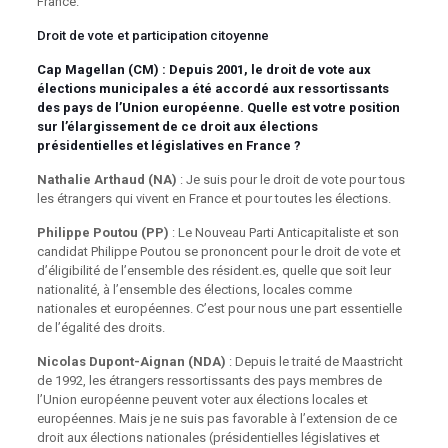
France.
Droit de vote et participation citoyenne
Cap Magellan (CM) : Depuis 2001, le droit de vote aux
élections municipales a été accordé aux ressortissants
des pays de l’Union européenne. Quelle est votre position
sur l’élargissement de ce droit aux élections
présidentielles et législatives en France ?
Nathalie Arthaud (NA)
: Je suis pour le droit de vote pour tous
les étrangers qui vivent en France et pour toutes les élections.
Philippe Poutou (PP)
: Le Nouveau Parti Anticapitaliste et son
candidat Philippe Poutou se prononcent pour le droit de vote et
d’éligibilité de l’ensemble des résident.es, quelle que soit leur
nationalité, à l’ensemble des élections, locales comme
nationales et européennes. C’est pour nous une part essentielle
de l’égalité des droits.
Nicolas Dupont-Aignan (NDA)
: Depuis le traité de Maastricht
de 1992, les étrangers ressortissants des pays membres de
l’Union européenne peuvent voter aux élections locales et
européennes. Mais je ne suis pas favorable à l’extension de ce
droit aux élections nationales (présidentielles législatives et