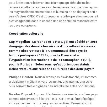
pour lutter contre le terrorisme islamique qui déstabilise les
régimes et affame les peuples. Je ne pense pas que nous ayons
les moyens financiers matériels et humains de se déployer seule
vers d’autres OPEX. C’est pourquoi une telle opération ne pourrait
s’envisager que dans le cadre d’une coopération resserrée entre
les pays européens.
Coopération culturelle
Cap Magellan
: La France et le Portugal ont décidé en 2018
d’engager des démarches en vue d’une adhésion croisée
comme observateurs à la Communauté des pays de
langue portugaise (CPLP), pour la France, et à
l’Organisation internationale de la Francophonie (OIF),
pour le Portugal. Selon vous, qu’apportent ces statuts
d’observateurs aux relations culturelles des deux pays ?
Philippe Poutou
: Nous n’avons pas d’avis tranché, et sommes
globalement méfiant envers les institutions internationales le
plus souvent très éloignées des intérêts réels des populations.
Nicolas Dupont-Aignan
: L’adhésion croisée de nos deux pays
comme observateurs à la CPLP et à l’OIF devrait être bénéfique
au rayonnement de nos langues respectives. Permettez-moi