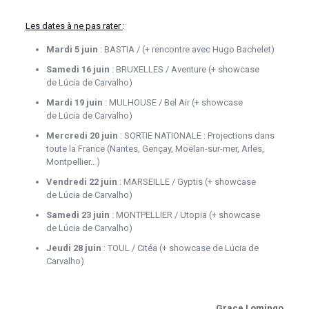
Les dates à ne pas rater
:
Mardi 5 juin
: BASTIA / (+ rencontre avec Hugo Bachelet)
Samedi 16 juin
: BRUXELLES / Aventure (+ showcase
de Lúcia de Carvalho)
Mardi 19 juin
: MULHOUSE / Bel Air (+ showcase
de Lúcia de Carvalho)
Mercredi 20 juin
: SORTIE NATIONALE : Projections dans
toute la France (Nantes, Gençay, Moëlan-sur-mer, Arles,
Montpellier…)
Vendredi 22 juin
: MARSEILLE / Gyptis (+ showcase
de Lúcia de Carvalho)
Samedi 23 juin
: MONTPELLIER / Utopia (+ showcase
de Lúcia de Carvalho)
Jeudi 28 juin
: TOUL / Citéa (+ showcase de Lúcia de
Carvalho)
Grace Lomingo