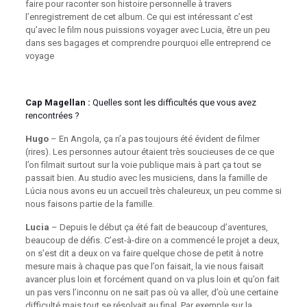
faire pour raconter son histoire personnelle à travers
l’enregistrement de cet album. Ce qui est intéressant c’est
qu’avec le film nous puissions voyager avec Lucia, être un peu
dans ses bagages et comprendre pourquoi elle entreprend ce
voyage
Cap Magellan :
Quelles sont les difficultés que vous avez
rencontrées ?
Hugo
– En Angola, ça n’a pas toujours été évident de filmer
(rires). Les personnes autour étaient très soucieuses de ce que
l’on filmait surtout sur la voie publique mais à part ça tout se
passait bien. Au studio avec les musiciens, dans la famille de
Lúcia nous avons eu un accueil très chaleureux, un peu comme si
nous faisons partie de la famille.
Lucia
– Depuis le début ça été fait de beaucoup d’aventures,
beaucoup de défis. C’est-à-dire on a commencé le projet a deux,
on s’est dit a deux on va faire quelque chose de petit à notre
mesure mais à chaque pas que l’on faisait, la vie nous faisait
avancer plus loin et forcément quand on va plus loin et qu’on fait
un pas vers l’inconnu on ne sait pas où va aller, d’où une certaine
difficulté mais tout se résolvait au final. Par exemple sur la