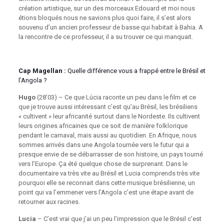
création artistique, sur un des morceaux Edouard et moi nous
étions bloqués nous ne savions plus quoi faire, il s’est alors
souvenu d’un ancien professeur de basse qui habitait à Bahia. A
la rencontre de ce professeur, il a su trouver ce qui manquait.
Cap Magellan :
Quelle différence vous a frappé entre le Brésil et
l’Angola ?
Hugo
(28’03) – Ce que Lúcia raconte un peu dans le film et ce
que je trouve aussi intéressant c’est qu’au Brésil, les brésiliens
« cultivent » leur africanité surtout dans le Nordeste. Ils cultivent
leurs origines africaines que ce soit de manière folklorique
pendant le carnaval, mais aussi au quotidien. En Afrique, nous
sommes arrivés dans une Angola tournée vers le futur qui a
presque envie de se débarrasser de son histoire, un pays tourné
vers l’Europe. Ça été quelque chose de surprenant. Dans le
documentaire va très vite au Brésil et Lucia comprends très vite
pourquoi elle se reconnait dans cette musique brésilienne, un
point qui va l’emmener vers l’Angola c’est une étape avant de
retourner aux racines.
Lucia
– C’est vrai que j’ai un peu l’impression que le Brésil c’est