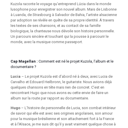
Kuzola raconte le voyage qu’entreprend Lúcia dans le monde
lusophone pour enregistrer son nouvel album. Mais de Lisbonne
à Luanda, de Strasbourg à Salvador de Bahia, l’artiste alsacienne
par adoption se révèle en quête de sa propre identité. Á travers
les textes de ses chansons, et au contact de sa famille
biologique, la chanteuse nous dévoile son histoire personnelle.
Un parcours sincère et touchant qui la pousse à parcourir le
monde, avec la musique comme passeport.
Cap Magellan :
Comment est né le projet Kuzola, l’album et le
documentaire ?
Lucia
– Le projet Kuzola est d’abord né à deux, avec Lucia de
Carvalho et Edouard Heilbronn, le guitariste. Nous avions déjà
quelques chansons en tête mais rien de concret. C’est en
rencontrant Hugo que nous avons eu cette envie de faire un
album sur la route par rapport au documentaire.
Hugo
– L’histoire de personnelle de Lucia, son combat intérieur
de savoir qui elle est avec ses origines angolaises, son amour
pour la musique brésilienne et son attachement fort à la France
et à l’Alsace, je me suis dit qu’il y avait vraiment quelque chose à