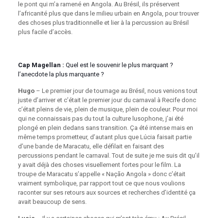
le pont qui m’a ramené en Angola. Au Brésil, ils préservent
l’africanité plus que dans le milieu urbain en Angola, pour trouver
des choses plus traditionnelle et lier à la percussion au Brésil
plus facile d’accès.
Cap Magellan :
Quel est le souvenir le plus marquant ?
l’anecdote la plus marquante ?
Hugo
– Le premier jour de tournage au Brésil, nous venions tout
juste d’arriver et c’était le premier jour du carnaval à Recife donc
c’était pleins de vie, plein de musique, plein de couleur. Pour moi
qui ne connaissais pas du tout la culture lusophone, j’ai été
plongé en plein dedans sans transition. Ça été intense mais en
même temps prometteur, d’autant plus que Lúcia faisait partie
d’une bande de Maracatu, elle défilait en faisant des
percussions pendant le carnaval. Tout de suite je me suis dit qu’il
y avait déjà des choses visuellement fortes pour le film. La
troupe de Maracatu s’appelle « Nação Angola » donc c’était
vraiment symbolique, par rapport tout ce que nous voulions
raconter sur ses retours aux sources et recherches d’identité ça
avait beaucoup de sens.