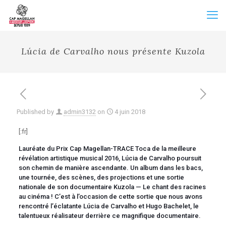
Lúcia de Carvalho nous présente Kuzola
Published by
admin3132
on
4 juin 2018
[:fr]
Lauréate du Prix Cap Magellan-TRACE Toca de la meilleure
révélation artistique musical 2016, Lúcia de Carvalho poursuit
son chemin de manière ascendante. Un album dans les bacs,
une tournée, des scènes, des projections et une sortie
nationale de son documentaire Kuzola — Le chant des racines
au cinéma ! C’est à l’occasion de cette sortie que nous avons
rencontré l’éclatante Lúcia de Carvalho et Hugo Bachelet, le
talentueux réalisateur derrière ce magnifique documentaire.