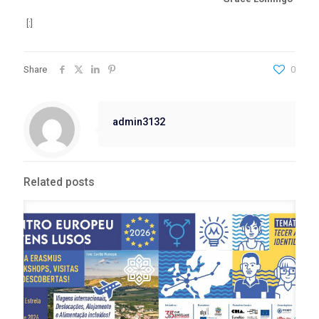
[:]
Share
0
admin3132
Related posts