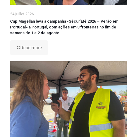
24 juillet 2026
Cap Magellan leva a campanha «Sécur’Été 2026 – Verão em
Portugal» a Portugal, com ações em 3 fronteiras no fim de
semana de 1 e 2 de agosto
Read more