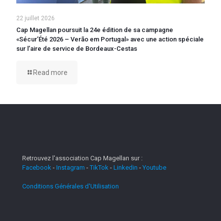
22 juillet 2026
Cap Magellan poursuit la 24e édition de sa campagne
«Sécur’Été 2026 – Verão em Portugal» avec une action spéciale
sur l’aire de service de Bordeaux-Cestas
Read more
Retrouvez l'association Cap Magellan sur :
Facebook
-
Instagram
-
TikTok
-
Linkedin
-
Youtube
Conditions Générales d'Utilisation