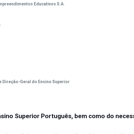
Empreendimentos Educativos S.A.
o
 Direção-Geral do Ensino Superior
sino Superior Português, bem como do necess