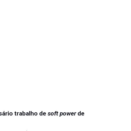
ário trabalho de
soft power
de