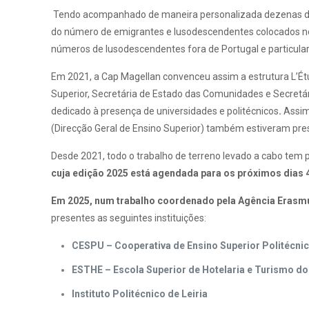
Tendo acompanhado de maneira personalizada dezenas de c
do número de emigrantes e lusodescendentes colocados no 
números de lusodescendentes fora de Portugal e particula
Em 2021, a Cap Magellan convenceu assim a estrutura L’Ét
Superior, Secretária de Estado das Comunidades e Secretá
dedicado à presença de universidades e politécnicos
.
Assim 
(Direcção Geral de Ensino Superior) também estiveram pre
Desde 2021, todo o trabalho de terreno levado a cabo te
cuja edição 2025 está agendada para os próximos dias 4
Em 2025, num trabalho coordenado pela Agência Erasmus
presentes as seguintes instituições:
CESPU – Cooperativa de Ensino Superior Politécnico
ESTHE – Escola Superior de Hotelaria e Turismo do 
Instituto Politécnico de Leiria