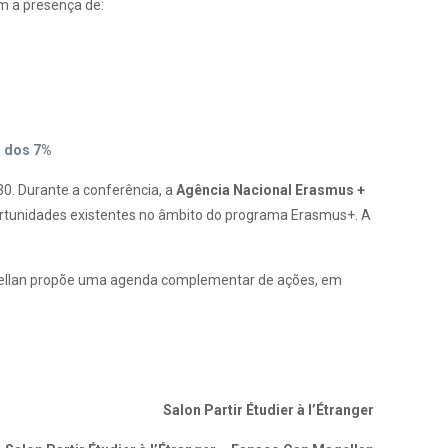
om a presença de:
a dos 7%
0. Durante a conferência, a
Agência Nacional Erasmus +
rtunidades existentes no âmbito do programa Erasmus+. A
gellan propõe uma agenda complementar de ações, em
Salon Partir Étudier à l’Étranger