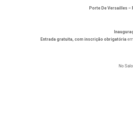
Porte De Versailles – 
Inauguraç
Entrada gratuita, com inscrição obrigatória
em
No Salon