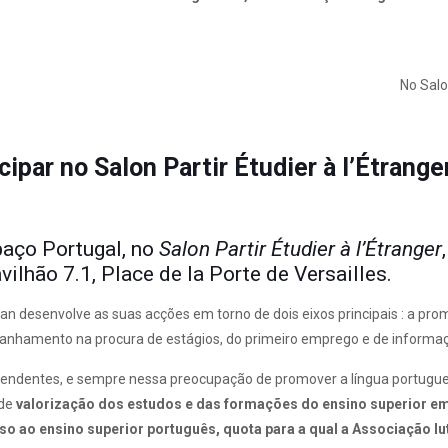
No Salon
ipar no Salon Partir Étudier à l’Étrange
paço Portugal, no
Salon Partir Étudier à l’Étranger
vilhão 7.1, Place de la Porte de Versailles.
n desenvolve as suas acções em torno de dois eixos principais : a p
mento na procura de estágios, do primeiro emprego e de informaçõe
scendentes, e sempre nessa preocupação de promover a língua portugu
 de
valorização dos estudos e das formações
do ensino superior e
o ao ensino superior português, quota para a qual a Associação l