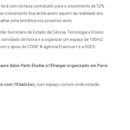
terá com certeza contribuído para o crescimento de 52%
se crescimento fica ainda assim aquém da realidade dos
alhar esta temática nos próximos anos.
tão Secretário de Estado da Ciência, Tecnologia e Ensino
ís convidado de honra e a organizar um espaço de 100m2
, com o apoio do CCISP. A agência Erasmus+ e a DGES
rtame
Salon Partir Étudier à l’Étranger
organizado em Paris
do com 10 balcões,
num espaço comum onde estarão