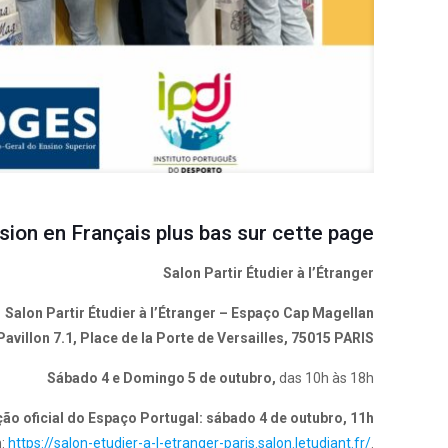
sion en Français plus bas sur cette page
Salon Partir Étudier à l’Étranger
Salon Partir Étudier à l’Étranger – Espaço Cap Magellan
Pavillon 7.1, Place de la Porte de Versailles, 75015 PARIS
Sábado 4 e Domingo 5 de outubro,
das 10h às 18h
ão oficial do Espaço Portugal: sábado 4 de outubro, 11h
:
https://salon-etudier-a-l-etranger-paris.salon.letudiant.fr/
.