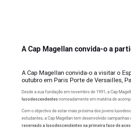
A Cap Magellan convida-o a partic
A Cap Magellan convida-o a visitar o Es
outubro em Paris Porte de Versailles, Pa
Desde a sua fundação em novembro de 1991, a Cap Magella
lusodescendentes
nomeadamente em matéria de acompanha
Com o objectivo de estar mais próxima dos jovens lusode
estudantes, a Cap Magellan tem desenvolvido campanhas
reservado a lusodescendentes na primeira fase de acess