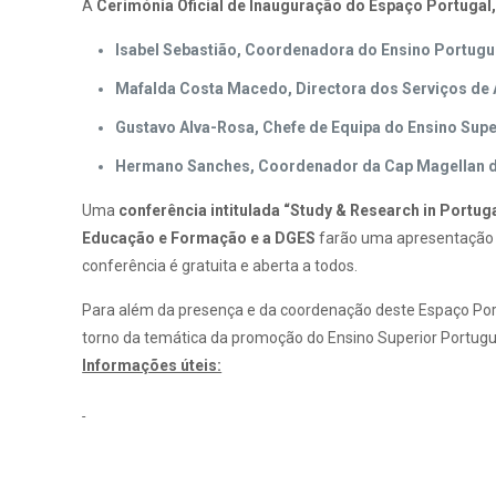
A
Cerimónia Oficial de Inauguração do Espaço Portugal,
Isabel Sebastião, Coordenadora do Ensino Portug
Mafalda Costa Macedo,
Directora dos Serviços de
Gustavo Alva-Rosa, Chefe de Equipa do Ensino Su
Hermano Sanches, Coordenador da Cap Magellan d
Uma
conferência intitulada “Study & Research in Portug
Educação e Formação e a DGES
farão uma apresentação d
conferência é gratuita e aberta a todos.
Para além da presença e da coordenação deste Espaço Po
torno da temática da promoção do Ensino Superior Portugu
Informações úteis: