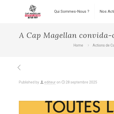
Qui Sommes-Nous ?
Nos Act
A Cap Magellan convida-o 
Home
Actions de C
Published by
editeur
on
28 septembre 2025