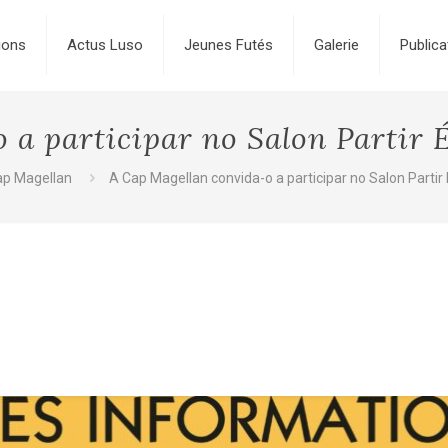
ions
Actus Luso
Jeunes Futés
Galerie
Publica
a participar no Salon Partir É
ap Magellan
A Cap Magellan convida-o a participar no Salon Partir É