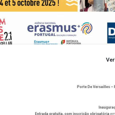
Ver
Porte De Versailles – 
Inauguraç
Entrada gratuita, com inscrição obrigatória
em