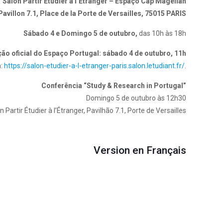
Salon Partir Étudier à l’Étranger – Espaço Cap Magellan
Pavillon 7.1, Place de la Porte de Versailles, 75015 PARIS
Sábado 4 e Domingo 5 de outubro,
das 10h às 18h
ão oficial do Espaço Portugal: sábado 4 de outubro, 11h
:
https://salon-etudier-a-l-etranger-paris.salon.letudiant.fr/
.
Conferência “Study & Research in Portugal”
Domingo 5 de outubro às 12h30
 Partir Étudier à l’Étranger, Pavilhão 7.1, Porte de Versailles
Version en Français