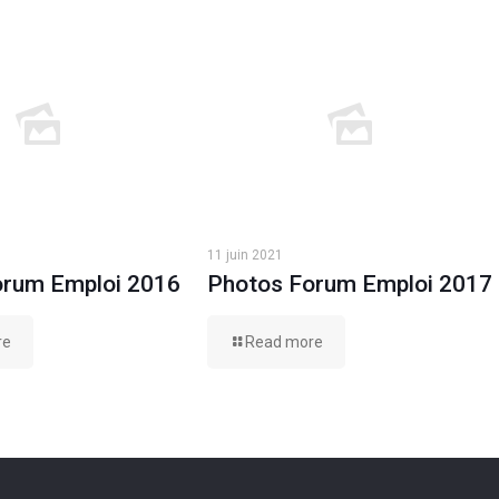
11 juin 2021
orum Emploi 2016
Photos Forum Emploi 2017
re
Read more