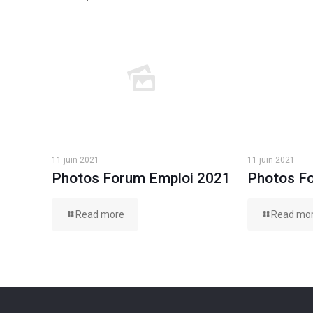
11 juin 2021
11 juin 2021
Photos Forum Emploi 2021
Photos F
Read more
Read mo