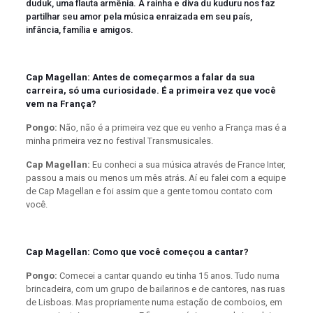
duduk, uma flauta armênia. A rainha e diva du kuduru nos faz
partilhar seu amor pela música enraizada em seu país,
infância, família e amigos.
Cap Magellan: Antes de começarmos a falar da sua
carreira, só uma curiosidade. É a primeira vez que você
vem na França?
Pongo:
Não, não é a primeira vez que eu venho a França mas é a
minha primeira vez no festival Transmusicales.
Cap Magellan:
Eu conheci a sua música através de France Inter,
passou a mais ou menos um mês atrás. Aí eu falei com a equipe
de Cap Magellan e foi assim que a gente tomou contato com
você.
Cap Magellan: Como que você começou a cantar?
Pongo:
Comecei a cantar quando eu tinha 15 anos. Tudo numa
brincadeira, com um grupo de bailarinos e de cantores, nas ruas
de Lisboas. Mas propriamente numa estação de comboios, em