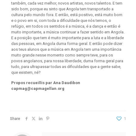
também, cada vez melhor, novos artistas, novos talentos. E tem
sido bom, porque eu sinto que Angola tem transportado a
cultura pelo mundo fora. E então, está positivo, está muito bom
e o povo em si, com toda a dificuldade que nós temos, o
refúgio, em todos os sentidos é a música, é a dança e então é
muito importante, a música continuar a fazer sentido em Angola.
E a posição que tem é muito importante para a luta e a liberdade
das pessoas, em Angola duma forma geral. E então pode dizer
aos teus alunos que a música em Angola tem uma importância
muito grande nesse momento como sempre teve, para os
povos angolanos, para nossa liberdade, duma forma geral para
tudo, para ultrapassar todas as dificuldades que a gente sabe,
que existem, né?
Propos recueillis par Ana Daudibon
capmag@capmagellan.org
Share
1