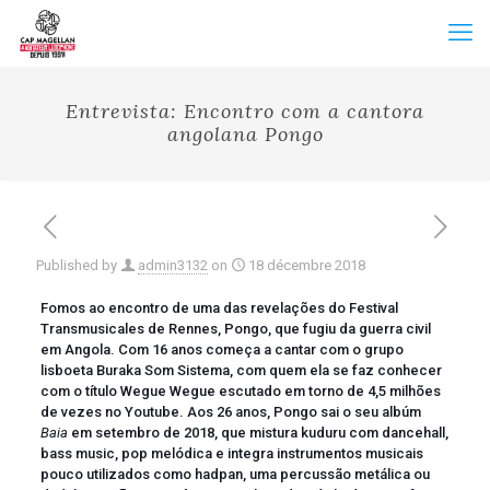
Entrevista: Encontro com a cantora
angolana Pongo
Published by
admin3132
on
18 décembre 2018
Fomos ao encontro de uma das revelações do Festival
Transmusicales de Rennes, Pongo, que fugiu da guerra civil
em Angola. Com 16 anos começa a cantar com o grupo
lisboeta Buraka Som Sistema, com quem ela se faz conhecer
com o título Wegue Wegue escutado em torno de 4,5 milhões
de vezes no Youtube. Aos 26 anos, Pongo sai o seu albúm
Baia
em setembro de 2018, que mistura kuduru com dancehall,
bass music, pop melódica e integra instrumentos musicais
pouco utilizados como hadpan, uma percussão metálica ou