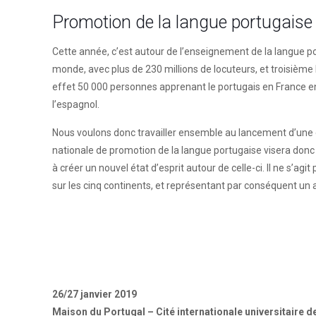
Promotion
de la langue portugaise
Cette année, c’est autour de l’enseignement de la langue p
monde, avec plus de 230 millions de locuteurs, et troisième 
effet 50 000 personnes apprenant le portugais en France en 2
l’espagnol.
Nous voulons donc travailler ensemble au lancement d’une
nationale de promotion de la langue portugaise visera donc
à créer un nouvel état d’esprit autour de celle-ci. Il ne s
sur les cinq continents, et représentant par conséquent un a
26/27 janvier 2019
Maison du Portugal – Cité internationale universitaire d