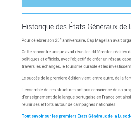
Historique
des États Généraux
de 
e
Pour célébrer son 25
anniversaire, Cap Magellan avait org
Cette rencontre unique avait réuni les différentes réalités
politiques et officiels, avec l’objectif de créer un réseau ca
travers les échanges, le tourisme durable et les investissem
Le succès de la première édition vient, entre autre, de la 
L’ensemble de ces structures ont pris conscience de sa prop
d’enseignement de la langue portugaise en France ont ainsi
réunir ses efforts autour de campagnes nationales.
Tout savoir sur les premiers Etats Généraux de la Luso