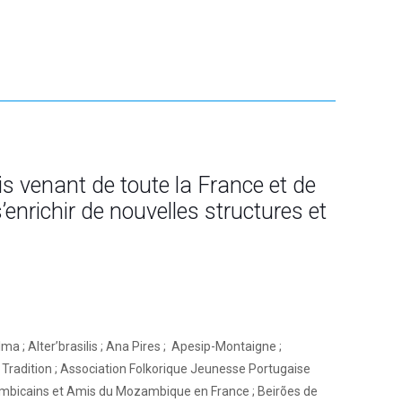
s venant de toute la France et de
enrichir de nouvelles structures et
a ; Alter’brasilis ; Ana Pires ;
Apesip-Montaigne ;
 Tradition ; Association Folkorique Jeunesse Portugaise
ambicains et Amis du Mozambique en France ; Beirões de