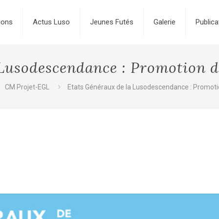
ions
Actus Luso
Jeunes Futés
Galerie
Publica
Lusodescendance : Promotion d
CM Projet-EGL
Etats Généraux de la Lusodescendance : Promotio