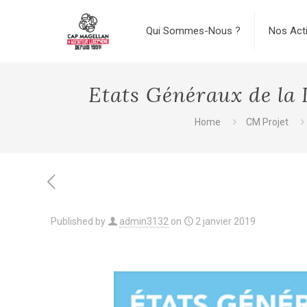
Qui Sommes-Nous ?
Nos Act
Etats Généraux de la 
Home
CM Projet
Published by
admin3132
on
2 janvier 2019