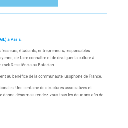
GL) à Paris
.
professeurs, étudiants, entrepreneurs, responsables
toyenne, de faire connaître et de divulguer la culture à
e rock Resistência au Bataclan.
gissent au bénéfice de la communauté lusophone de France.
tionales. Une centaine de structures associatives et
 se donne désormais rendez-vous tous les deux ans afin de