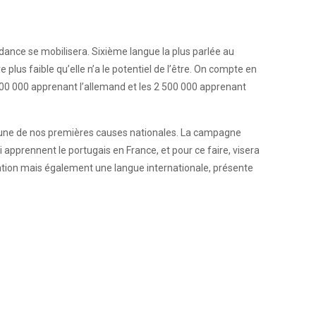
ance se mobilisera. Sixième langue la plus parlée au
plus faible qu’elle n’a le potentiel de l’être. On compte en
s 800 000 apprenant l’allemand et les 2 500 000 apprenant
l’une de nos premières causes nationales. La campagne
pprennent le portugais en France, et pour ce faire, visera
gration mais également une langue internationale, présente