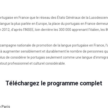
ortugaise en France que le réseau des États Généraux de la Lusodescend
langue la plus parlée en Europe, la place du portugais en France demeure 
012, d’après l’INSEE, loin derrière les 300 000 apprenant l’italien, le
 campagne nationale de promotion de la langue portugaise en France, 
 à augmenter sensiblement et durablement le nombre de personnes qui a
’agit plus de considérer le portugais seulement comme une langue d’immi
tout professionnel et culturel considérable.
Téléchargez le programme complet
e Paris