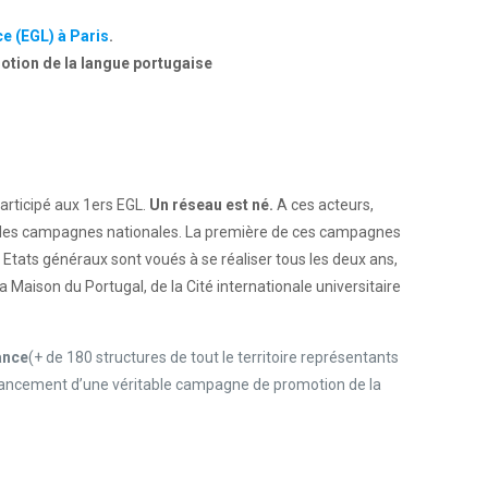
e (EGL) à Paris
.
otion de la langue portugaise
articipé aux 1ers EGL.
Un réseau est né.
A ces acteurs,
ables campagnes nationales. La première de ces campagnes
 Etats généraux sont voués à se réaliser tous les deux ans,
 Maison du Portugal, de la Cité internationale universitaire
ance
(+ de 180 structures de tout le territoire représentants
e lancement d’une véritable campagne de promotion de la