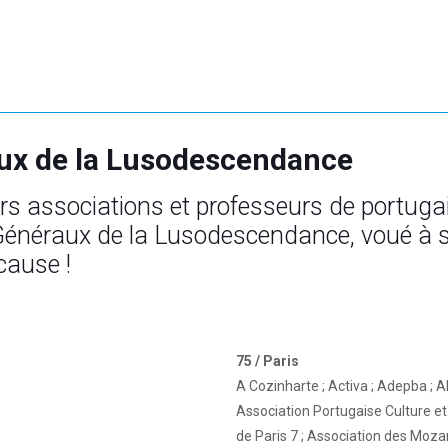
aux
de la Lusodescendance
rs associations et professeurs de portugai
 Généraux de la Lusodescendance, voué à s’
cause !
75 / Paris
A Cozinharte ; Activa ; Adepba ; Alm
Association Portugaise Culture et
de Paris 7 ; Association des Moz