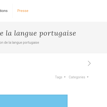
tions
Presse
e la langue portugaise
n de la langue portugaise
Tags
Categories