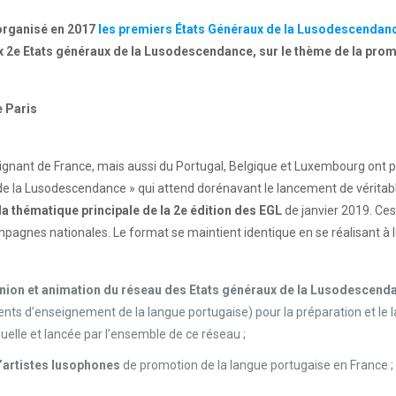
 organisé en 2017
les premiers États Généraux de la Lusodescendanc
x 2e Etats généraux de la Lusodescendance, sur le thème de la prom
e Paris
ignant de France, mais aussi du Portugal, Belgique et Luxembourg ont p
de la Lusodescendance » qui attend dorénavant le lancement de vérit
la thématique principale de la 2e édition des EGL
de janvier 2019. Ces
pagnes nationales. Le format se maintient identique en se réalisant à la
nion et animation du réseau des Etats généraux de la Lusodescend
ements d’enseignement de la langue portugaise) pour la préparation et l
uelle et lancée par l’ensemble de ce réseau ;
d’artistes lusophones
de promotion de la langue portugaise en France ;