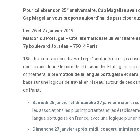
e
Pour célébrer son 25
anniversaire, Cap Magellan avait
Cap Magellan vous propose aujourd’hui de participer au
Les 26 et 27 janvier 2019
Maison du Portugal – Cité internationale universitaire d
7p boulevard Jourdan – 75014 Paris
185 structures associatives et représentants du corps ense
nous avons donné le nom de « Réseau des Etats généraux 
concernera
la promotion de la langue portugaise et sera 
basé sur une logique de travail en réseau, autour de ces cam
de Paris :
Samedi 26 janvier et dimanche 27 janvier matin :
réu
les associations les plus importantes et les établiss
langue portugaise en France, avec une logique pluriann
Dimanche 27 janvier après-midi
:
concert intimiste 