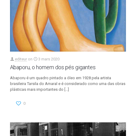
editeur
on
3 mars 2020
Abaporu, o homem dos pés gigantes
Abaporu é um quadro pintado a óleo em 1928 pela artista
brasileira Tarsila do Amaral e é considerado como uma das obras
plásticas mais importantes do
[…]
0