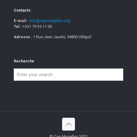
Contacts:
E-mail :
info@capmagellan.org
Tel :
+331 79 35 11 00
Adresse :
1 Rue Jean Jaurès, 94800 Villejuif
Recherche
© Cap Magellan 2022