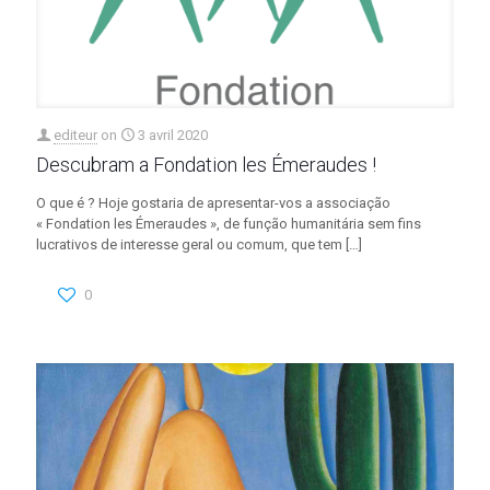
editeur
on
3 avril 2020
Descubram a Fondation les Émeraudes !
O que é ? Hoje gostaria de apresentar-vos a associação
« Fondation les Émeraudes », de função humanitária sem fins
lucrativos de interesse geral ou comum, que tem
[…]
0