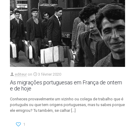
editeur
on
3 février 2020
As migrações portuguesas em França de ontem
e de hoje
Conheces provavelmente um vizinho ou colega de trabalho que é
português ou que tem origens portuguesas, mas tu sabes porque
ele emigrou? Tu também, se calhar
[…]
1