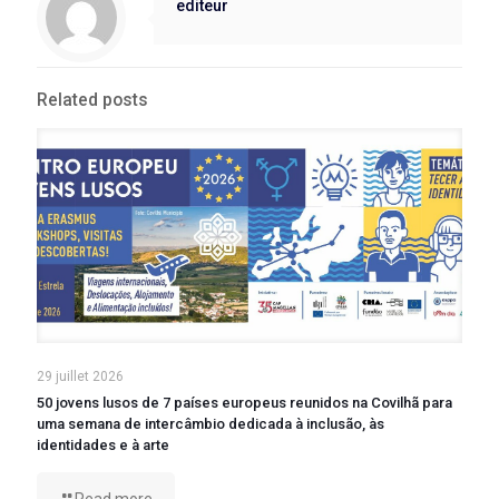
editeur
Related posts
29 juillet 2026
50 jovens lusos de 7 países europeus reunidos na Covilhã para
uma semana de intercâmbio dedicada à inclusão, às
identidades e à arte
Read more