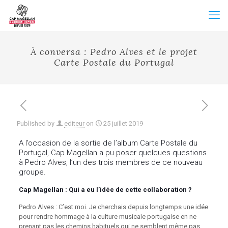
À conversa : Pedro Alves et le projet
Carte Postale du Portugal
Published by
editeur
on
25 juillet 2019
A l’occasion de la sortie de l’album Carte Postale du
Portugal, Cap Magellan a pu poser quelques questions
à Pedro Alves, l’un des trois membres de ce nouveau
groupe.
Cap Magellan : Qui a eu l’idée de cette collaboration ?
Pedro Alves : C’est moi. Je cherchais depuis longtemps une idée
pour rendre hommage à la culture musicale portugaise en ne
prenant pas les chemins habituels qui ne semblent même pas