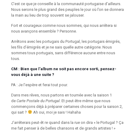
C’est ce que je conseille à la communauté portugaise d’ailleurs.
Nous serons le plus grand des peuples le jour où l’on se donnera
la main au lieu de trop souvent se jalouser.
Fort et courageux comme nous sommes, qui nous arrêtera si
nous avançons ensemble ? Personne.
Arrêtons avec les portugais du Portugal, les portugais émigrés,
les fils d’émigrés et je ne sais quelle autre catégorie. Nous
sommes tous portugais, sans différence aucune entre nous
tous.
CM : Bien que l’album ne soit pas encore sorti, pensez-
vous déjà à une suite ?
PA : Je l’espère et ferai tout pour.
Dans mes rêves, nous partons en tournée avec la saison 1
de
Carte Postale du Portugal
. Et peut-être même que nous
commençons déjà à préparer certaines choses pour la saison 2,
qui sait ?
Ah oui, moi je sais ! Hahaha
J’arrêterais peut-êt re quand dans la rue on dira « le Portugal ? Ça
me fait penser à de belles chansons et de grands artistes ! »