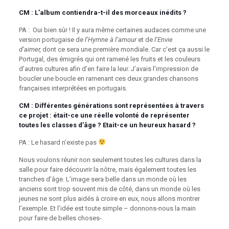
CM : L’album contiendra-t-il des morceaux inédits ?
PA : Oui bien sûr ! Il y aura même certaines audaces comme une
version portugaise de
l’Hymne à l’amour
et de
l’Envie
d’aimer,
dont ce sera une première mondiale. Car c’est ça aussi le
Portugal, des émigrés qui ont ramené les fruits et les couleurs
d’autres cultures afin d’en faire la leur. J’avais l’impression de
boucler une boucle en ramenant ces deux grandes chansons
françaises interprétées en portugais.
CM : Différentes générations sont représentées à travers
ce projet : était-ce une réelle volonté de représenter
toutes les classes d’âge ? Etait-ce un heureux hasard ?
PA : Le hasard n’existe pas
Nous voulons réunir non seulement toutes les cultures dans la
salle pour faire découvrir la nôtre, mais également toutes les
tranches d’âge. L’image sera belle dans un monde où les
anciens sont trop souvent mis de côté, dans un monde où les
jeunes ne sont plus aidés à croire en eux, nous allons montrer
l’exemple. Et l’idée est toute simple – donnons-nous la main
pour faire de belles choses-.