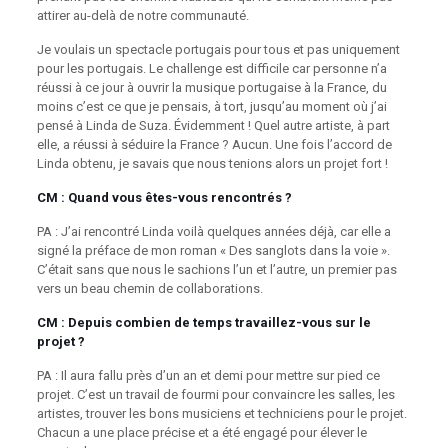
attirer au-delà de notre communauté.
Je voulais un spectacle portugais pour tous et pas uniquement
pour les portugais. Le challenge est difficile car personne n’a
réussi à ce jour à ouvrir la musique portugaise à la France, du
moins c’est ce que je pensais, à tort, jusqu’au moment où j’ai
pensé à Linda de Suza. Évidemment ! Quel autre artiste, à part
elle, a réussi à séduire la France ? Aucun. Une fois l’accord de
Linda obtenu, je savais que nous tenions alors un projet fort !
CM : Quand vous êtes-vous rencontrés ?
PA : J’ai rencontré Linda voilà quelques années déjà, car elle a
signé la préface de mon roman « Des sanglots dans la voie ».
C’était sans que nous le sachions l’un et l’autre, un premier pas
vers un beau chemin de collaborations.
CM : Depuis combien de temps travaillez-vous sur le
projet ?
PA : Il aura fallu près d’un an et demi pour mettre sur pied ce
projet. C’est un travail de fourmi pour convaincre les salles, les
artistes, trouver les bons musiciens et techniciens pour le projet.
Chacun a une place précise et a été engagé pour élever le