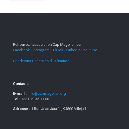
Retrouvez l'association Cap Magellan sur :
Facebook
-
Instagram
-
TikTok
-
Linkedin
-
Youtube
Conditions Générales d'Utilisation
Contacts:
E-mail :
info@capmagellan.org
Tel :
+331 79 35 11 00
Adresse :
1 Rue Jean Jaurès, 94800 Villejuif