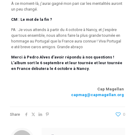
À ce moment-là, j’aurai gagné mon pari car les mentalités auront
un peu changé.
CM : Le mot de la fin ?
PA : Je vous attends à partir du 4 octobre à Nancy, et j’espère
que tous ensemble, nous allons faire la plus grande tournée en
hommage au Portugal que la France aura connue ! Viva Portugal
e até breve caros amigos. Grande abraço
Merci à Pedro Alves d’avoir répondu à nos questions !
L’album sort le 6 septembre et leur tournée et leur tournée
en France débutera le 4 octobre à Nancy.
Cap Magellan
capmag@capmagellan.org
Share
0