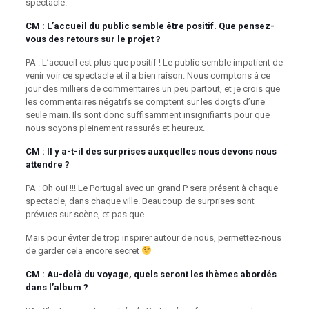
spectacle.
CM : L’accueil du public semble être positif. Que pensez-
vous des retours sur le projet ?
PA : L’accueil est plus que positif ! Le public semble impatient de
venir voir ce spectacle et il a bien raison. Nous comptons à ce
jour des milliers de commentaires un peu partout, et je crois que
les commentaires négatifs se comptent sur les doigts d’une
seule main. Ils sont donc suffisamment insignifiants pour que
nous soyons pleinement rassurés et heureux.
CM : Il y a-t-il des surprises auxquelles nous devons nous
attendre ?
PA : Oh oui !!! Le Portugal avec un grand P sera présent à chaque
spectacle, dans chaque ville. Beaucoup de surprises sont
prévues sur scène, et pas que….
Mais pour éviter de trop inspirer autour de nous, permettez-nous
de garder cela encore secret
CM : Au-delà du voyage, quels seront les thèmes abordés
dans l’album ?